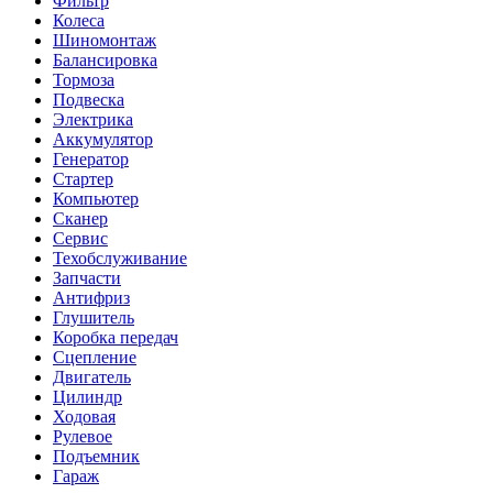
Фильтр
Колеса
Шиномонтаж
Балансировка
Тормоза
Подвеска
Электрика
Аккумулятор
Генератор
Стартер
Компьютер
Сканер
Сервис
Техобслуживание
Запчасти
Антифриз
Глушитель
Коробка передач
Сцепление
Двигатель
Цилиндр
Ходовая
Рулевое
Подъемник
Гараж