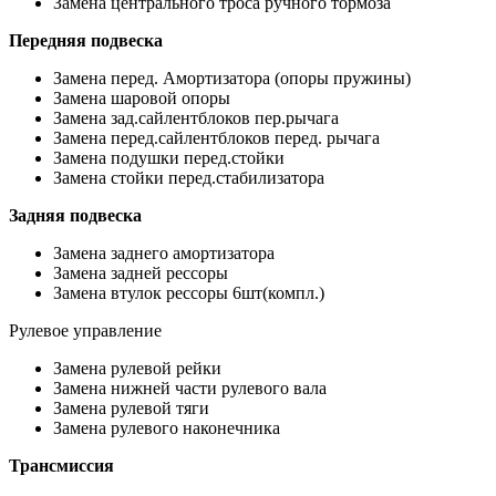
Замена центрального троса ручного тормоза
Передняя подвеска
Замена перед. Амортизатора (опоры пружины)
Замена шаровой опоры
Замена зад.сайлентблоков пер.рычага
Замена перед.сайлентблоков перед. рычага
Замена подушки перед.стойки
Замена стойки перед.стабилизатора
Задняя подвеска
Замена заднего амортизатора
Замена задней рессоры
Замена втулок рессоры 6шт(компл.)
Рулевое управление
Замена рулевой рейки
Замена нижней части рулевого вала
Замена рулевой тяги
Замена рулевого наконечника
Трансмиссия