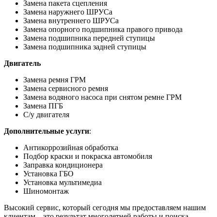
Замена пакета сцепления
Замена наружнего ШРУСа
Замена внутреннего ШРУСа
Замена опорного подшипника правого привода
Замена подшипника передней ступицы
Замена подшипника задней ступицы
Двигатель
Замена ремня ГРМ
Замена сервисного ремня
Замена водяного насоса при снятом ремне ГРМ
Замена ПГБ
С/у двигателя
Дополнительные услуги
:
Антикоррозийная обработка
Подбор краски и покраска автомобиля
Заправка кондиционера
Установка ГБО
Установка мультимедиа
Шиномонтаж
Высокий сервис, который сегодня мы предоставляем нашим
клиентам – это результат многолетней работы и поиска