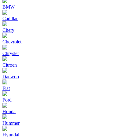
BMW
Cadillac
Chery
Chevrolet
Chrysler
Citroen
Daewoo
Fiat
Ford
Honda
Hummer
Hyundai