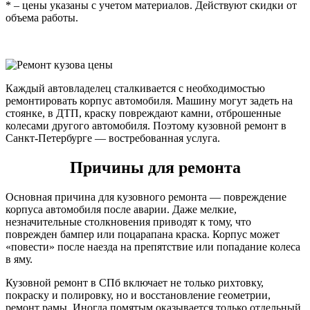
* – цены указаны с учетом материалов. Действуют скидки от
объема работы.
Каждый автовладелец сталкивается с необходимостью
ремонтировать корпус автомобиля. Машину могут задеть на
стоянке, в ДТП, краску повреждают камни, отброшенные
колесами другого автомобиля. Поэтому кузовной ремонт в
Санкт-Петербурге — востребованная услуга.
Причины для ремонта
Основная причина для кузовного ремонта — повреждение
корпуса автомобиля после аварии. Даже мелкие,
незначительные столкновения приводят к тому, что
поврежден бампер или поцарапана краска. Корпус может
«повести» после наезда на препятствие или попадание колеса
в яму.
Кузовной ремонт в СПб включает не только рихтовку,
покраску и полировку, но и восстановление геометрии,
ремонт рамы. Иногда помятым оказывается только отдельный