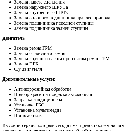
Замена пакета сцепления
Замена наружнего ШРУСа
Замена внутреннего ШРУСа
Замена опорного подшипника правого привода
Замена подшипника передней ступицы
Замена подшипника задней ступицы
Двигатель
Замена ремня ГРМ
Замена сервисного ремня
Замена водяного насоса при снятом ремне ГРМ
Замена ПГБ
С/у двигателя
Дополнительные услуги
:
Антикоррозийная обработка
Подбор краски и покраска автомобиля
Заправка кондиционера
Установка ГБО
Установка мультимедиа
Шиномонтаж
Высокий сервис, который сегодня мы предоставляем нашим
клиентам – это результат многолетней работы и поиска