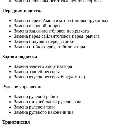
Замена центрального троса ручного тормоза
Передняя подвеска
Замена перед. Амортизатора (опоры пружины)
Замена шаровой опоры
Замена зад.сайлентблоков пер.рычага
Замена перед.сайлентблоков перед. рычага
Замена подушки перед.стойки
Замена стойки перед.стабилизатора
Задняя подвеска
Замена заднего амортизатора
Замена задней рессоры
Замена втулок рессоры 6шт(компл.)
Рулевое управление
Замена рулевой рейки
Замена нижней части рулевого вала
Замена рулевой тяги
Замена рулевого наконечника
Трансмиссия