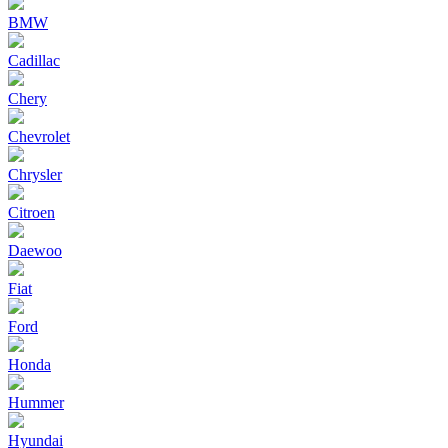
BMW
Cadillac
Chery
Chevrolet
Chrysler
Citroen
Daewoo
Fiat
Ford
Honda
Hummer
Hyundai