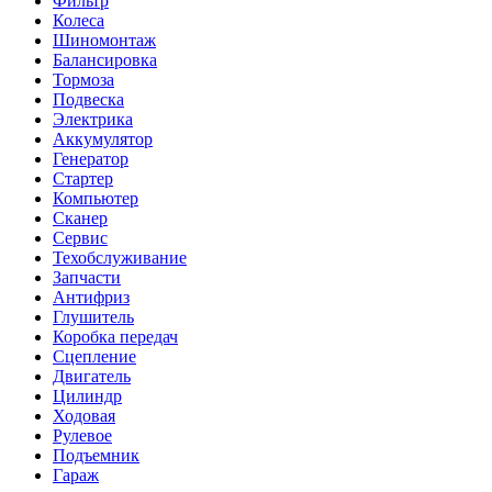
Фильтр
Колеса
Шиномонтаж
Балансировка
Тормоза
Подвеска
Электрика
Аккумулятор
Генератор
Стартер
Компьютер
Сканер
Сервис
Техобслуживание
Запчасти
Антифриз
Глушитель
Коробка передач
Сцепление
Двигатель
Цилиндр
Ходовая
Рулевое
Подъемник
Гараж