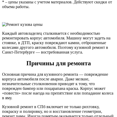
* – цены указаны с учетом материалов. Действуют скидки от
объема работы.
Каждый автовладелец сталкивается с необходимостью
ремонтировать корпус автомобиля. Машину могут задеть на
стоянке, в ДТП, краску повреждают камни, отброшенные
колесами другого автомобиля. Поэтому кузовной ремонт в
Санкт-Петербурге — востребованная услуга.
Причины для ремонта
Основная причина для кузовного ремонта — повреждение
корпуса автомобиля после аварии. Даже мелкие,
незначительные столкновения приводят к тому, что
поврежден бампер или поцарапана краска. Корпус может
«повести» после наезда на препятствие или попадание колеса
в яму.
Кузовной ремонт в СПб включает не только рихтовку,
покраску и полировку, но и восстановление геометрии,
ремонт рамы. Иногда помятым оказывается только отдельный