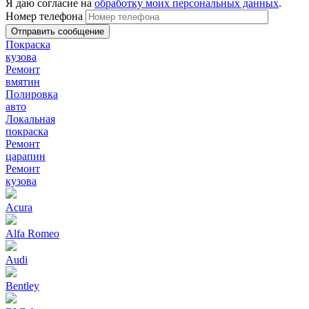
Я даю согласие на
обработку моих персональных данных
.
Номер телефона
Покраска
кузова
Ремонт
вмятин
Полировка
авто
Локальная
покраска
Ремонт
царапин
Ремонт
кузова
Acura
Alfa Romeo
Audi
Bentley