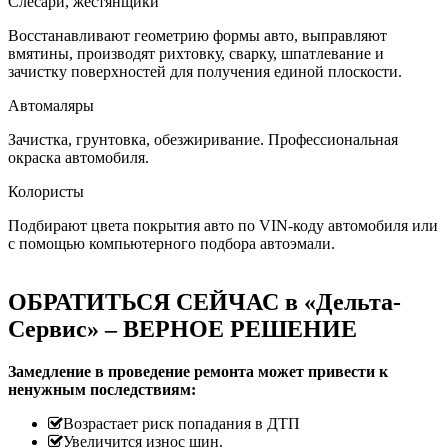
Слесари, жестянщики
Восстанавливают геометрию формы авто, выправляют
вмятины, производят рихтовку, сварку, шпатлевание и
зачистку поверхностей для получения единой плоскости.
Автомаляры
Зачистка, грунтовка, обезжиривание. Профессиональная
окраска автомобиля.
Колористы
Подбирают цвета покрытия авто по VIN-коду автомобиля или
с помощью компьютерного подбора автоэмали.
ОБРАТИТЬСЯ СЕЙЧАС в «Дельта-
Сервис» – ВЕРНОЕ РЕШЕНИЕ
Замедление в проведение ремонта может привести к
ненужным последствиям:
Возрастает риск попадания в ДТП
Увеличится износ шин.