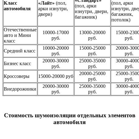
«Стандарт»
Класс
«Лайт»
(пол,
(пол, арки
(пол, арки
автомобиля
арки изнутри,
изнутри, две
изнутри, двери,
двери)
багажник,
багажник)
потолок)
Отечественные
10000-17000
13000-20000
15000-230
авто и Мини
руб.
руб.
руб.
класс
10000-20000
15000-25000
20000-300
Средний класс
руб.
руб.
руб.
20000-30000
25000-35000
30000-400
Бизнес класс
руб.
руб.
руб.
20000-25000
25000-350
Кроссоверы
15000-20000 руб
руб.
руб.
20000-30000
25000-35000
30000-400
Внедорожники
руб.
руб.
руб.
Стоимость шумоизоляции отдельных элементов
автомобиля