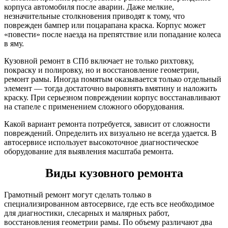
корпуса автомобиля после аварии. Даже мелкие,
незначительные столкновения приводят к тому, что
поврежден бампер или поцарапана краска. Корпус может
«повести» после наезда на препятствие или попадание колеса
в яму.
Кузовной ремонт в СПб включает не только рихтовку,
покраску и полировку, но и восстановление геометрии,
ремонт рамы. Иногда помятым оказывается только отдельный
элемент — тогда достаточно выровнять вмятину и наложить
краску. При серьезном повреждении корпус восстанавливают
на стапеле с применением сложного оборудования.
Какой вариант ремонта потребуется, зависит от сложности
повреждений. Определить их визуально не всегда удается. В
автосервисе использует высокоточное диагностическое
оборудование для выявления масштаба ремонта.
Виды кузовного ремонта
Грамотный ремонт могут сделать только в
специализированном автосервисе, где есть все необходимое
для диагностики, слесарных и малярных работ,
восстановления геометрии рамы. По объему различают два