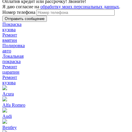
Оплатив кредит или рассрочку! Звоните!
Я даю согласие на
обработку моих персональных данных
.
Номер телефона
Покраска
кузова
Ремонт
вмятин
Полировка
авто
Локальная
покраска
Ремонт
царапин
Ремонт
кузова
Acura
Alfa Romeo
Audi
Bentley