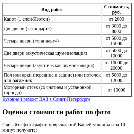
Стоимость,
Вид работ
руб.
Капот (1 слой/Изотон)
от 2000
от 3000 до
Две двери («стандарт»)
8000
от 5000 до
Четыре двери («стандарт»)
15000
от 5000 до
Две двери (акустическая шумоизоляция)
10000
от 10000 до
Четыре двери (акустическая шумоизоляция)
20000
Пол или арки (передние и задние) или потолок
от 5000 до
или багажник
12000
Моторный отсек (со снятием и установкой
от 10000
торпедо)
Кузовной ремонт ВАЗ в Санкт-Петербурге
Оценка стоимости работ по фото
Сделайте фотографии повреждений Вашей машины и за
10
минут
получите: