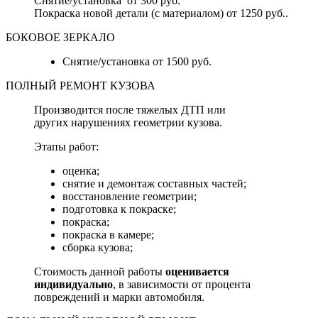
Снятие/установка от 300 руб.
Покраска новой детали (с материалом) от 1250 руб..
БОКОВОЕ ЗЕРКАЛО
Снятие/установка от 1500 руб.
ПОЛНЫЙ РЕМОНТ КУЗОВА
Производится после тяжелых ДТП или
других нарушениях геометрии кузова.
Этапы работ:
оценка;
снятие и демонтаж составных частей;
восстановление геометрии;
подготовка к покраске;
покраска;
покраска в камере;
сборка кузова;
Стоимость данной работы
оценивается
индивидуально
, в зависимости от процента
повреждений и марки автомобиля.