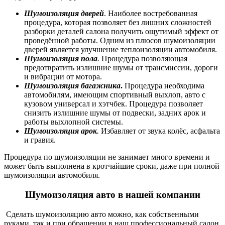
Шумоизоляция дверей
. Наиболее востребованная
процедура, которая позволяет без лишних сложностей
разборки деталей салона получить ощутимый эффект от
проведённой работы. Одним из плюсов шумоизоляции
дверей является улучшение теплоизоляции автомобиля.
Шумоизоляция пола
.
Процедура позволяющая
предотвратить излишние шумы от трансмиссии, дороги
и вибрации от мотора.
Шумоизоляция багажника
.
Процедура необходима
автомобилям, имеющим спортивный выхлоп, авто с
кузовом универсал и хэтчбек. Процедура позволяет
снизить излишние шумы от подвески, задних арок и
работы выхлопной системы.
Шумоизоляция арок
.
Избавляет от звука колёс, асфальта
и гравия.
Процедура по шумоизоляции не занимает много времени и
может быть выполнена в кротчайшие сроки, даже при
полной
шумоизоляции автомобиля.
Шумоизоляция авто
в нашей компании
Сделать шумоизоляцию авто можно, как собственными
руками, так и при обращении в наш профессиональный салон,