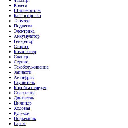
Фильтр
Колеса
Шиномонтаж
Балансировка
Тормоза
Подвеска
Электрика
Аккумулятор
Генератор
Стартер
Компьютер
Сканер
Сервис
Техобслуживание
Запчасти
Антифриз
Глушитель
Коробка передач
Сцепление
Двигатель
Цилиндр
Ходовая
Рулевое
Подъемник
Гараж