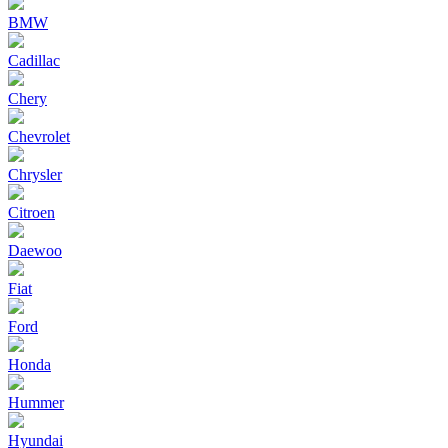
BMW
Cadillac
Chery
Chevrolet
Chrysler
Citroen
Daewoo
Fiat
Ford
Honda
Hummer
Hyundai