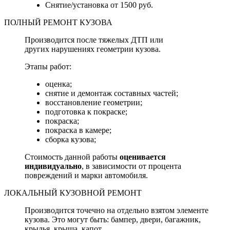
Снятие/установка от 1500 руб.
ПОЛНЫЙ РЕМОНТ КУЗОВА
Производится после тяжелых ДТП или
других нарушениях геометрии кузова.
Этапы работ:
оценка;
снятие и демонтаж составных частей;
восстановление геометрии;
подготовка к покраске;
покраска;
покраска в камере;
сборка кузова;
Стоимость данной работы
оценивается
индивидуально
, в зависимости от процента
повреждений и марки автомобиля.
ЛОКАЛЬНЫЙ КУЗОВНОЙ РЕМОНТ
Производится точечно на отдельно взятом элементе
кузова. Это могут быть: бампер, двери, багажник,
крылья, крыша, капот.