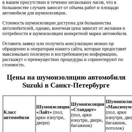
в вашем присутствии в течении нескольких часов, что в
большинстве случаев зависит от объема работ и площади
автомобиля для шумоизоляции.
Стоимость шумоизоляции доступна для большинства
автолюбителей, однако, конечная цена зависит от желания и
потребности в шумоизоляции конкретной марки автомобиля.
Оставить заявку или получить консультации можно пр
обращению к операторам нашего сайта, которые предоставят
максимально полезную и востребованную информацию,
расскажут о преимуществах процедуры и сориентируют по
стоимости.
Цены на шумоизоляцию автомобиля
Suzuki в Санкт-Петербурге
Шумоизоля
Шумоизоляция
Шумоизоляция
«Максимум
«Стандарт»
Класс
«Лайт»
(пол,
(пол, арки
(пол, арки
автомобиля
арки изнутри,
изнутри, две
изнутри, двери,
двери)
багажник,
багажник)
потолок)