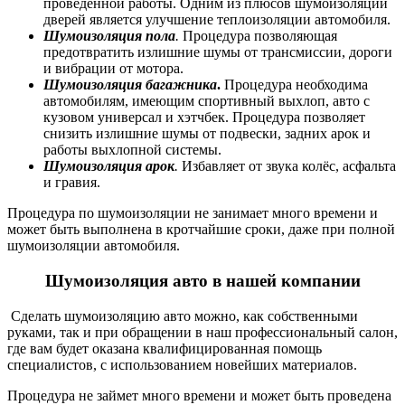
проведённой работы. Одним из плюсов шумоизоляции
дверей является улучшение теплоизоляции автомобиля.
Шумоизоляция пола
.
Процедура позволяющая
предотвратить излишние шумы от трансмиссии, дороги
и вибрации от мотора.
Шумоизоляция багажника
.
Процедура необходима
автомобилям, имеющим спортивный выхлоп, авто с
кузовом универсал и хэтчбек. Процедура позволяет
снизить излишние шумы от подвески, задних арок и
работы выхлопной системы.
Шумоизоляция арок
.
Избавляет от звука колёс, асфальта
и гравия.
Процедура по шумоизоляции не занимает много времени и
может быть выполнена в кротчайшие сроки, даже при
полной
шумоизоляции автомобиля.
Шумоизоляция авто
в нашей компании
Сделать шумоизоляцию авто можно, как собственными
руками, так и при обращении в наш профессиональный салон,
где вам будет оказана квалифицированная помощь
специалистов, с использованием новейших материалов.
Процедура не займет много времени и может быть проведена