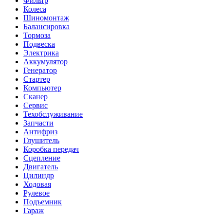
Фильтр
Колеса
Шиномонтаж
Балансировка
Тормоза
Подвеска
Электрика
Аккумулятор
Генератор
Стартер
Компьютер
Сканер
Сервис
Техобслуживание
Запчасти
Антифриз
Глушитель
Коробка передач
Сцепление
Двигатель
Цилиндр
Ходовая
Рулевое
Подъемник
Гараж