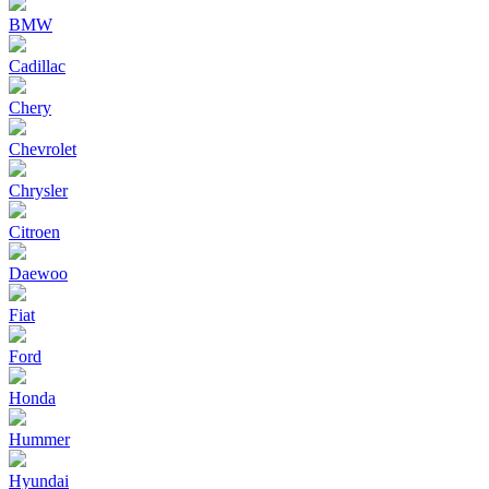
BMW
Cadillac
Chery
Chevrolet
Chrysler
Citroen
Daewoo
Fiat
Ford
Honda
Hummer
Hyundai