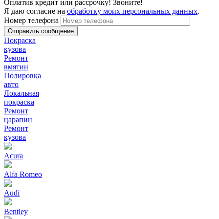
Оплатив кредит или рассрочку! Звоните!
Я даю согласие на
обработку моих персональных данных
.
Номер телефона
Покраска
кузова
Ремонт
вмятин
Полировка
авто
Локальная
покраска
Ремонт
царапин
Ремонт
кузова
Acura
Alfa Romeo
Audi
Bentley