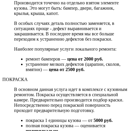
Производится точечно на отдельно взятом элементе
кузова. Это могут быть: бампер, двери, багажник,
крылья, крыша, капот.
В особых случаях деталь полностью заменяется, в
ситуациях проще - дефект выравнивается и
закрашивается. В последнее время мы все больше
переходим к устранению дефектов без покраски.
Наиболее популярные услуги локального ремонта:
ремонт бамперов —
цена от 2000 руб.
устранение мелких дефектов (царапин, сколов,
вмятин) —
цена от 2500 руб.
ПОКРАСКА
В основном данная услуга идет в комплексе с кузовным
ремонтом. Покраска осуществляется в специальной
камере. Предварительно производится подбор краски.
Непосредственно перед покраской поверхность
проходит предварительную подготовку.
покраска 1 единицы кузова — от
5000 руб.
полная покраска кузова — оценивается
индивидуально.