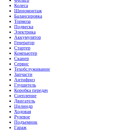
Фильтр
Колеса
Шиномонтаж
Балансировка
Тормоза
Подвеска
Электрика
Аккумулятор
Генератор
Стартер
Компьютер
Сканер
Сервис
Техобслуживание
Запчасти
Антифриз
Глушитель
Коробка передач
Сцепление
Двигатель
Цилиндр
Ходовая
Рулевое
Подъемник
Гараж