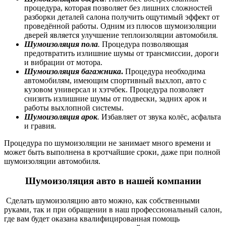
процедура, которая позволяет без лишних сложностей
разборки деталей салона получить ощутимый эффект от
проведённой работы. Одним из плюсов шумоизоляции
дверей является улучшение теплоизоляции автомобиля.
Шумоизоляция пола
.
Процедура позволяющая
предотвратить излишние шумы от трансмиссии, дороги
и вибрации от мотора.
Шумоизоляция багажника
.
Процедура необходима
автомобилям, имеющим спортивный выхлоп, авто с
кузовом универсал и хэтчбек. Процедура позволяет
снизить излишние шумы от подвески, задних арок и
работы выхлопной системы.
Шумоизоляция арок
.
Избавляет от звука колёс, асфальта
и гравия.
Процедура по шумоизоляции не занимает много времени и
может быть выполнена в кротчайшие сроки, даже при
полной
шумоизоляции автомобиля.
Шумоизоляция авто
в нашей компании
Сделать шумоизоляцию авто можно, как собственными
руками, так и при обращении в наш профессиональный салон,
где вам будет оказана квалифицированная помощь