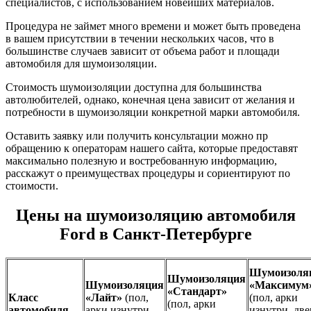
специалистов, с использованием новейших материалов.
Процедура не займет много времени и может быть проведена
в вашем присутствии в течении нескольких часов, что в
большинстве случаев зависит от объема работ и площади
автомобиля для шумоизоляции.
Стоимость шумоизоляции доступна для большинства
автолюбителей, однако, конечная цена зависит от желания и
потребности в шумоизоляции конкретной марки автомобиля.
Оставить заявку или получить консультации можно пр
обращению к операторам нашего сайта, которые предоставят
максимально полезную и востребованную информацию,
расскажут о преимуществах процедуры и сориентируют по
стоимости.
Цены на шумоизоляцию автомобиля
Ford в Санкт-Петербурге
Шумоизоля
Шумоизоляция
Шумоизоляция
«Максимум
«Стандарт»
Класс
«Лайт»
(пол,
(пол, арки
(пол, арки
автомобиля
арки изнутри,
изнутри, две