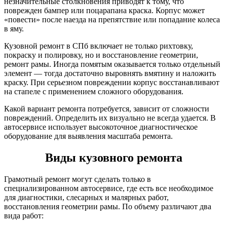
незначительные столкновения приводят к тому, что
поврежден бампер или поцарапана краска. Корпус может
«повести» после наезда на препятствие или попадание колеса
в яму.
Кузовной ремонт в СПб включает не только рихтовку,
покраску и полировку, но и восстановление геометрии,
ремонт рамы. Иногда помятым оказывается только отдельный
элемент — тогда достаточно выровнять вмятину и наложить
краску. При серьезном повреждении корпус восстанавливают
на стапеле с применением сложного оборудования.
Какой вариант ремонта потребуется, зависит от сложности
повреждений. Определить их визуально не всегда удается. В
автосервисе использует высокоточное диагностическое
оборудование для выявления масштаба ремонта.
Виды кузовного ремонта
Грамотный ремонт могут сделать только в
специализированном автосервисе, где есть все необходимое
для диагностики, слесарных и малярных работ,
восстановления геометрии рамы. По объему различают два
вида работ: