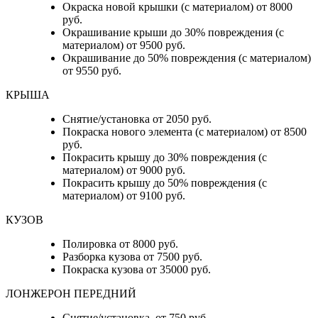
Окраска новой крышки (с материалом) от 8000
руб.
Окрашивание крыши до 30% повреждения (с
материалом) от 9500 руб.
Окрашивание до 50% повреждения (с материалом)
от 9550 руб.
КРЫША
Снятие/установка от 2050 руб.
Покраска нового элемента (с материалом) от 8500
руб.
Покрасить крышу до 30% повреждения (с
материалом) от 9000 руб.
Покрасить крышу до 50% повреждения (с
материалом) от 9100 руб.
КУЗОВ
Полировка от 8000 руб.
Разборка кузова от 7500 руб.
Покраска кузова от 35000 руб.
ЛОНЖЕРОН ПЕРЕДНИЙ
Снятие/установка от 750 руб.