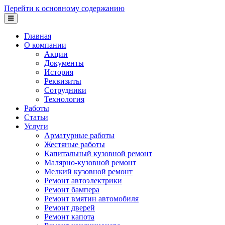
Перейти к основному содержанию
Главная
О компании
Акции
Документы
История
Реквизиты
Сотрудники
Технология
Работы
Статьи
Услуги
Арматурные работы
Жестяные работы
Капитальный кузовной ремонт
Малярно-кузовной ремонт
Мелкий кузовной ремонт
Ремонт автоэлектрики
Ремонт бампера
Ремонт вмятин автомобиля
Ремонт дверей
Ремонт капота