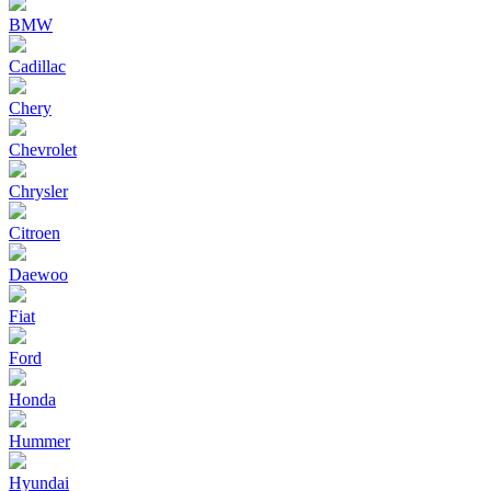
BMW
Cadillac
Chery
Chevrolet
Chrysler
Citroen
Daewoo
Fiat
Ford
Honda
Hummer
Hyundai