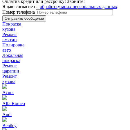
Оплатив кредит или рассрочку! Звоните!
Я даю согласие на
обработку моих персональных данных
.
Номер телефона
Покраска
кузова
Ремонт
вмятин
Полировка
авто
Локальная
покраска
Ремонт
царапин
Ремонт
кузова
Acura
Alfa Romeo
Audi
Bentley