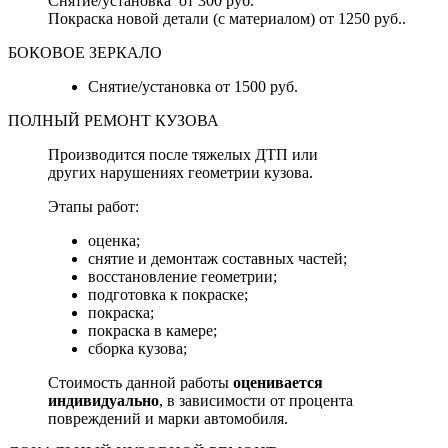
Снятие/установка от 300 руб.
Покраска новой детали (с материалом) от 1250 руб..
БОКОВОЕ ЗЕРКАЛО
Снятие/установка от 1500 руб.
ПОЛНЫЙ РЕМОНТ КУЗОВА
Производится после тяжелых ДТП или
других нарушениях геометрии кузова.
Этапы работ:
оценка;
снятие и демонтаж составных частей;
восстановление геометрии;
подготовка к покраске;
покраска;
покраска в камере;
сборка кузова;
Стоимость данной работы
оценивается
индивидуально
, в зависимости от процента
повреждений и марки автомобиля.