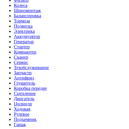
Фильтр
Колеса
Шиномонтаж
Балансировка
Тормоза
Подвеска
Электрика
Аккумулятор
Генератор
Стартер
Компьютер
Сканер
Сервис
Техобслуживание
Запчасти
Антифриз
Глушитель
Коробка передач
Сцепление
Двигатель
Цилиндр
Ходовая
Рулевое
Подъемник
Гараж