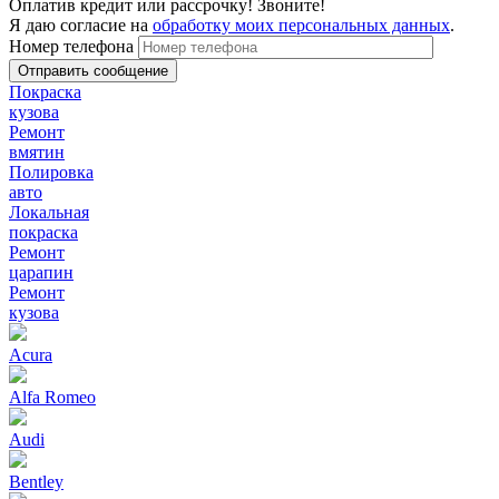
Оплатив кредит или рассрочку! Звоните!
Я даю согласие на
обработку моих персональных данных
.
Номер телефона
Покраска
кузова
Ремонт
вмятин
Полировка
авто
Локальная
покраска
Ремонт
царапин
Ремонт
кузова
Acura
Alfa Romeo
Audi
Bentley