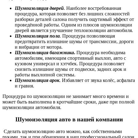
Шумоизоляция дверей
. Наиболее востребованная
процедура, которая позволяет без лишних сложностей
разборки деталей салона получить ощутимый эффект от
проведённой работы. Одним из плюсов шумоизоляции
дверей является улучшение теплоизоляции автомобиля.
Шумоизоляция пола
.
Процедура позволяющая
предотвратить излишние шумы от трансмиссии, дороги
и вибрации от мотора.
Шумоизоляция багажника
.
Процедура необходима
автомобилям, имеющим спортивный выхлоп, авто с
кузовом универсал и хэтчбек. Процедура позволяет
снизить излишние шумы от подвески, задних арок и
работы выхлопной системы.
Шумоизоляция арок
.
Избавляет от звука колёс, асфальта
и гравия.
Процедура по шумоизоляции не занимает много времени и
может быть выполнена в кротчайшие сроки, даже при
полной
шумоизоляции автомобиля.
Шумоизоляция авто
в нашей компании
Сделать шумоизоляцию авто можно, как собственными
руками, так и при обращении в наш профессиональный салон,