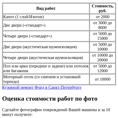
Стоимость,
Вид работ
руб.
Капот (1 слой/Изотон)
от 2000
от 3000 до
Две двери («стандарт»)
8000
от 5000 до
Четыре двери («стандарт»)
15000
от 5000 до
Две двери (акустическая шумоизоляция)
10000
от 10000 до
Четыре двери (акустическая шумоизоляция)
20000
Пол или арки (передние и задние) или потолок
от 5000 до
или багажник
12000
Моторный отсек (со снятием и установкой
от 10000
торпедо)
Кузовной ремонт Форд в Санкт-Петербурге
Оценка стоимости работ по фото
Сделайте фотографии повреждений Вашей машины и за
10
минут
получите: