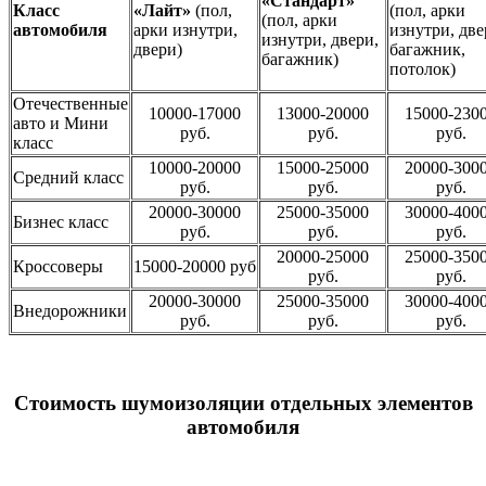
«Стандарт»
Класс
«Лайт»
(пол,
(пол, арки
(пол, арки
автомобиля
арки изнутри,
изнутри, две
изнутри, двери,
двери)
багажник,
багажник)
потолок)
Отечественные
10000-17000
13000-20000
15000-230
авто и Мини
руб.
руб.
руб.
класс
10000-20000
15000-25000
20000-300
Средний класс
руб.
руб.
руб.
20000-30000
25000-35000
30000-400
Бизнес класс
руб.
руб.
руб.
20000-25000
25000-350
Кроссоверы
15000-20000 руб
руб.
руб.
20000-30000
25000-35000
30000-400
Внедорожники
руб.
руб.
руб.
Стоимость шумоизоляции отдельных элементов
автомобиля