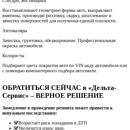
Слесари, жестянщики
Восстанавливают геометрию формы авто, выправляют
вмятины, производят рихтовку, сварку, шпатлевание и
зачистку поверхностей для получения единой плоскости.
Автомаляры
Зачистка, грунтовка, обезжиривание. Профессиональная
окраска автомобиля.
Колористы
Подбирают цвета покрытия авто по VIN-коду автомобиля или
с помощью компьютерного подбора автоэмали.
ОБРАТИТЬСЯ СЕЙЧАС в «Дельта-
Сервис» – ВЕРНОЕ РЕШЕНИЕ
Замедление в проведение ремонта может привести к
ненужным последствиям:
Возрастает риск попадания в ДТП
Увеличится износ шин.