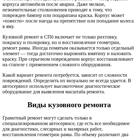
корпуса автомобиля после аварии. Даже мелкие,
незначительные столкновения приводят к тому, что
поврежден бампер или поцарапана краска. Корпус может
«повести» после наезда на препятствие или попадание колеса
в яму.
Кузовной ремонт в СПб включает не только рихтовку,
покраску и полировку, но и восстановление геометрии,
ремонт рамы. Иногда помятым оказывается только отдельный
элемент — тогда достаточно выровнять вмятину и наложить
краску. При серьезном повреждении корпус восстанавливают
на стапеле с применением сложного оборудования.
Какой вариант ремонта потребуется, зависит от сложности
повреждений. Определить их визуально не всегда удается. В
автосервисе использует высокоточное диагностическое
оборудование для выявления масштаба ремонта.
Виды кузовного ремонта
Грамотный ремонт могут сделать только в
специализированном автосервисе, где есть все необходимое
для диагностики, слесарных и малярных работ,
восстановления геометрии рамы. По объему различают два