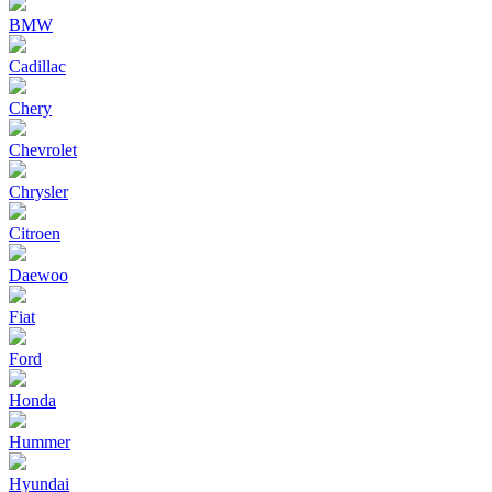
BMW
Cadillac
Chery
Chevrolet
Chrysler
Citroen
Daewoo
Fiat
Ford
Honda
Hummer
Hyundai