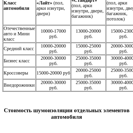
«Стандарт»
Класс
«Лайт»
(пол,
(пол, арки
(пол, арки
автомобиля
арки изнутри,
изнутри, две
изнутри, двери,
двери)
багажник,
багажник)
потолок)
Отечественные
10000-17000
13000-20000
15000-230
авто и Мини
руб.
руб.
руб.
класс
10000-20000
15000-25000
20000-300
Средний класс
руб.
руб.
руб.
20000-30000
25000-35000
30000-400
Бизнес класс
руб.
руб.
руб.
20000-25000
25000-350
Кроссоверы
15000-20000 руб
руб.
руб.
20000-30000
25000-35000
30000-400
Внедорожники
руб.
руб.
руб.
Стоимость шумоизоляции отдельных элементов
автомобиля