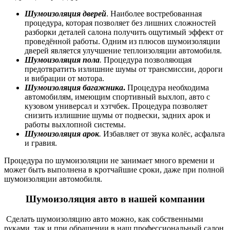
Шумоизоляция дверей
. Наиболее востребованная
процедура, которая позволяет без лишних сложностей
разборки деталей салона получить ощутимый эффект от
проведённой работы. Одним из плюсов шумоизоляции
дверей является улучшение теплоизоляции автомобиля.
Шумоизоляция пола
.
Процедура позволяющая
предотвратить излишние шумы от трансмиссии, дороги
и вибрации от мотора.
Шумоизоляция багажника
.
Процедура необходима
автомобилям, имеющим спортивный выхлоп, авто с
кузовом универсал и хэтчбек. Процедура позволяет
снизить излишние шумы от подвески, задних арок и
работы выхлопной системы.
Шумоизоляция арок
.
Избавляет от звука колёс, асфальта
и гравия.
Процедура по шумоизоляции не занимает много времени и
может быть выполнена в кротчайшие сроки, даже при
полной
шумоизоляции автомобиля.
Шумоизоляция авто
в нашей компании
Сделать шумоизоляцию авто можно, как собственными
руками, так и при обращении в наш профессиональный салон,