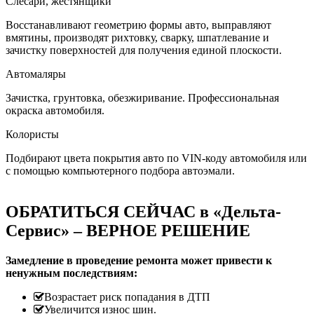
Слесари, жестянщики
Восстанавливают геометрию формы авто, выправляют
вмятины, производят рихтовку, сварку, шпатлевание и
зачистку поверхностей для получения единой плоскости.
Автомаляры
Зачистка, грунтовка, обезжиривание. Профессиональная
окраска автомобиля.
Колористы
Подбирают цвета покрытия авто по VIN-коду автомобиля или
с помощью компьютерного подбора автоэмали.
ОБРАТИТЬСЯ СЕЙЧАС в «Дельта-
Сервис» – ВЕРНОЕ РЕШЕНИЕ
Замедление в проведение ремонта может привести к
ненужным последствиям:
Возрастает риск попадания в ДТП
Увеличится износ шин.