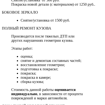
Снятие/установка от 300 руб.
Покраска новой детали (с материалом) от 1250 руб..
БОКОВОЕ ЗЕРКАЛО
Снятие/установка от 1500 руб.
ПОЛНЫЙ РЕМОНТ КУЗОВА
Производится после тяжелых ДТП или
других нарушениях геометрии кузова.
Этапы работ:
оценка;
снятие и демонтаж составных частей;
восстановление геометрии;
подготовка к покраске;
покраска;
покраска в камере;
сборка кузова;
Стоимость данной работы
оценивается
индивидуально
, в зависимости от процента
повреждений и марки автомобиля.