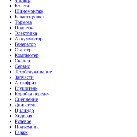
Фильтр
Колеса
Шиномонтаж
Балансировка
Тормоза
Подвеска
Электрика
Аккумулятор
Генератор
Стартер
Компьютер
Сканер
Сервис
Техобслуживание
Запчасти
Антифриз
Глушитель
Коробка передач
Сцепление
Двигатель
Цилиндр
Ходовая
Рулевое
Подъемник
Гараж