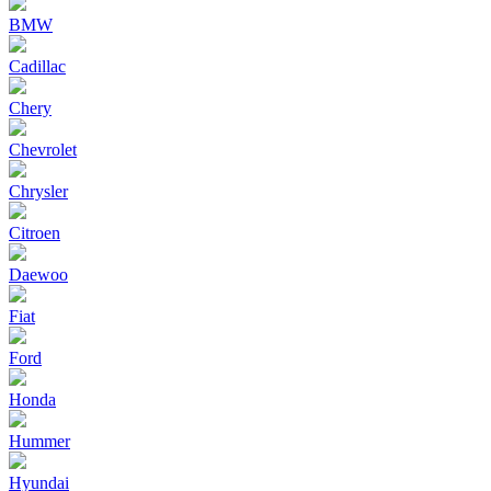
BMW
Cadillac
Chery
Chevrolet
Chrysler
Citroen
Daewoo
Fiat
Ford
Honda
Hummer
Hyundai