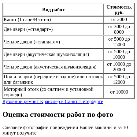
Стоимость,
Вид работ
руб.
Капот (1 слой/Изотон)
от 2000
от 3000 до
Две двери («стандарт»)
8000
от 5000 до
Четыре двери («стандарт»)
15000
от 5000 до
Две двери (акустическая шумоизоляция)
10000
от 10000 до
Четыре двери (акустическая шумоизоляция)
20000
Пол или арки (передние и задние) или потолок
от 5000 до
или багажник
12000
Моторный отсек (со снятием и установкой
от 10000
торпедо)
Кузовной ремонт Крайслер в Санкт-Петербурге
Оценка стоимости работ по фото
Сделайте фотографии повреждений Вашей машины и за
10
минут
получите: