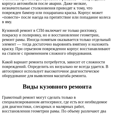
корпуса автомобиля после аварии. Даже мелкие,
незначительные столкновения приводят к тому, что
поврежден бампер или поцарапана краска. Корпус может
«повести» после наезда на препятствие или попадание колеса
в яму.
Кузовной ремонт в СПб включает не только рихтовку,
покраску и полировку, но и восстановление геометрии,
ремонт рамы. Иногда помятым оказывается только отдельный
элемент — тогда достаточно выровнять вмятину и наложить
краску. При серьезном повреждении корпус восстанавливают
на стапеле с применением сложного оборудования.
Какой вариант ремонта потребуется, зависит от сложности
повреждений. Определить их визуально не всегда удается. В
автосервисе использует высокоточное диагностическое
оборудование для выявления масштаба ремонта.
Виды кузовного ремонта
Грамотный ремонт могут сделать только в
специализированном автосервисе, где есть все необходимое
для диагностики, слесарных и малярных работ,
восстановления геометрии рамы. По объему различают два