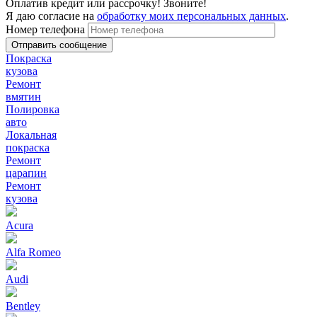
Оплатив кредит или рассрочку! Звоните!
Я даю согласие на
обработку моих персональных данных
.
Номер телефона
Покраска
кузова
Ремонт
вмятин
Полировка
авто
Локальная
покраска
Ремонт
царапин
Ремонт
кузова
Acura
Alfa Romeo
Audi
Bentley