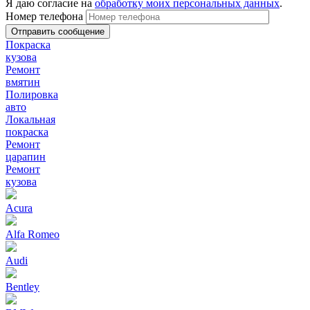
Я даю согласие на
обработку моих персональных данных
.
Номер телефона
Покраска
кузова
Ремонт
вмятин
Полировка
авто
Локальная
покраска
Ремонт
царапин
Ремонт
кузова
Acura
Alfa Romeo
Audi
Bentley