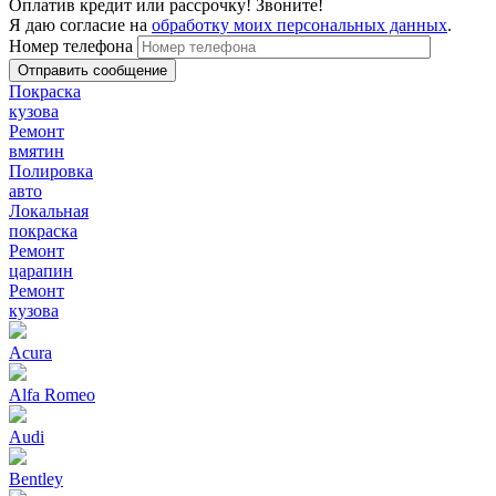
Оплатив кредит или рассрочку! Звоните!
Я даю согласие на
обработку моих персональных данных
.
Номер телефона
Покраска
кузова
Ремонт
вмятин
Полировка
авто
Локальная
покраска
Ремонт
царапин
Ремонт
кузова
Acura
Alfa Romeo
Audi
Bentley