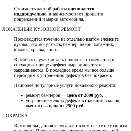
Стоимость данной работы
оценивается
индивидуально
, в зависимости от процента
повреждений и марки автомобиля.
ЛОКАЛЬНЫЙ КУЗОВНОЙ РЕМОНТ
Производится точечно на отдельно взятом элементе
кузова. Это могут быть: бампер, двери, багажник,
крылья, крыша, капот.
В особых случаях деталь полностью заменяется, в
ситуациях проще - дефект выравнивается и
закрашивается. В последнее время мы все больше
переходим к устранению дефектов без покраски.
Наиболее популярные услуги локального ремонта:
ремонт бамперов —
цена от 2000 руб.
устранение мелких дефектов (царапин, сколов,
вмятин) —
цена от 2500 руб.
ПОКРАСКА
В основном данная услуга идет в комплексе с кузовным
ремонтом. Покраска осуществляется в специальной