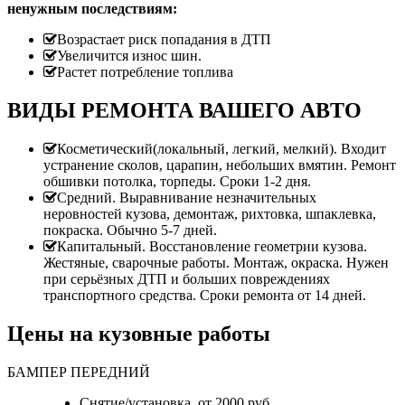
ненужным последствиям:
Возрастает риск попадания в ДТП
Увеличится износ шин.
Растет потребление топлива
ВИДЫ РЕМОНТА ВАШЕГО АВТО
Косметический(локальный, легкий, мелкий). Входит
устранение сколов, царапин, небольших вмятин. Ремонт
обшивки потолка, торпеды. Сроки 1-2 дня.
Средний. Выравнивание незначительных
неровностей кузова, демонтаж, рихтовка, шпаклевка,
покраска. Обычно 5-7 дней.
Капитальный. Восстановление геометрии кузова.
Жестяные, сварочные работы. Монтаж, окраска. Нужен
при серьёзных ДТП и больших повреждениях
транспортного средства. Сроки ремонта от 14 дней.
Цены на кузовные работы
БАМПЕР ПЕРЕДНИЙ
Снятие/установка от 2000 руб.