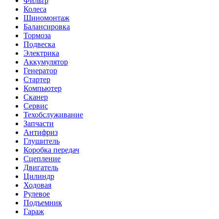
Фильтр
Колеса
Шиномонтаж
Балансировка
Тормоза
Подвеска
Электрика
Аккумулятор
Генератор
Стартер
Компьютер
Сканер
Сервис
Техобслуживание
Запчасти
Антифриз
Глушитель
Коробка передач
Сцепление
Двигатель
Цилиндр
Ходовая
Рулевое
Подъемник
Гараж