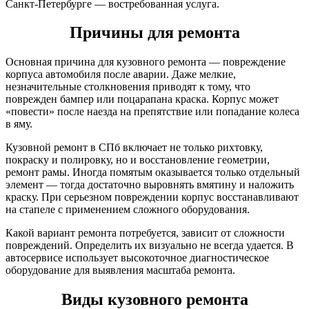
Санкт-Петербурге — востребованная услуга.
Причины для ремонта
Основная причина для кузовного ремонта — повреждение
корпуса автомобиля после аварии. Даже мелкие,
незначительные столкновения приводят к тому, что
поврежден бампер или поцарапана краска. Корпус может
«повести» после наезда на препятствие или попадание колеса
в яму.
Кузовной ремонт в СПб включает не только рихтовку,
покраску и полировку, но и восстановление геометрии,
ремонт рамы. Иногда помятым оказывается только отдельный
элемент — тогда достаточно выровнять вмятину и наложить
краску. При серьезном повреждении корпус восстанавливают
на стапеле с применением сложного оборудования.
Какой вариант ремонта потребуется, зависит от сложности
повреждений. Определить их визуально не всегда удается. В
автосервисе использует высокоточное диагностическое
оборудование для выявления масштаба ремонта.
Виды кузовного ремонта