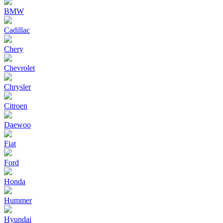
BMW
Cadillac
Chery
Chevrolet
Chrysler
Citroen
Daewoo
Fiat
Ford
Honda
Hummer
Hyundai