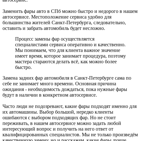
Заменить фары авто в СПб можно быстро и недорого в нашем
автосервисе. Местоположение сервиса удобно для
большинства жителей Санкт-Петербурга, следовательно,
оставить и забрать автомобиль будет несложно.
Процесс замены фар осуществляется
специалистами сервиса оперативно и качественно.
Мы понимаем, что для клиента важное значение
имеет время, которое занимает процедура, поэтому
мастера стараются делать всё, как можно более
быстро.
Замена задних фар автомобиля в Санкт-Петербурге сама по
себе не занимает много времени. Основная причина
ожидания - необходимость дождаться, пока нужные фары
будут в наличии в конкретном автосервисе.
Часто люди не подозревают, какие фары подходят именно для
их автомашины. Выбор большой, нередко клиенты
ошибаются с выбором подходящих фар. Но не стоит
переживать, в нашем автосервисе можно задать любой
интересующий вопрос и получить на него ответ от
квалифицированных специалистов. Мы не только произведём
качественную замену, но и расскажем, какие фары лучше