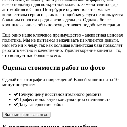
всего подойдут для конкретной модели. Замена задних фар
автомобиля в Санкт-Петербурге осуществляется малым
количеством сервисов, так как подобная услуга не пользуется
большим спросом среди автовладельцев. Однако, более
крупные сервисы обычно осуществляют подобные операции.
Ещё одно наше ключевое преимущество - адекватная ценовая
политика. Мы не пытаемся выкачивать из клиентов деньги,
нам это ни к чему, так как большая клиентская база позволяет
работать честно и качественно. Удовлетворение клиента - то,
что волнует нас больше всего.
Оценка стоимости работ по фото
Сделайте фотографии повреждений Вашей машины и за
10
минут
получите:
Точную цену восстановительного ремонта
Профессиональную консультацию специалиста
Дату завершения работ
Вышлите фото на вотцап