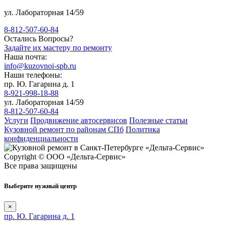
ул. Лабораторная 14/59
8-812-507-60-84
Остались Вопросы?
Задайте их мастеру по ремонту
Наша почта:
info@kuzovnoi-spb.ru
Наши телефоны:
пр. Ю. Гагарина д. 1
8-921-998-18-88
ул. Лабораторная 14/59
8-812-507-60-84
Услуги
Продвижение автосервисов
Полезные статьи
Кузовной ремонт по районам СПб
Политика
конфиденциальности
Copyright © ООО «Дельта-Сервис»
Все права защищены
Выберите нужный центр
×
пр. Ю. Гагарина д. 1