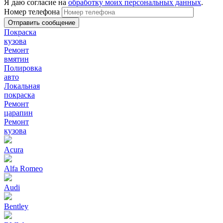
Я даю согласие на
обработку моих персональных данных
.
Номер телефона
Покраска
кузова
Ремонт
вмятин
Полировка
авто
Локальная
покраска
Ремонт
царапин
Ремонт
кузова
Acura
Alfa Romeo
Audi
Bentley