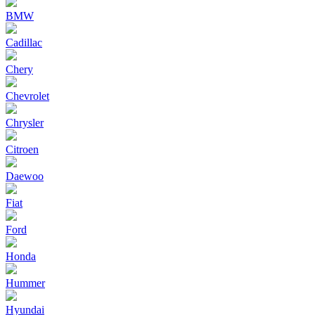
BMW
Cadillac
Chery
Chevrolet
Chrysler
Citroen
Daewoo
Fiat
Ford
Honda
Hummer
Hyundai