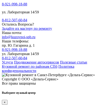
8-921-998-18-88
ул. Лабораторная 14/59
8-812-507-60-84
Остались Вопросы?
Задайте их мастеру по ремонту
Наша почта:
info@kuzovnoi-spb.ru
Наши телефоны:
пр. Ю. Гагарина д. 1
8-921-998-18-88
ул. Лабораторная 14/59
8-812-507-60-84
Услуги
Продвижение автосервисов
Полезные статьи
Кузовной ремонт по районам СПб
Политика
конфиденциальности
Copyright © ООО «Дельта-Сервис»
Все права защищены
Выберите нужный центр
×