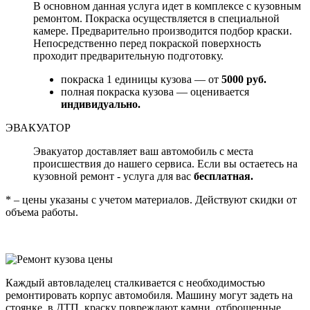
В основном данная услуга идет в комплексе с кузовным
ремонтом. Покраска осуществляется в специальной
камере. Предварительно производится подбор краски.
Непосредственно перед покраской поверхность
проходит предварительную подготовку.
покраска 1 единицы кузова — от
5000 руб.
полная покраска кузова — оценивается
индивидуально.
ЭВАКУАТОР
Эвакуатор доставляет ваш автомобиль с места
происшествия до нашего сервиса. Если вы остаетесь на
кузовной ремонт - услуга для вас
бесплатная.
* – цены указаны с учетом материалов. Действуют скидки от
объема работы.
Каждый автовладелец сталкивается с необходимостью
ремонтировать корпус автомобиля. Машину могут задеть на
стоянке, в ДТП, краску повреждают камни, отброшенные