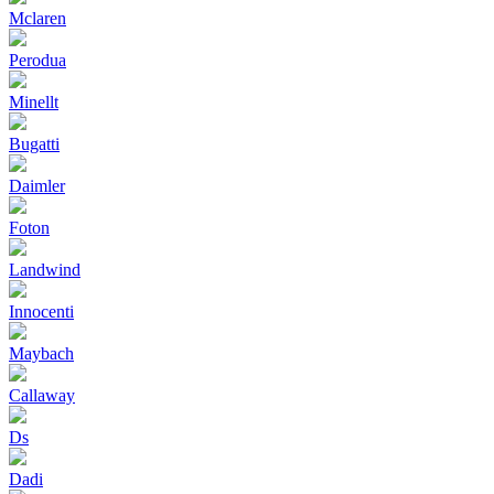
Mclaren
Perodua
Minellt
Bugatti
Daimler
Foton
Landwind
Innocenti
Maybach
Callaway
Ds
Dadi