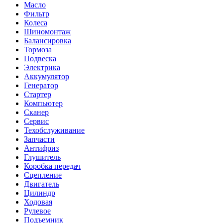
Масло
Фильтр
Колеса
Шиномонтаж
Балансировка
Тормоза
Подвеска
Электрика
Аккумулятор
Генератор
Стартер
Компьютер
Сканер
Сервис
Техобслуживание
Запчасти
Антифриз
Глушитель
Коробка передач
Сцепление
Двигатель
Цилиндр
Ходовая
Рулевое
Подъемник