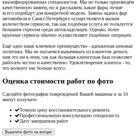
квалифицированных специалистов. Мы не только произведём
качественную замену, но и расскажем, какие фары лучше
всего подойдут для конкретной модели. Замена задних фар
автомобиля в Санкт-Петербурге осуществляется малым
количеством сервисов, так как подобная услуга не пользуется
большим спросом среди автовладельцев. Однако, более
крупные сервисы обычно осуществляют подобные операции.
Ещё одно наше ключевое преимущество - адекватная ценовая
политика. Мы не пытаемся выкачивать из клиентов деньги,
нам это ни к чему, так как большая клиентская база позволяет
работать честно и качественно. Удовлетворение клиента - то,
что волнует нас больше всего.
Оценка стоимости работ по фото
Сделайте фотографии повреждений Вашей машины и за
10
минут
получите:
Точную цену восстановительного ремонта
Профессиональную консультацию специалиста
Дату завершения работ
Вышлите фото на вотцап