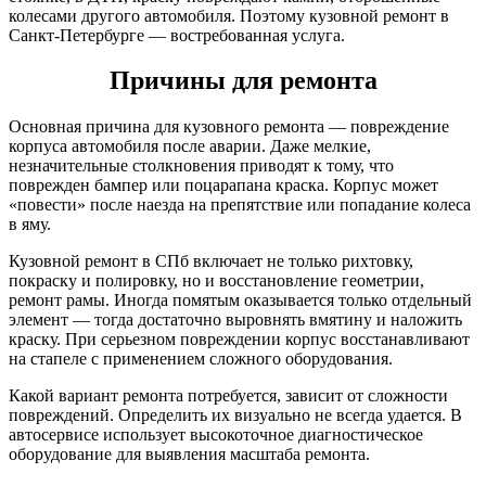
колесами другого автомобиля. Поэтому кузовной ремонт в
Санкт-Петербурге — востребованная услуга.
Причины для ремонта
Основная причина для кузовного ремонта — повреждение
корпуса автомобиля после аварии. Даже мелкие,
незначительные столкновения приводят к тому, что
поврежден бампер или поцарапана краска. Корпус может
«повести» после наезда на препятствие или попадание колеса
в яму.
Кузовной ремонт в СПб включает не только рихтовку,
покраску и полировку, но и восстановление геометрии,
ремонт рамы. Иногда помятым оказывается только отдельный
элемент — тогда достаточно выровнять вмятину и наложить
краску. При серьезном повреждении корпус восстанавливают
на стапеле с применением сложного оборудования.
Какой вариант ремонта потребуется, зависит от сложности
повреждений. Определить их визуально не всегда удается. В
автосервисе использует высокоточное диагностическое
оборудование для выявления масштаба ремонта.