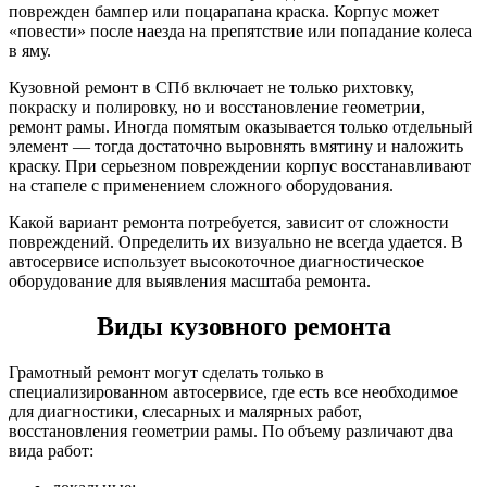
поврежден бампер или поцарапана краска. Корпус может
«повести» после наезда на препятствие или попадание колеса
в яму.
Кузовной ремонт в СПб включает не только рихтовку,
покраску и полировку, но и восстановление геометрии,
ремонт рамы. Иногда помятым оказывается только отдельный
элемент — тогда достаточно выровнять вмятину и наложить
краску. При серьезном повреждении корпус восстанавливают
на стапеле с применением сложного оборудования.
Какой вариант ремонта потребуется, зависит от сложности
повреждений. Определить их визуально не всегда удается. В
автосервисе использует высокоточное диагностическое
оборудование для выявления масштаба ремонта.
Виды кузовного ремонта
Грамотный ремонт могут сделать только в
специализированном автосервисе, где есть все необходимое
для диагностики, слесарных и малярных работ,
восстановления геометрии рамы. По объему различают два
вида работ: