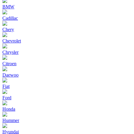
BMW
Cadillac
Chery
Chevrolet
Chrysler
Citroen
Daewoo
Fiat
Ford
Honda
Hummer
Hyundai