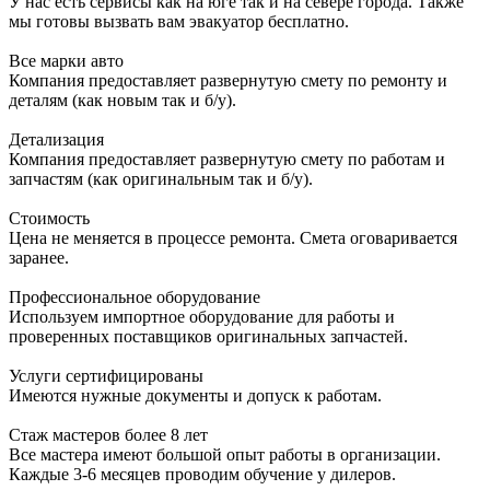
У нас есть сервисы как на юге так и на севере города. Также
мы готовы вызвать вам эвакуатор бесплатно.
Все марки авто
Компания предоставляет развернутую смету по ремонту и
деталям (как новым так и б/у).
Детализация
Компания предоставляет развернутую смету по работам и
запчастям (как оригинальным так и б/у).
Стоимость
Цена не меняется в процессе ремонта. Смета оговаривается
заранее.
Профессиональное оборудование
Используем импортное оборудование для работы и
проверенных поставщиков оригинальных запчастей.
Услуги сертифицированы
Имеются нужные документы и допуск к работам.
Стаж мастеров более 8 лет
Все мастера имеют большой опыт работы в организации.
Каждые 3-6 месяцев проводим обучение у дилеров.