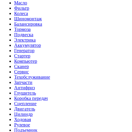
Масло
Фильтр
Колеса
Шиномонтаж
Балансировка
Тормоза
Подвеска
Электрика
Аккумулятор
Генератор
Стартер
Компьютер
Сканер
Сервис
Техобслуживание
Запчасти
Антифриз
Глушитель
Коробка передач
Сцепление
Двигатель
Цилиндр
Ходовая
Рулевое
Подъемник