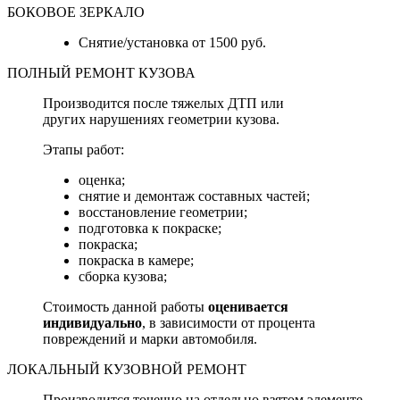
БОКОВОЕ ЗЕРКАЛО
Снятие/установка от 1500 руб.
ПОЛНЫЙ РЕМОНТ КУЗОВА
Производится после тяжелых ДТП или
других нарушениях геометрии кузова.
Этапы работ:
оценка;
снятие и демонтаж составных частей;
восстановление геометрии;
подготовка к покраске;
покраска;
покраска в камере;
сборка кузова;
Стоимость данной работы
оценивается
индивидуально
, в зависимости от процента
повреждений и марки автомобиля.
ЛОКАЛЬНЫЙ КУЗОВНОЙ РЕМОНТ
Производится точечно на отдельно взятом элементе