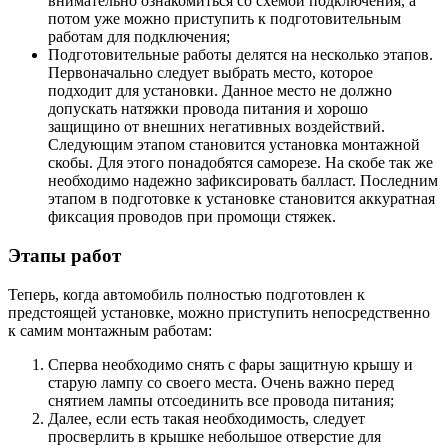
внимательно ознакомиться со схемой подключения, а
потом уже можно приступить к подготовительным
работам для подключения;
Подготовительные работы делятся на несколько этапов.
Первоначально следует выбрать место, которое
подходит для установки. Данное место не должно
допускать натяжки провода питания и хорошо
защищино от внешних негативных воздействий.
Следующим этапом становится установка монтажной
скобы. Для этого понадобятся саморезе. На скобе так же
необходимо надежно зафиксировать балласт. Последним
этапом в подготовке к установке становится аккуратная
фиксация проводов при промощи стяжек.
Этапы работ
Теперь, когда автомобиль полностью подготовлен к
предстоящей установке, можно приступить непосредственно
к самим монтажным работам:
Сперва необходимо снять с фары защитную крышу и
старую лампу со своего места. Очень важно перед
снятием лампы отсоединить все провода питания;
Далее, если есть такая необходимость, следует
просверлить в крышке небольшое отверстие для