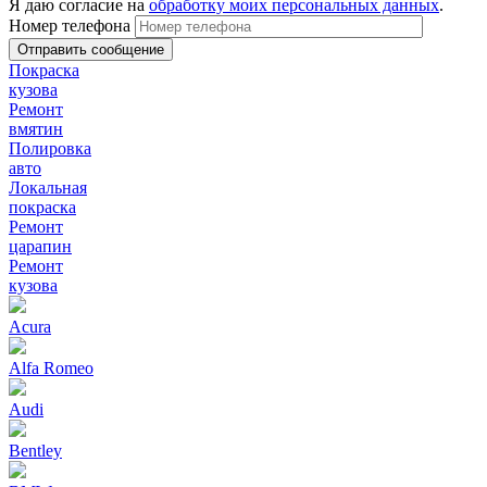
Я даю согласие на
обработку моих персональных данных
.
Номер телефона
Покраска
кузова
Ремонт
вмятин
Полировка
авто
Локальная
покраска
Ремонт
царапин
Ремонт
кузова
Acura
Alfa Romeo
Audi
Bentley