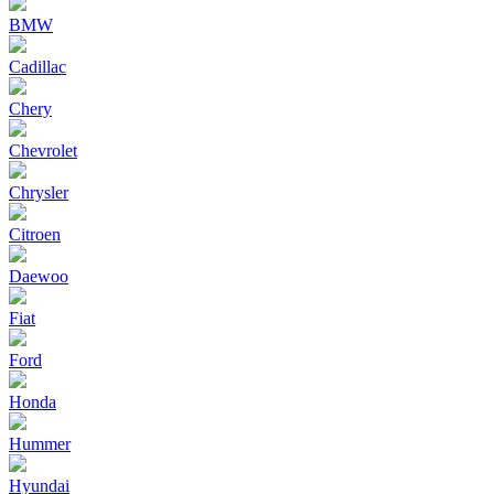
BMW
Cadillac
Chery
Chevrolet
Chrysler
Citroen
Daewoo
Fiat
Ford
Honda
Hummer
Hyundai