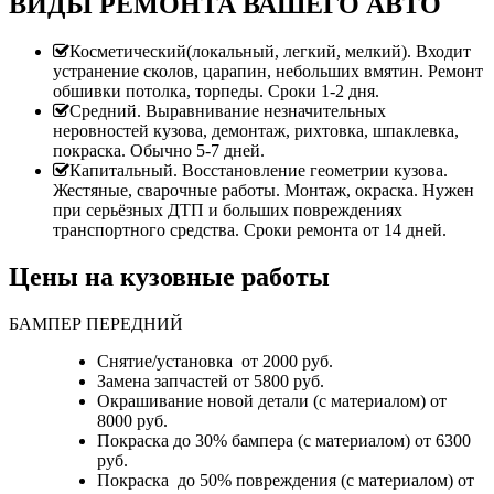
ВИДЫ РЕМОНТА ВАШЕГО АВТО
Косметический(локальный, легкий, мелкий). Входит
устранение сколов, царапин, небольших вмятин. Ремонт
обшивки потолка, торпеды. Сроки 1-2 дня.
Средний. Выравнивание незначительных
неровностей кузова, демонтаж, рихтовка, шпаклевка,
покраска. Обычно 5-7 дней.
Капитальный. Восстановление геометрии кузова.
Жестяные, сварочные работы. Монтаж, окраска. Нужен
при серьёзных ДТП и больших повреждениях
транспортного средства. Сроки ремонта от 14 дней.
Цены на кузовные работы
БАМПЕР ПЕРЕДНИЙ
Снятие/установка от 2000 руб.
Замена запчастей от 5800 руб.
Окрашивание новой детали (с материалом) от
8000 руб.
Покраска до 30% бампера (с материалом) от 6300
руб.
Покраска до 50% повреждения (с материалом) от