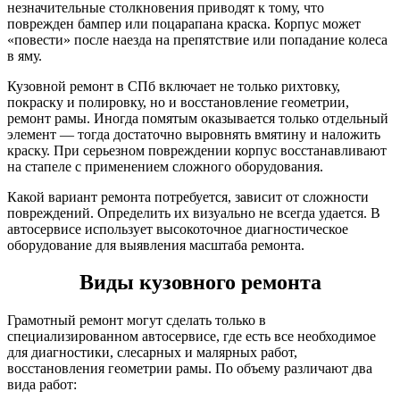
незначительные столкновения приводят к тому, что
поврежден бампер или поцарапана краска. Корпус может
«повести» после наезда на препятствие или попадание колеса
в яму.
Кузовной ремонт в СПб включает не только рихтовку,
покраску и полировку, но и восстановление геометрии,
ремонт рамы. Иногда помятым оказывается только отдельный
элемент — тогда достаточно выровнять вмятину и наложить
краску. При серьезном повреждении корпус восстанавливают
на стапеле с применением сложного оборудования.
Какой вариант ремонта потребуется, зависит от сложности
повреждений. Определить их визуально не всегда удается. В
автосервисе использует высокоточное диагностическое
оборудование для выявления масштаба ремонта.
Виды кузовного ремонта
Грамотный ремонт могут сделать только в
специализированном автосервисе, где есть все необходимое
для диагностики, слесарных и малярных работ,
восстановления геометрии рамы. По объему различают два
вида работ: