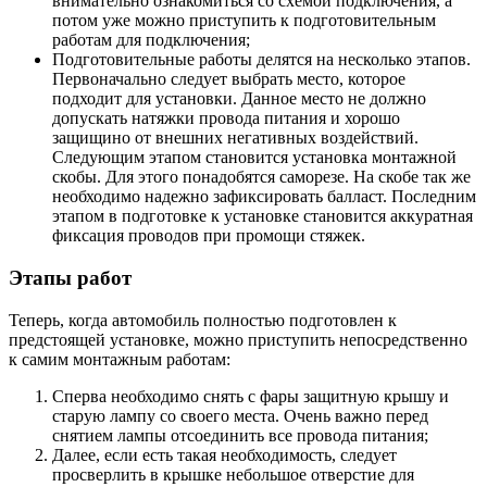
внимательно ознакомиться со схемой подключения, а
потом уже можно приступить к подготовительным
работам для подключения;
Подготовительные работы делятся на несколько этапов.
Первоначально следует выбрать место, которое
подходит для установки. Данное место не должно
допускать натяжки провода питания и хорошо
защищино от внешних негативных воздействий.
Следующим этапом становится установка монтажной
скобы. Для этого понадобятся саморезе. На скобе так же
необходимо надежно зафиксировать балласт. Последним
этапом в подготовке к установке становится аккуратная
фиксация проводов при промощи стяжек.
Этапы работ
Теперь, когда автомобиль полностью подготовлен к
предстоящей установке, можно приступить непосредственно
к самим монтажным работам:
Сперва необходимо снять с фары защитную крышу и
старую лампу со своего места. Очень важно перед
снятием лампы отсоединить все провода питания;
Далее, если есть такая необходимость, следует
просверлить в крышке небольшое отверстие для