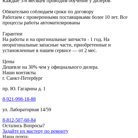
Каждые 3-6 месяцев проводим обучение у дилеров.
Обязательно соблюдаем сроки по договору
Работаем с проверенными поставщиками более 10 лет. Все
процессы работы автоматизированы
Гарантии
На работы и на оригинальные запчасти - 1 год. На
неоригинальные запасные части, приобретенные и
установленные в нашем сервисе — от 2 мес.
Цены
Дешевле на 30% чем у официального дилера.
Наши контакты
г. Санкт-Петербург
пр. Ю. Гагарина д. 1
8-921-998-18-88
ул. Лабораторная 14/59
8-812-507-60-84
Остались Вопросы?
Задайте их мастеру по ремонту
Наша почта: