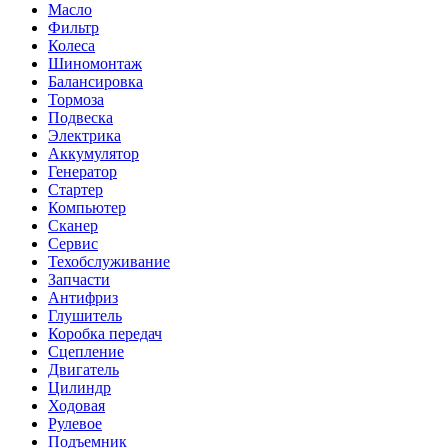
Масло
Фильтр
Колеса
Шиномонтаж
Балансировка
Тормоза
Подвеска
Электрика
Аккумулятор
Генератор
Стартер
Компьютер
Сканер
Сервис
Техобслуживание
Запчасти
Антифриз
Глушитель
Коробка передач
Сцепление
Двигатель
Цилиндр
Ходовая
Рулевое
Подъемник