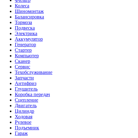
Фильтр
Колеса
Шиномонтаж
Балансировка
Тормоза
Подвеска
Электрика
Аккумулятор
Генератор
Стартер
Компьютер
Сканер
Сервис
Техобслуживание
Запчасти
Антифриз
Глушитель
Коробка передач
Сцепление
Двигатель
Цилиндр
Ходовая
Рулевое
Подъемник
Гараж