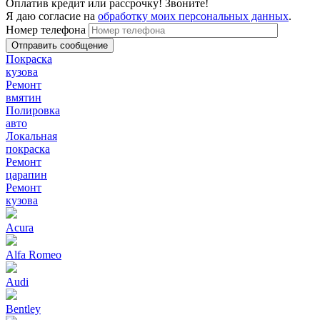
Оплатив кредит или рассрочку! Звоните!
Я даю согласие на
обработку моих персональных данных
.
Номер телефона
Покраска
кузова
Ремонт
вмятин
Полировка
авто
Локальная
покраска
Ремонт
царапин
Ремонт
кузова
Acura
Alfa Romeo
Audi
Bentley