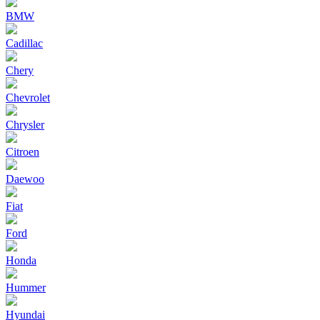
BMW
Cadillac
Chery
Chevrolet
Chrysler
Citroen
Daewoo
Fiat
Ford
Honda
Hummer
Hyundai