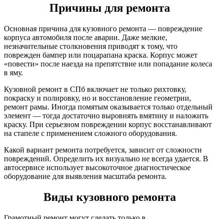
Причины для ремонта
Основная причина для кузовного ремонта — повреждение
корпуса автомобиля после аварии. Даже мелкие,
незначительные столкновения приводят к тому, что
поврежден бампер или поцарапана краска. Корпус может
«повести» после наезда на препятствие или попадание колеса
в яму.
Кузовной ремонт в СПб включает не только рихтовку,
покраску и полировку, но и восстановление геометрии,
ремонт рамы. Иногда помятым оказывается только отдельный
элемент — тогда достаточно выровнять вмятину и наложить
краску. При серьезном повреждении корпус восстанавливают
на стапеле с применением сложного оборудования.
Какой вариант ремонта потребуется, зависит от сложности
повреждений. Определить их визуально не всегда удается. В
автосервисе использует высокоточное диагностическое
оборудование для выявления масштаба ремонта.
Виды кузовного ремонта
Грамотный ремонт могут сделать только в