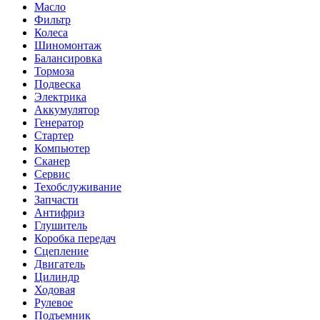
Масло
Фильтр
Колеса
Шиномонтаж
Балансировка
Тормоза
Подвеска
Электрика
Аккумулятор
Генератор
Стартер
Компьютер
Сканер
Сервис
Техобслуживание
Запчасти
Антифриз
Глушитель
Коробка передач
Сцепление
Двигатель
Цилиндр
Ходовая
Рулевое
Подъемник