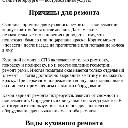
Санкт-Петербурге — востребованная услуга.
Причины для ремонта
Основная причина для кузовного ремонта — повреждение
корпуса автомобиля после аварии. Даже мелкие,
незначительные столкновения приводят к тому, что
поврежден бампер или поцарапана краска. Корпус может
«повести» после наезда на препятствие или попадание колеса
в яму.
Кузовной ремонт в СПб включает не только рихтовку,
покраску и полировку, но и восстановление геометрии,
ремонт рамы. Иногда помятым оказывается только отдельный
элемент — тогда достаточно выровнять вмятину и наложить
краску. При серьезном повреждении корпус восстанавливают
на стапеле с применением сложного оборудования.
Какой вариант ремонта потребуется, зависит от сложности
повреждений. Определить их визуально не всегда удается. В
автосервисе использует высокоточное диагностическое
оборудование для выявления масштаба ремонта.
Виды кузовного ремонта