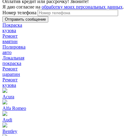
Оплатив кредит или рассрочку! Звоните!
Я даю согласие на
обработку моих персональных данных
.
Номер телефона
Покраска
кузова
Ремонт
вмятин
Полировка
авто
Локальная
покраска
Ремонт
царапин
Ремонт
кузова
Acura
Alfa Romeo
Audi
Bentley