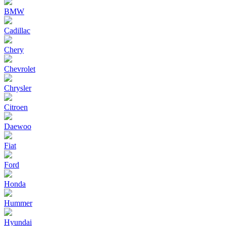
BMW
Cadillac
Chery
Chevrolet
Chrysler
Citroen
Daewoo
Fiat
Ford
Honda
Hummer
Hyundai