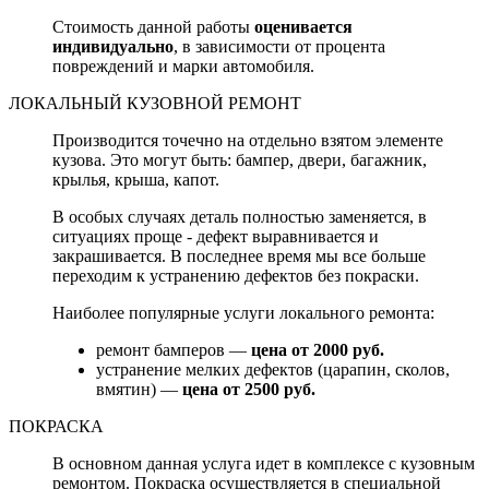
Стоимость данной работы
оценивается
индивидуально
, в зависимости от процента
повреждений и марки автомобиля.
ЛОКАЛЬНЫЙ КУЗОВНОЙ РЕМОНТ
Производится точечно на отдельно взятом элементе
кузова. Это могут быть: бампер, двери, багажник,
крылья, крыша, капот.
В особых случаях деталь полностью заменяется, в
ситуациях проще - дефект выравнивается и
закрашивается. В последнее время мы все больше
переходим к устранению дефектов без покраски.
Наиболее популярные услуги локального ремонта:
ремонт бамперов —
цена от 2000 руб.
устранение мелких дефектов (царапин, сколов,
вмятин) —
цена от 2500 руб.
ПОКРАСКА
В основном данная услуга идет в комплексе с кузовным
ремонтом. Покраска осуществляется в специальной