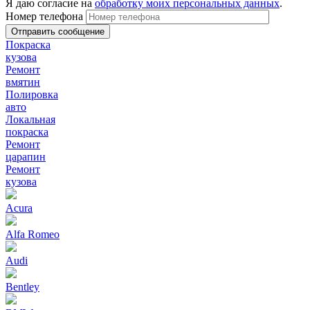
Я даю согласие на
обработку моих персональных данных
.
Номер телефона
Покраска
кузова
Ремонт
вмятин
Полировка
авто
Локальная
покраска
Ремонт
царапин
Ремонт
кузова
Acura
Alfa Romeo
Audi
Bentley