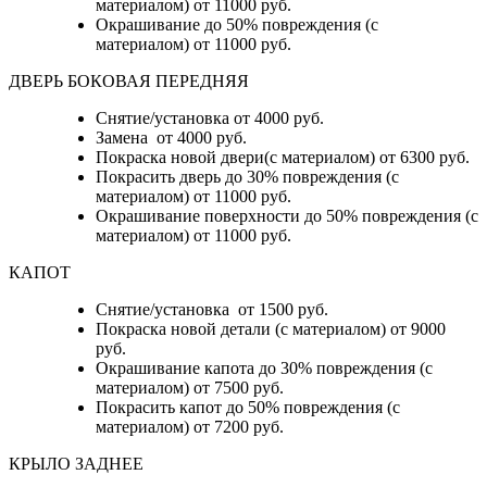
материалом) от 11000 руб.
Окрашивание до 50% повреждения (с
материалом) от 11000 руб.
ДВЕРЬ БОКОВАЯ ПЕРЕДНЯЯ
Снятие/установка от 4000 руб.
Замена от 4000 руб.
Покраска новой двери(с материалом) от 6300 руб.
Покрасить дверь до 30% повреждения (с
материалом) от 11000 руб.
Окрашивание поверхности до 50% повреждения (с
материалом) от 11000 руб.
КАПОТ
Снятие/установка от 1500 руб.
Покраска новой детали (с материалом) от 9000
руб.
Окрашивание капота до 30% повреждения (с
материалом) от 7500 руб.
Покрасить капот до 50% повреждения (с
материалом) от 7200 руб.
КРЫЛО ЗАДНЕЕ