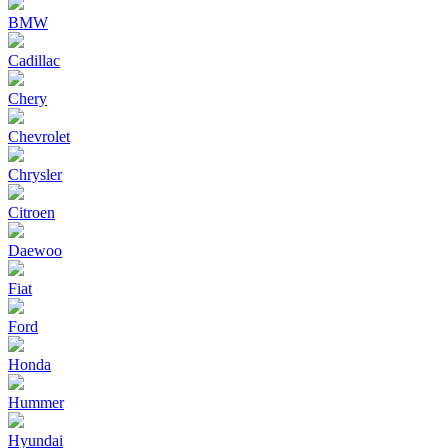
BMW
Cadillac
Chery
Chevrolet
Chrysler
Citroen
Daewoo
Fiat
Ford
Honda
Hummer
Hyundai