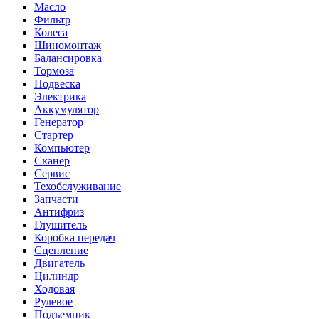
Масло
Фильтр
Колеса
Шиномонтаж
Балансировка
Тормоза
Подвеска
Электрика
Аккумулятор
Генератор
Стартер
Компьютер
Сканер
Сервис
Техобслуживание
Запчасти
Антифриз
Глушитель
Коробка передач
Сцепление
Двигатель
Цилиндр
Ходовая
Рулевое
Подъемник