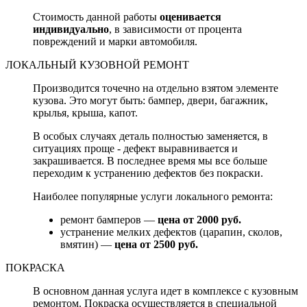
Стоимость данной работы
оценивается
индивидуально
, в зависимости от процента
повреждений и марки автомобиля.
ЛОКАЛЬНЫЙ КУЗОВНОЙ РЕМОНТ
Производится точечно на отдельно взятом элементе
кузова. Это могут быть: бампер, двери, багажник,
крылья, крыша, капот.
В особых случаях деталь полностью заменяется, в
ситуациях проще - дефект выравнивается и
закрашивается. В последнее время мы все больше
переходим к устранению дефектов без покраски.
Наиболее популярные услуги локального ремонта:
ремонт бамперов —
цена от 2000 руб.
устранение мелких дефектов (царапин, сколов,
вмятин) —
цена от 2500 руб.
ПОКРАСКА
В основном данная услуга идет в комплексе с кузовным
ремонтом. Покраска осуществляется в специальной