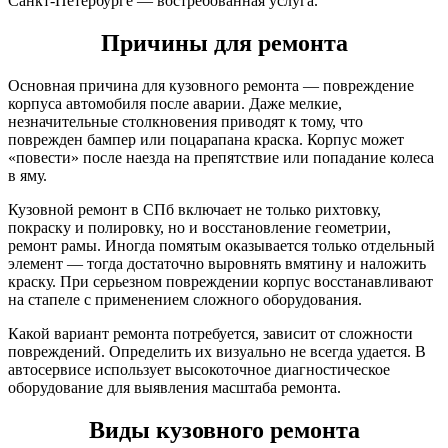
Санкт-Петербурге — востребованная услуга.
Причины для ремонта
Основная причина для кузовного ремонта — повреждение
корпуса автомобиля после аварии. Даже мелкие,
незначительные столкновения приводят к тому, что
поврежден бампер или поцарапана краска. Корпус может
«повести» после наезда на препятствие или попадание колеса
в яму.
Кузовной ремонт в СПб включает не только рихтовку,
покраску и полировку, но и восстановление геометрии,
ремонт рамы. Иногда помятым оказывается только отдельный
элемент — тогда достаточно выровнять вмятину и наложить
краску. При серьезном повреждении корпус восстанавливают
на стапеле с применением сложного оборудования.
Какой вариант ремонта потребуется, зависит от сложности
повреждений. Определить их визуально не всегда удается. В
автосервисе использует высокоточное диагностическое
оборудование для выявления масштаба ремонта.
Виды кузовного ремонта