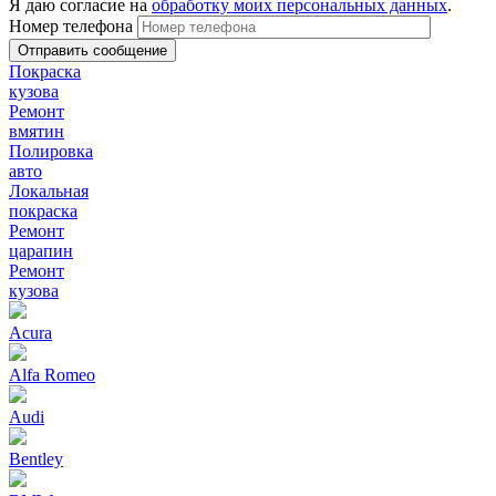
Я даю согласие на
обработку моих персональных данных
.
Номер телефона
Покраска
кузова
Ремонт
вмятин
Полировка
авто
Локальная
покраска
Ремонт
царапин
Ремонт
кузова
Acura
Alfa Romeo
Audi
Bentley