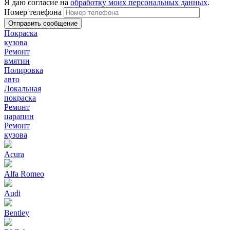
Я даю согласие на
обработку моих персональных данных
.
Номер телефона
Покраска
кузова
Ремонт
вмятин
Полировка
авто
Локальная
покраска
Ремонт
царапин
Ремонт
кузова
Acura
Alfa Romeo
Audi
Bentley