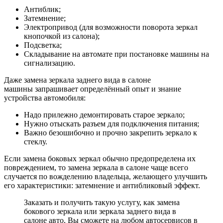
Антиблик;
Затемнение;
Электропривод (для возможности поворота зеркал
кнопочкой из салона);
Подсветка;
Складывание на автомате при постановке машины на
сигнализацию.
Даже замена зеркала заднего вида в салоне
машины запрашивает определённый опыт и знание
устройства автомобиля:
Надо прилежно демонтировать старое зеркало;
Нужно отыскать разъем для подключения питания;
Важно безошибочно и прочно закрепить зеркало к
стеклу.
Если замена боковых зеркал обычно предопределена их
повреждением, то замена зеркала в салоне чаще всего
случается по вожделению владельца, желающего улучшить
его характеристики: затемнение и антибликовый эффект.
Заказать и получить такую услугу, как замена
бокового зеркала или зеркала заднего вида в
салоне авто, Вы сможете на любом автосервисов в