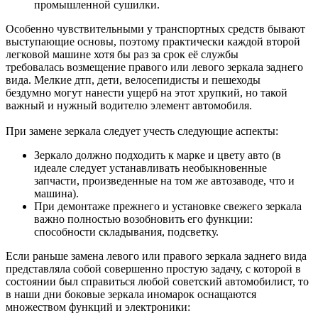
промышленной сушилки.
Особенно чувствительными у транспортных средств бывают
выступающие основы, поэтому практически каждой второй
легковой машине хотя бы раз за срок её службы
требовалась возмещение правого или левого зеркала заднего
вида. Мелкие дтп, дети, велосепидисты и пешеходы
бездумно могут нанести ущерб на этот хрупкий, но такой
важный и нужный водителю элемент автомобиля.
При замене зеркала следует учесть следующие аспекты:
Зеркало должно подходить к марке и цвету авто (в
идеале следует устанавливать необыкновенные
запчасти, произведенные на том же автозаводе, что и
машина).
При демонтаже прежнего и установке свежего зеркала
важно полностью возобновить его функции:
способности складывания, подсветку.
Если раньше замена левого или правого зеркала заднего вида
представляла собой совершенно простую задачу, с которой в
состоянии был справиться любой советский автомобилист, то
в наши дни боковые зеркала иномарок оснащаются
множеством функций и электроники: