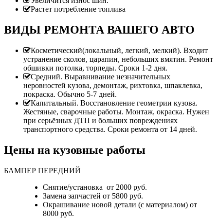
Увеличится износ шин.
Растет потребление топлива
ВИДЫ РЕМОНТА ВАШЕГО АВТО
Косметический(локальный, легкий, мелкий). Входит
устранение сколов, царапин, небольших вмятин. Ремонт
обшивки потолка, торпеды. Сроки 1-2 дня.
Средний. Выравнивание незначительных
неровностей кузова, демонтаж, рихтовка, шпаклевка,
покраска. Обычно 5-7 дней.
Капитальный. Восстановление геометрии кузова.
Жестяные, сварочные работы. Монтаж, окраска. Нужен
при серьёзных ДТП и больших повреждениях
транспортного средства. Сроки ремонта от 14 дней.
Цены на кузовные работы
БАМПЕР ПЕРЕДНИЙ
Снятие/установка от 2000 руб.
Замена запчастей от 5800 руб.
Окрашивание новой детали (с материалом) от
8000 руб.