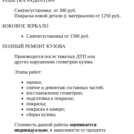
РЕШЕТКА РАДИАТОРА
Снятие/установка от 300 руб.
Покраска новой детали (с материалом) от 1250 руб..
БОКОВОЕ ЗЕРКАЛО
Снятие/установка от 1500 руб.
ПОЛНЫЙ РЕМОНТ КУЗОВА
Производится после тяжелых ДТП или
других нарушениях геометрии кузова.
Этапы работ:
оценка;
снятие и демонтаж составных частей;
восстановление геометрии;
подготовка к покраске;
покраска;
покраска в камере;
сборка кузова;
Стоимость данной работы
оценивается
индивидуально
, в зависимости от процента