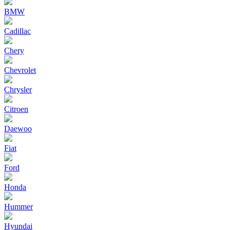
BMW
Cadillac
Chery
Chevrolet
Chrysler
Citroen
Daewoo
Fiat
Ford
Honda
Hummer
Hyundai