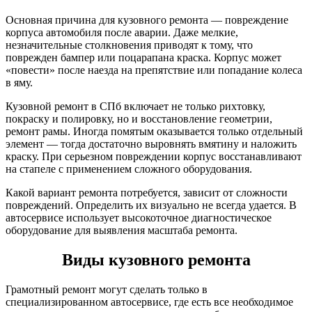
Основная причина для кузовного ремонта — повреждение
корпуса автомобиля после аварии. Даже мелкие,
незначительные столкновения приводят к тому, что
поврежден бампер или поцарапана краска. Корпус может
«повести» после наезда на препятствие или попадание колеса
в яму.
Кузовной ремонт в СПб включает не только рихтовку,
покраску и полировку, но и восстановление геометрии,
ремонт рамы. Иногда помятым оказывается только отдельный
элемент — тогда достаточно выровнять вмятину и наложить
краску. При серьезном повреждении корпус восстанавливают
на стапеле с применением сложного оборудования.
Какой вариант ремонта потребуется, зависит от сложности
повреждений. Определить их визуально не всегда удается. В
автосервисе использует высокоточное диагностическое
оборудование для выявления масштаба ремонта.
Виды кузовного ремонта
Грамотный ремонт могут сделать только в
специализированном автосервисе, где есть все необходимое