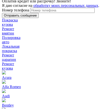
Оплатив кредит или рассрочку! Звоните!
Я даю согласие на
обработку моих персональных данных
.
Номер телефона
Покраска
кузова
Ремонт
вмятин
Полировка
авто
Локальная
покраска
Ремонт
царапин
Ремонт
кузова
Acura
Alfa Romeo
Audi
Bentley