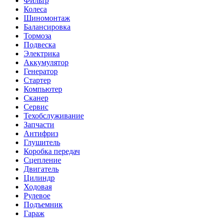
Фильтр
Колеса
Шиномонтаж
Балансировка
Тормоза
Подвеска
Электрика
Аккумулятор
Генератор
Стартер
Компьютер
Сканер
Сервис
Техобслуживание
Запчасти
Антифриз
Глушитель
Коробка передач
Сцепление
Двигатель
Цилиндр
Ходовая
Рулевое
Подъемник
Гараж