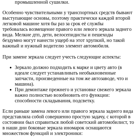
промышленной сушилки.
Особенно чувствительными у транспортных средств бывают
выступающие основы, поэтому практически каждой второй
легковой машине хотя бы раз за срок её службы
требовалась возмещение правого или левого зеркала заднего
вида. Мелкие дтп, дети, велосепидисты и пешеходы
бездумно могут нанести ущерб на этот хрупкий, но такой
важный и нужный водителю элемент автомобиля.
При замене зеркала следует учесть следующие аспекты:
Зеркало должно подходить к марке и цвету авто (в
идеале следует устанавливать необыкновенные
запчасти, произведенные на том же автозаводе, что и
машина).
При демонтаже прежнего и установке свежего зеркала
важно полностью возобновить его функции:
способности складывания, подсветку.
Если раньше замена левого или правого зеркала заднего вида
представляла собой совершенно простую задачу, с которой в
состоянии был справиться любой советский автомобилист, то
в наши дни боковые зеркала иномарок оснащаются
множеством функций и электроники: