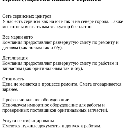
Сеть сервисных центров
У нас есть сервисы как на юге так и на севере города. Также
мы готовы вызвать вам эвакуатор бесплатно.
Все марки авто
Компания предоставляет развернутую смету по ремонту и
деталям (как новым так и б/у).
Детализация
Компания предоставляет развернутую смету по работам и
запчастям (как оригинальным так и б/у).
Стоимость
Цена не меняется в процессе ремонта. Смета оговаривается
заранее.
Профессиональное оборудование
Используем импортное оборудование для работы и
проверенных поставщиков оригинальных запчастей.
Услуги сертифицированы
Имеются нужные документы и допуск к работам.