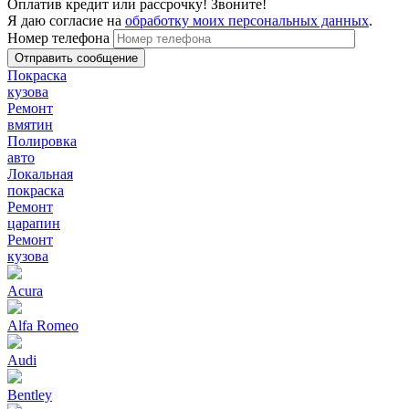
Оплатив кредит или рассрочку! Звоните!
Я даю согласие на
обработку моих персональных данных
.
Номер телефона
Покраска
кузова
Ремонт
вмятин
Полировка
авто
Локальная
покраска
Ремонт
царапин
Ремонт
кузова
Acura
Alfa Romeo
Audi
Bentley