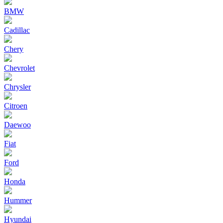
BMW
Cadillac
Chery
Chevrolet
Chrysler
Citroen
Daewoo
Fiat
Ford
Honda
Hummer
Hyundai