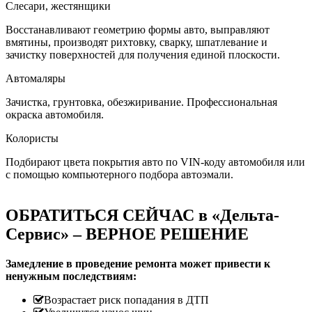
Слесари, жестянщики
Восстанавливают геометрию формы авто, выправляют
вмятины, производят рихтовку, сварку, шпатлевание и
зачистку поверхностей для получения единой плоскости.
Автомаляры
Зачистка, грунтовка, обезжиривание. Профессиональная
окраска автомобиля.
Колористы
Подбирают цвета покрытия авто по VIN-коду автомобиля или
с помощью компьютерного подбора автоэмали.
ОБРАТИТЬСЯ СЕЙЧАС в «Дельта-
Сервис» – ВЕРНОЕ РЕШЕНИЕ
Замедление в проведение ремонта может привести к
ненужным последствиям:
Возрастает риск попадания в ДТП