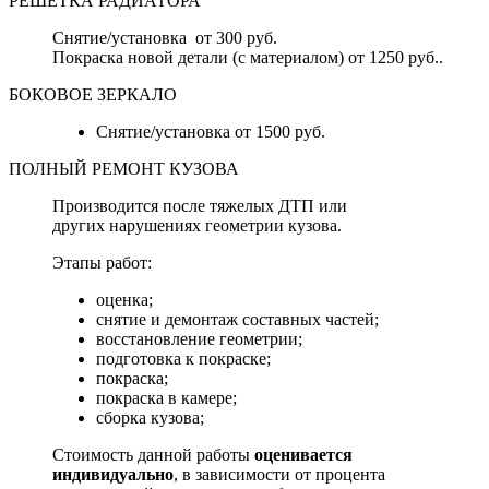
РЕШЕТКА РАДИАТОРА
Снятие/установка от 300 руб.
Покраска новой детали (с материалом) от 1250 руб..
БОКОВОЕ ЗЕРКАЛО
Снятие/установка от 1500 руб.
ПОЛНЫЙ РЕМОНТ КУЗОВА
Производится после тяжелых ДТП или
других нарушениях геометрии кузова.
Этапы работ:
оценка;
снятие и демонтаж составных частей;
восстановление геометрии;
подготовка к покраске;
покраска;
покраска в камере;
сборка кузова;
Стоимость данной работы
оценивается
индивидуально
, в зависимости от процента