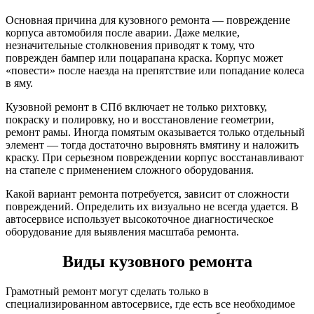
Основная причина для кузовного ремонта — повреждение
корпуса автомобиля после аварии. Даже мелкие,
незначительные столкновения приводят к тому, что
поврежден бампер или поцарапана краска. Корпус может
«повести» после наезда на препятствие или попадание колеса
в яму.
Кузовной ремонт в СПб включает не только рихтовку,
покраску и полировку, но и восстановление геометрии,
ремонт рамы. Иногда помятым оказывается только отдельный
элемент — тогда достаточно выровнять вмятину и наложить
краску. При серьезном повреждении корпус восстанавливают
на стапеле с применением сложного оборудования.
Какой вариант ремонта потребуется, зависит от сложности
повреждений. Определить их визуально не всегда удается. В
автосервисе использует высокоточное диагностическое
оборудование для выявления масштаба ремонта.
Виды кузовного ремонта
Грамотный ремонт могут сделать только в
специализированном автосервисе, где есть все необходимое