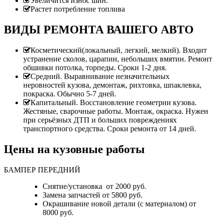
Увеличится износ шин.
Растет потребление топлива
ВИДЫ РЕМОНТА ВАШЕГО АВТО
Косметический(локальный, легкий, мелкий). Входит
устранение сколов, царапин, небольших вмятин. Ремонт
обшивки потолка, торпеды. Сроки 1-2 дня.
Средний. Выравнивание незначительных
неровностей кузова, демонтаж, рихтовка, шпаклевка,
покраска. Обычно 5-7 дней.
Капитальный. Восстановление геометрии кузова.
Жестяные, сварочные работы. Монтаж, окраска. Нужен
при серьёзных ДТП и больших повреждениях
транспортного средства. Сроки ремонта от 14 дней.
Цены на кузовные работы
БАМПЕР ПЕРЕДНИЙ
Снятие/установка от 2000 руб.
Замена запчастей от 5800 руб.
Окрашивание новой детали (с материалом) от
8000 руб.