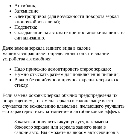
Антиблик;
Затемнение;
Электропривод (для возможности поворота зеркал
кнопочкой из салона);
Подсветка;
Складывание на автомате при постановке машины на
сигнализацию.
Даже замена зеркала заднего вида в салоне
машины запрашивает определённый опыт и знание
устройства автомобиля:
Надо прилежно демонтировать старое зеркало;
Нужно отыскать разъем для подключения питания;
Важно безошибочно и прочно закрепить зеркало к
стеклу.
Если замена боковых зеркал обычно предопределена их
повреждением, то замена зеркала в салоне чаще всего
случается по вожделению владельца, желающего улучшить
его характеристики: затемнение и антибликовый эффект.
Заказать и получить такую услугу, как замена
бокового зеркала или зеркала заднего вида в
салоне авто, Вы сможете на любом автосервисов в