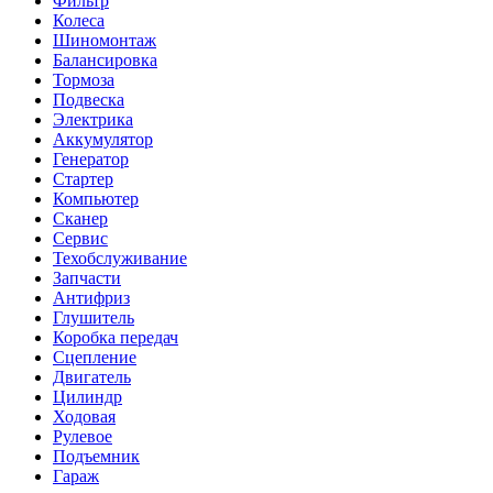
Фильтр
Колеса
Шиномонтаж
Балансировка
Тормоза
Подвеска
Электрика
Аккумулятор
Генератор
Стартер
Компьютер
Сканер
Сервис
Техобслуживание
Запчасти
Антифриз
Глушитель
Коробка передач
Сцепление
Двигатель
Цилиндр
Ходовая
Рулевое
Подъемник
Гараж