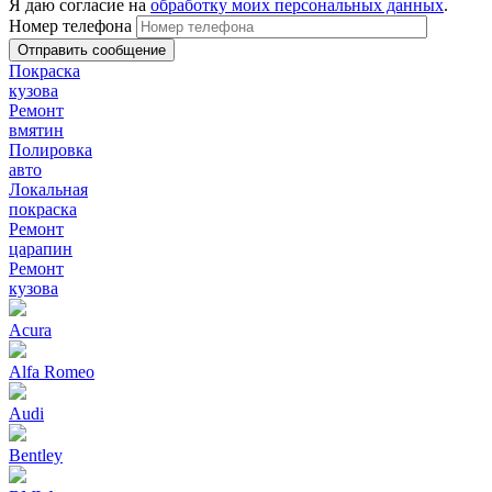
Я даю согласие на
обработку моих персональных данных
.
Номер телефона
Покраска
кузова
Ремонт
вмятин
Полировка
авто
Локальная
покраска
Ремонт
царапин
Ремонт
кузова
Acura
Alfa Romeo
Audi
Bentley