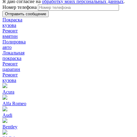
Я даю согласие на
обработку моих персональных данных
.
Номер телефона
Покраска
кузова
Ремонт
вмятин
Полировка
авто
Локальная
покраска
Ремонт
царапин
Ремонт
кузова
Acura
Alfa Romeo
Audi
Bentley