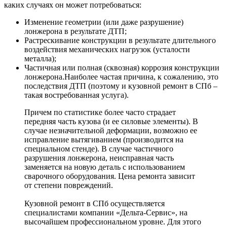
каких случаях он может потребоваться:
Изменение геометрии (или даже разрушение)
лонжерона в результате ДТП;
Растрескивание конструкции в результате длительного
воздействия механических нагрузок (усталости
металла);
Частичная или полная (сквозная) коррозия конструкции
лонжерона.Наиболее частая причина, к сожалению, это
последствия ДТП (поэтому и кузовной ремонт в СПб –
такая востребованная услуга).
Причем по статистике более часто страдает
передняя часть кузова (и ее силовые элементы). В
случае незначительной деформации, возможно ее
исправление вытягиванием (производится на
специальном стенде). В случае частичного
разрушения лонжерона, неисправная часть
заменяется на новую деталь с использованием
сварочного оборудования. Цена ремонта зависит
от степени повреждений.
Кузовной ремонт в СПб осуществляется
специалистами компании «Дельта-Сервис», на
высочайшем профессиональном уровне. Для этого