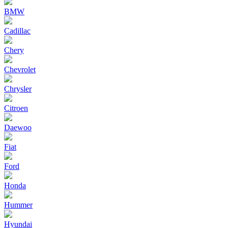
BMW
Cadillac
Chery
Chevrolet
Chrysler
Citroen
Daewoo
Fiat
Ford
Honda
Hummer
Hyundai