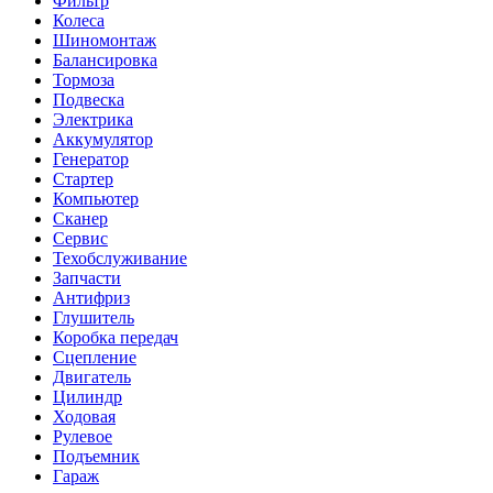
Фильтр
Колеса
Шиномонтаж
Балансировка
Тормоза
Подвеска
Электрика
Аккумулятор
Генератор
Стартер
Компьютер
Сканер
Сервис
Техобслуживание
Запчасти
Антифриз
Глушитель
Коробка передач
Сцепление
Двигатель
Цилиндр
Ходовая
Рулевое
Подъемник
Гараж