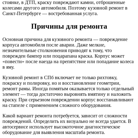
стоянке, в ДТП, краску повреждают камни, отброшенные
колесами другого автомобиля. Поэтому кузовной ремонт в
Санкт-Петербурге — востребованная услуга.
Причины для ремонта
Основная причина для кузовного ремонта — повреждение
корпуса автомобиля после аварии. Даже мелкие,
незначительные столкновения приводят к тому, что
поврежден бампер или поцарапана краска. Корпус может
«повести» после наезда на препятствие или попадание колеса
в яму.
Кузовной ремонт в СПб включает не только рихтовку,
покраску и полировку, но и восстановление геометрии,
ремонт рамы. Иногда помятым оказывается только отдельный
элемент — тогда достаточно выровнять вмятину и наложить
краску. При серьезном повреждении корпус восстанавливают
на стапеле с применением сложного оборудования.
Какой вариант ремонта потребуется, зависит от сложности
повреждений. Определить их визуально не всегда удается. В
автосервисе использует высокоточное диагностическое
оборудование для выявления масштаба ремонта.