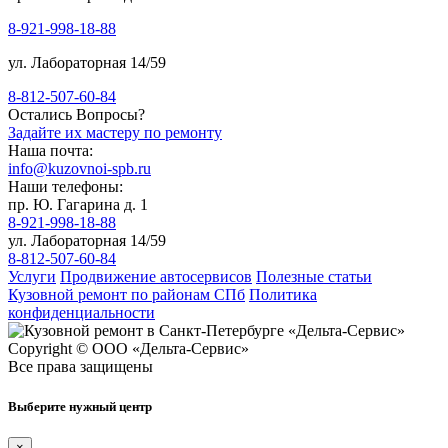
8-921-998-18-88
ул. Лабораторная 14/59
8-812-507-60-84
Остались Вопросы?
Задайте их мастеру по ремонту
Наша почта:
info@kuzovnoi-spb.ru
Наши телефоны:
пр. Ю. Гагарина д. 1
8-921-998-18-88
ул. Лабораторная 14/59
8-812-507-60-84
Услуги
Продвижение автосервисов
Полезные статьи
Кузовной ремонт по районам СПб
Политика
конфиденциальности
Copyright © ООО «Дельта-Сервис»
Все права защищены
Выберите нужный центр
×