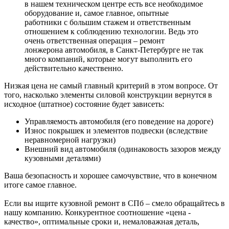
в нашем техническом центре есть все необходимое
оборудование и, самое главное, опытные
работники с большим стажем и ответственным
отношением к соблюдению технологии. Ведь это
очень ответственная операция – ремонт
лонжерона автомобиля, в Санкт-Петербурге не так
много компаний, которые могут выполнить его
действительно качественно.
Низкая цена не самый главный критерий в этом вопросе. От
того, насколько элементы силовой конструкции вернутся в
исходное (штатное) состояние будет зависеть:
Управляемость автомобиля (его поведение на дороге)
Износ покрышек и элементов подвески (вследствие
неравномерной нагрузки)
Внешний вид автомобиля (одинаковость зазоров между
кузовными деталями)
Ваша безопасность и хорошее самочувствие, что в конечном
итоге самое главное.
Если вы ищите кузовной ремонт в СПб – смело обращайтесь в
нашу компанию. Конкурентное соотношение «цена -
качество», оптимальные сроки и, немаловажная деталь,