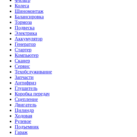
Фильтр
Колеса
Шиномонтаж
Балансировка
Тормоза
Подвеска
Электрика
Аккумулятор
Генератор
Стартер
Компьютер
Сканер
Сервис
Техобслуживание
Запчасти
Антифриз
Глушитель
Коробка передач
Сцепление
Двигатель
Цилиндр
Ходовая
Рулевое
Подъемник
Гараж