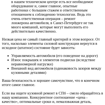
в нашем техническом центре есть все необходимое
оборудование и, самое главное, опытные
работники с большим стажем и ответственным
отношением к соблюдению технологии. Ведь это
очень ответственная операция – ремонт
лонжерона автомобиля, в Санкт-Петербурге не так
много компаний, которые могут выполнить его
действительно качественно.
Низкая цена не самый главный критерий в этом вопросе. От
того, насколько элементы силовой конструкции вернутся в
исходное (штатное) состояние будет зависеть:
Управляемость автомобиля (его поведение на дороге)
Износ покрышек и элементов подвески (вследствие
неравномерной нагрузки)
Внешний вид автомобиля (одинаковость зазоров между
кузовными деталями)
Ваша безопасность и хорошее самочувствие, что в конечном
итоге самое главное.
Если вы ищите кузовной ремонт в СПб – смело обращайтесь в
нашу компанию. Конкурентное соотношение «цена -
качество», оптимальные сроки и, немаловажная деталь,