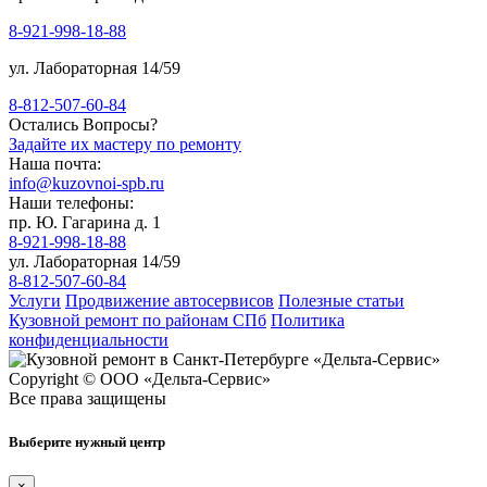
8-921-998-18-88
ул. Лабораторная 14/59
8-812-507-60-84
Остались Вопросы?
Задайте их мастеру по ремонту
Наша почта:
info@kuzovnoi-spb.ru
Наши телефоны:
пр. Ю. Гагарина д. 1
8-921-998-18-88
ул. Лабораторная 14/59
8-812-507-60-84
Услуги
Продвижение автосервисов
Полезные статьи
Кузовной ремонт по районам СПб
Политика
конфиденциальности
Copyright © ООО «Дельта-Сервис»
Все права защищены
Выберите нужный центр
×