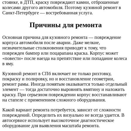
стоянке, в ДТП, краску повреждают камни, отброшенные
колесами другого автомобиля. Поэтому кузовной ремонт в
Санкт-Петербурге — востребованная услуга.
Причины для ремонта
Основная причина для кузовного ремонта — повреждение
корпуса автомобиля после аварии. Даже мелкие,
незначительные столкновения приводят к тому, что
поврежден бампер или поцарапана краска. Корпус может
«повести» после наезда на препятствие или попадание колеса
в яму.
Кузовной ремонт в СПб включает не только рихтовку,
покраску и полировку, но и восстановление геометрии,
ремонт рамы. Иногда помятым оказывается только отдельный
элемент — тогда достаточно выровнять вмятину и наложить
краску. При серьезном повреждении корпус восстанавливают
на стапеле с применением сложного оборудования.
Какой вариант ремонта потребуется, зависит от сложности
повреждений. Определить их визуально не всегда удается. В
автосервисе использует высокоточное диагностическое
оборудование для выявления масштаба ремонта.