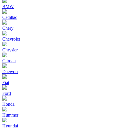
BMW
Cadillac
Chery
Chevrolet
Chrysler
Citroen
Daewoo
Fiat
Ford
Honda
Hummer
Hyundai