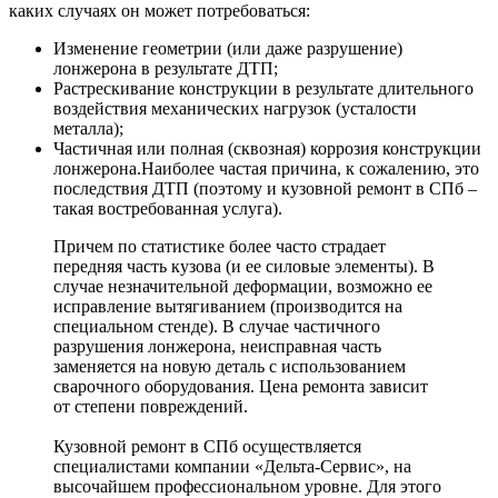
каких случаях он может потребоваться:
Изменение геометрии (или даже разрушение)
лонжерона в результате ДТП;
Растрескивание конструкции в результате длительного
воздействия механических нагрузок (усталости
металла);
Частичная или полная (сквозная) коррозия конструкции
лонжерона.Наиболее частая причина, к сожалению, это
последствия ДТП (поэтому и кузовной ремонт в СПб –
такая востребованная услуга).
Причем по статистике более часто страдает
передняя часть кузова (и ее силовые элементы). В
случае незначительной деформации, возможно ее
исправление вытягиванием (производится на
специальном стенде). В случае частичного
разрушения лонжерона, неисправная часть
заменяется на новую деталь с использованием
сварочного оборудования. Цена ремонта зависит
от степени повреждений.
Кузовной ремонт в СПб осуществляется
специалистами компании «Дельта-Сервис», на
высочайшем профессиональном уровне. Для этого