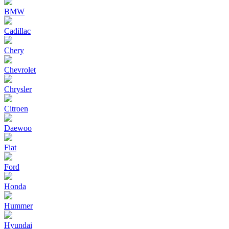
BMW
Cadillac
Chery
Chevrolet
Chrysler
Citroen
Daewoo
Fiat
Ford
Honda
Hummer
Hyundai