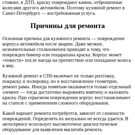
стоянке, в ДТП, краску повреждают камни, отброшенные
колесами другого автомобиля. Поэтому кузовной ремонт в
Санкт-Петербурге — востребованная услуга.
Причины для ремонта
Основная причина для кузовного ремонта — повреждение
корпуса автомобиля после аварии. Даже мелкие,
незначительные столкновения приводят к тому, что
поврежден бампер или поцарапана краска. Корпус может
«повести» после наезда на препятствие или попадание колеса
в яму.
Кузовной ремонт в СПб включает не только рихтовку,
покраску и полировку, но и восстановление геометрии,
ремонт рамы. Иногда помятым оказывается только отдельный
элемент — тогда достаточно выровнять вмятину и наложить
краску. При серьезном повреждении корпус восстанавливают
на стапеле с применением сложного оборудования.
Какой вариант ремонта потребуется, зависит от сложности
повреждений. Определить их визуально не всегда удается. В
автосервисе использует высокоточное диагностическое
оборудование для выявления масштаба ремонта.