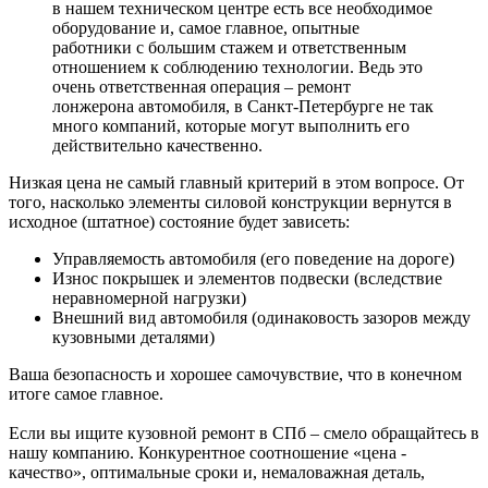
в нашем техническом центре есть все необходимое
оборудование и, самое главное, опытные
работники с большим стажем и ответственным
отношением к соблюдению технологии. Ведь это
очень ответственная операция – ремонт
лонжерона автомобиля, в Санкт-Петербурге не так
много компаний, которые могут выполнить его
действительно качественно.
Низкая цена не самый главный критерий в этом вопросе. От
того, насколько элементы силовой конструкции вернутся в
исходное (штатное) состояние будет зависеть:
Управляемость автомобиля (его поведение на дороге)
Износ покрышек и элементов подвески (вследствие
неравномерной нагрузки)
Внешний вид автомобиля (одинаковость зазоров между
кузовными деталями)
Ваша безопасность и хорошее самочувствие, что в конечном
итоге самое главное.
Если вы ищите кузовной ремонт в СПб – смело обращайтесь в
нашу компанию. Конкурентное соотношение «цена -
качество», оптимальные сроки и, немаловажная деталь,