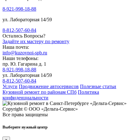
8-921-998-18-88
ул. Лабораторная 14/59
8-812-507-60-84
Остались Вопросы?
Задайте их мастеру по ремонту
Наша почта:
info@kuzovnoi-spb.ru
Наши телефоны:
пр. Ю. Гагарина д. 1
8-921-998-18-88
ул. Лабораторная 14/59
8-812-507-60-84
Услуги
Продвижение автосервисов
Полезные статьи
Кузовной ремонт по районам СПб
Политика
конфиденциальности
Copyright © ООО «Дельта-Сервис»
Все права защищены
Выберите нужный центр
×