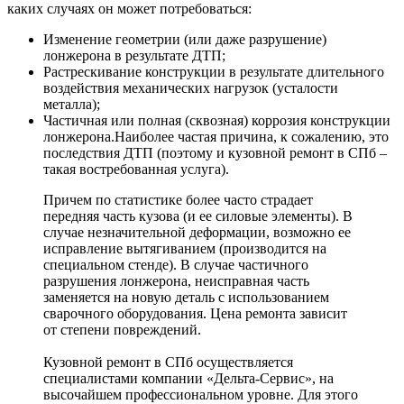
каких случаях он может потребоваться:
Изменение геометрии (или даже разрушение)
лонжерона в результате ДТП;
Растрескивание конструкции в результате длительного
воздействия механических нагрузок (усталости
металла);
Частичная или полная (сквозная) коррозия конструкции
лонжерона.Наиболее частая причина, к сожалению, это
последствия ДТП (поэтому и кузовной ремонт в СПб –
такая востребованная услуга).
Причем по статистике более часто страдает
передняя часть кузова (и ее силовые элементы). В
случае незначительной деформации, возможно ее
исправление вытягиванием (производится на
специальном стенде). В случае частичного
разрушения лонжерона, неисправная часть
заменяется на новую деталь с использованием
сварочного оборудования. Цена ремонта зависит
от степени повреждений.
Кузовной ремонт в СПб осуществляется
специалистами компании «Дельта-Сервис», на
высочайшем профессиональном уровне. Для этого