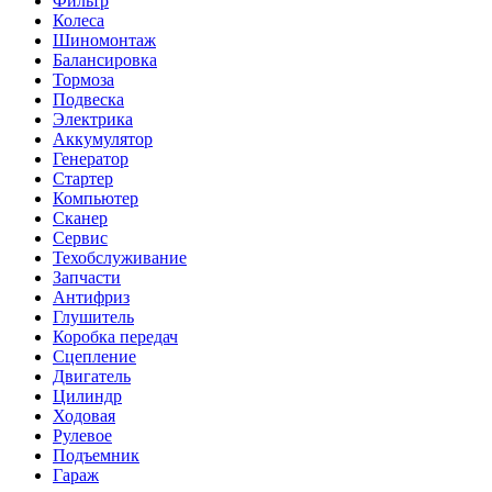
Фильтр
Колеса
Шиномонтаж
Балансировка
Тормоза
Подвеска
Электрика
Аккумулятор
Генератор
Стартер
Компьютер
Сканер
Сервис
Техобслуживание
Запчасти
Антифриз
Глушитель
Коробка передач
Сцепление
Двигатель
Цилиндр
Ходовая
Рулевое
Подъемник
Гараж