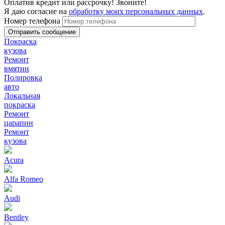
Оплатив кредит или рассрочку! Звоните!
Я даю согласие на
обработку моих персональных данных
.
Номер телефона
Покраска
кузова
Ремонт
вмятин
Полировка
авто
Локальная
покраска
Ремонт
царапин
Ремонт
кузова
Acura
Alfa Romeo
Audi
Bentley