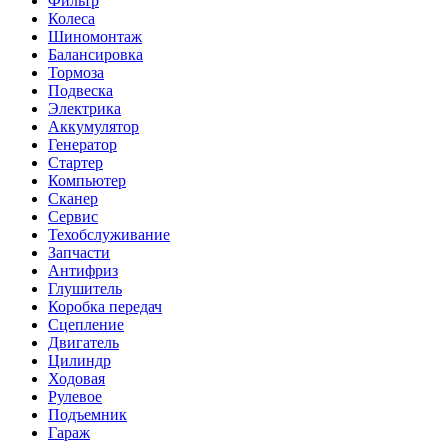
Фильтр
Колеса
Шиномонтаж
Балансировка
Тормоза
Подвеска
Электрика
Аккумулятор
Генератор
Стартер
Компьютер
Сканер
Сервис
Техобслуживание
Запчасти
Антифриз
Глушитель
Коробка передач
Сцепление
Двигатель
Цилиндр
Ходовая
Рулевое
Подъемник
Гараж