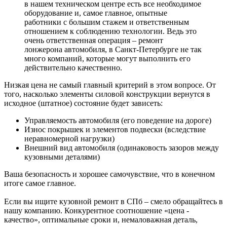
в нашем техническом центре есть все необходимое
оборудование и, самое главное, опытные
работники с большим стажем и ответственным
отношением к соблюдению технологии. Ведь это
очень ответственная операция – ремонт
лонжерона автомобиля, в Санкт-Петербурге не так
много компаний, которые могут выполнить его
действительно качественно.
Низкая цена не самый главный критерий в этом вопросе. От
того, насколько элементы силовой конструкции вернутся в
исходное (штатное) состояние будет зависеть:
Управляемость автомобиля (его поведение на дороге)
Износ покрышек и элементов подвески (вследствие
неравномерной нагрузки)
Внешний вид автомобиля (одинаковость зазоров между
кузовными деталями)
Ваша безопасность и хорошее самочувствие, что в конечном
итоге самое главное.
Если вы ищите кузовной ремонт в СПб – смело обращайтесь в
нашу компанию. Конкурентное соотношение «цена -
качество», оптимальные сроки и, немаловажная деталь,