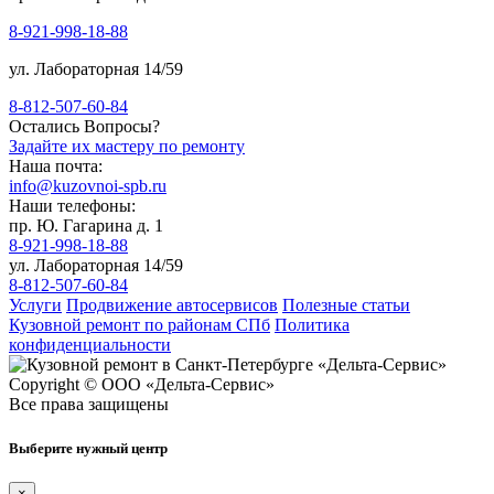
8-921-998-18-88
ул. Лабораторная 14/59
8-812-507-60-84
Остались Вопросы?
Задайте их мастеру по ремонту
Наша почта:
info@kuzovnoi-spb.ru
Наши телефоны:
пр. Ю. Гагарина д. 1
8-921-998-18-88
ул. Лабораторная 14/59
8-812-507-60-84
Услуги
Продвижение автосервисов
Полезные статьи
Кузовной ремонт по районам СПб
Политика
конфиденциальности
Copyright © ООО «Дельта-Сервис»
Все права защищены
Выберите нужный центр
×