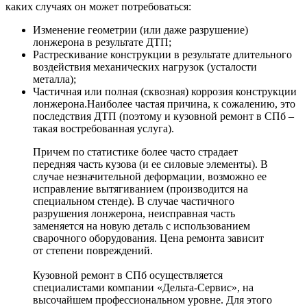
каких случаях он может потребоваться:
Изменение геометрии (или даже разрушение)
лонжерона в результате ДТП;
Растрескивание конструкции в результате длительного
воздействия механических нагрузок (усталости
металла);
Частичная или полная (сквозная) коррозия конструкции
лонжерона.Наиболее частая причина, к сожалению, это
последствия ДТП (поэтому и кузовной ремонт в СПб –
такая востребованная услуга).
Причем по статистике более часто страдает
передняя часть кузова (и ее силовые элементы). В
случае незначительной деформации, возможно ее
исправление вытягиванием (производится на
специальном стенде). В случае частичного
разрушения лонжерона, неисправная часть
заменяется на новую деталь с использованием
сварочного оборудования. Цена ремонта зависит
от степени повреждений.
Кузовной ремонт в СПб осуществляется
специалистами компании «Дельта-Сервис», на
высочайшем профессиональном уровне. Для этого