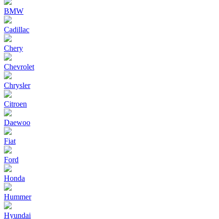
BMW
Cadillac
Chery
Chevrolet
Chrysler
Citroen
Daewoo
Fiat
Ford
Honda
Hummer
Hyundai