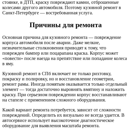
стоянке, в ДТП, краску повреждают камни, отброшенные
колесами другого автомобиля. Поэтому кузовной ремонт в
Санкт-Петербурге — востребованная услуга.
Причины для ремонта
Основная причина для кузовного ремонта — повреждение
корпуса автомобиля после аварии. Даже мелкие,
незначительные столкновения приводят к тому, что
поврежден бампер или поцарапана краска. Корпус может
«повести» после наезда на препятствие или попадание колеса
в яму.
Кузовной ремонт в СПб включает не только рихтовку,
покраску и полировку, но и восстановление геометрии,
ремонт рамы. Иногда помятым оказывается только отдельный
элемент — тогда достаточно выровнять вмятину и наложить
краску. При серьезном повреждении корпус восстанавливают
на стапеле с применением сложного оборудования.
Какой вариант ремонта потребуется, зависит от сложности
повреждений. Определить их визуально не всегда удается. В
автосервисе использует высокоточное диагностическое
оборудование для выявления масштаба ремонта.