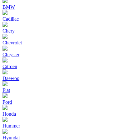
BMW
Cadillac
Chery
Chevrolet
Chrysler
Citroen
Daewoo
Fiat
Ford
Honda
Hummer
Hyundai