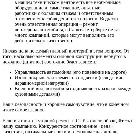
в нашем техническом центре есть все необходимое
оборудование и, самое главное, опытные
работники с большим стажем и ответственным
отношением к соблюдению технологии. Ведь это
очень ответственная операция – ремонт
лонжерона автомобиля, в Санкт-Петербурге не так
много компаний, которые могут выполнить его
действительно качественно.
Низкая цена не самый главный критерий в этом вопросе. От
того, насколько элементы силовой конструкции вернутся в
исходное (штатное) состояние будет зависеть:
Управляемость автомобиля (его поведение на дороге)
Износ покрышек и элементов подвески (вследствие
неравномерной нагрузки)
Внешний вид автомобиля (одинаковость зазоров между
кузовными деталями)
Ваша безопасность и хорошее самочувствие, что в конечном
итоге самое главное.
Если вы ищите кузовной ремонт в СПб – смело обращайтесь в
нашу компанию. Конкурентное соотношение «цена -
качество», оптимальные сроки и, немаловажная деталь,