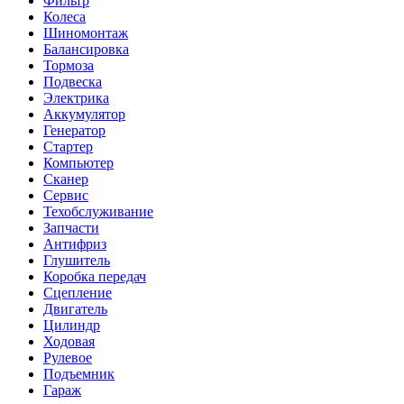
Фильтр
Колеса
Шиномонтаж
Балансировка
Тормоза
Подвеска
Электрика
Аккумулятор
Генератор
Стартер
Компьютер
Сканер
Сервис
Техобслуживание
Запчасти
Антифриз
Глушитель
Коробка передач
Сцепление
Двигатель
Цилиндр
Ходовая
Рулевое
Подъемник
Гараж