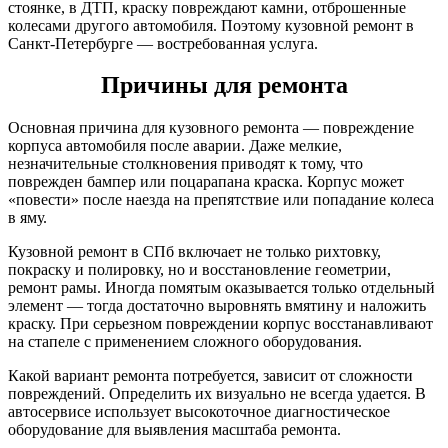
стоянке, в ДТП, краску повреждают камни, отброшенные
колесами другого автомобиля. Поэтому кузовной ремонт в
Санкт-Петербурге — востребованная услуга.
Причины для ремонта
Основная причина для кузовного ремонта — повреждение
корпуса автомобиля после аварии. Даже мелкие,
незначительные столкновения приводят к тому, что
поврежден бампер или поцарапана краска. Корпус может
«повести» после наезда на препятствие или попадание колеса
в яму.
Кузовной ремонт в СПб включает не только рихтовку,
покраску и полировку, но и восстановление геометрии,
ремонт рамы. Иногда помятым оказывается только отдельный
элемент — тогда достаточно выровнять вмятину и наложить
краску. При серьезном повреждении корпус восстанавливают
на стапеле с применением сложного оборудования.
Какой вариант ремонта потребуется, зависит от сложности
повреждений. Определить их визуально не всегда удается. В
автосервисе использует высокоточное диагностическое
оборудование для выявления масштаба ремонта.