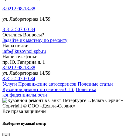
8-921-998-18-88
ул. Лабораторная 14/59
8-812-507-60-84
Остались Вопросы?
Задайте их мастеру по ремонту
Наша почта:
info@kuzovnoi-spb.ru
Наши телефоны:
пр. Ю. Гагарина д. 1
8-921-998-18-88
ул. Лабораторная 14/59
8-812-507-60-84
Услуги
Продвижение автосервисов
Полезные статьи
Кузовной ремонт по районам СПб
Политика
конфиденциальности
Copyright © ООО «Дельта-Сервис»
Все права защищены
Выберите нужный центр
×