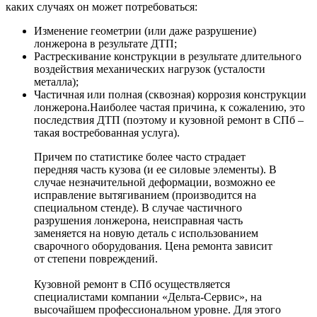
каких случаях он может потребоваться:
Изменение геометрии (или даже разрушение)
лонжерона в результате ДТП;
Растрескивание конструкции в результате длительного
воздействия механических нагрузок (усталости
металла);
Частичная или полная (сквозная) коррозия конструкции
лонжерона.Наиболее частая причина, к сожалению, это
последствия ДТП (поэтому и кузовной ремонт в СПб –
такая востребованная услуга).
Причем по статистике более часто страдает
передняя часть кузова (и ее силовые элементы). В
случае незначительной деформации, возможно ее
исправление вытягиванием (производится на
специальном стенде). В случае частичного
разрушения лонжерона, неисправная часть
заменяется на новую деталь с использованием
сварочного оборудования. Цена ремонта зависит
от степени повреждений.
Кузовной ремонт в СПб осуществляется
специалистами компании «Дельта-Сервис», на
высочайшем профессиональном уровне. Для этого