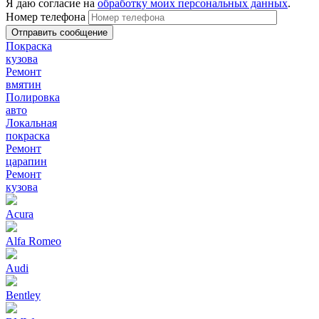
Я даю согласие на
обработку моих персональных данных
.
Номер телефона
Покраска
кузова
Ремонт
вмятин
Полировка
авто
Локальная
покраска
Ремонт
царапин
Ремонт
кузова
Acura
Alfa Romeo
Audi
Bentley