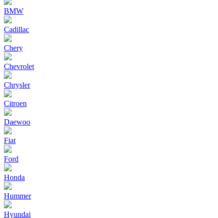
BMW
Cadillac
Chery
Chevrolet
Chrysler
Citroen
Daewoo
Fiat
Ford
Honda
Hummer
Hyundai