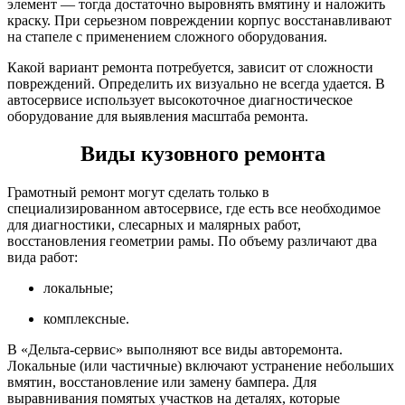
элемент — тогда достаточно выровнять вмятину и наложить
краску. При серьезном повреждении корпус восстанавливают
на стапеле с применением сложного оборудования.
Какой вариант ремонта потребуется, зависит от сложности
повреждений. Определить их визуально не всегда удается. В
автосервисе использует высокоточное диагностическое
оборудование для выявления масштаба ремонта.
Виды кузовного ремонта
Грамотный ремонт могут сделать только в
специализированном автосервисе, где есть все необходимое
для диагностики, слесарных и малярных работ,
восстановления геометрии рамы. По объему различают два
вида работ:
локальные;
комплексные.
В «Дельта-сервис» выполняют все виды авторемонта.
Локальные (или частичные) включают устранение небольших
вмятин, восстановление или замену бампера. Для
выравнивания помятых участков на деталях, которые