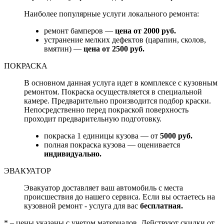
Наиболее популярные услуги локального ремонта:
ремонт бамперов —
цена от 2000 руб.
устранение мелких дефектов (царапин, сколов,
вмятин) —
цена от 2500 руб.
ПОКРАСКА
В основном данная услуга идет в комплексе с кузовным
ремонтом. Покраска осуществляется в специальной
камере. Предварительно производится подбор краски.
Непосредственно перед покраской поверхность
проходит предварительную подготовку.
покраска 1 единицы кузова — от
5000 руб.
полная покраска кузова — оценивается
индивидуально.
ЭВАКУАТОР
Эвакуатор доставляет ваш автомобиль с места
происшествия до нашего сервиса. Если вы остаетесь на
кузовной ремонт - услуга для вас
бесплатная.
* – цены указаны с учетом материалов. Действуют скидки от