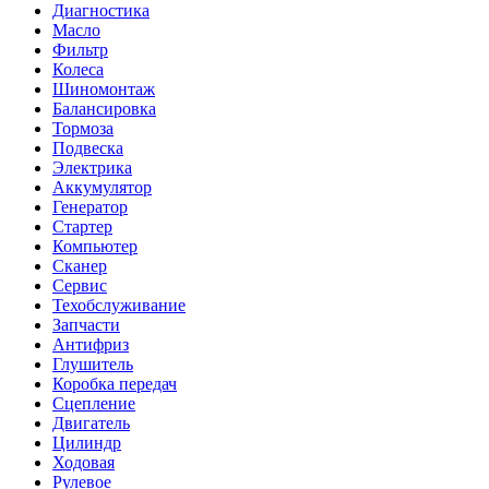
Диагностика
Масло
Фильтр
Колеса
Шиномонтаж
Балансировка
Тормоза
Подвеска
Электрика
Аккумулятор
Генератор
Стартер
Компьютер
Сканер
Сервис
Техобслуживание
Запчасти
Антифриз
Глушитель
Коробка передач
Сцепление
Двигатель
Цилиндр
Ходовая
Рулевое