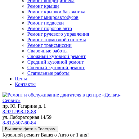
Ремонт кондиционера
Ремонт крыши
Ремонт крышки багажника
Ремонт микроавтобусов
Ремонт подвески
Ремонт порогов авто
Ремонт рулевого управления
Ремонт тормозной системы
Ремонт трансмиссии
Сварочные работы
Сложный кузовной ремонт
Средний кузовной ремонт
Срочный кузовной ремонт
Стапельные работы
Цены
Контакты
пр. Ю. Гагарина д. 1
8-921-998-18-88
ул. Лабораторная 14/59
8-812-507-60-84
Вышлите фото в Телеграм
Кузовной ремонт Вашего Авто от 1 дня!