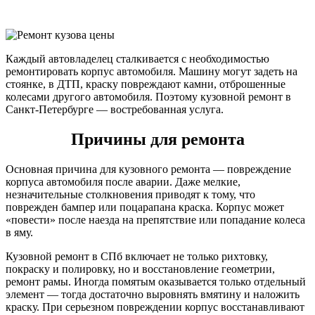
Каждый автовладелец сталкивается с необходимостью
ремонтировать корпус автомобиля. Машину могут задеть на
стоянке, в ДТП, краску повреждают камни, отброшенные
колесами другого автомобиля. Поэтому кузовной ремонт в
Санкт-Петербурге — востребованная услуга.
Причины для ремонта
Основная причина для кузовного ремонта — повреждение
корпуса автомобиля после аварии. Даже мелкие,
незначительные столкновения приводят к тому, что
поврежден бампер или поцарапана краска. Корпус может
«повести» после наезда на препятствие или попадание колеса
в яму.
Кузовной ремонт в СПб включает не только рихтовку,
покраску и полировку, но и восстановление геометрии,
ремонт рамы. Иногда помятым оказывается только отдельный
элемент — тогда достаточно выровнять вмятину и наложить
краску. При серьезном повреждении корпус восстанавливают