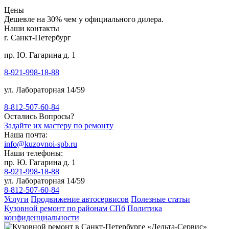
Цены
Дешевле на 30% чем у официального дилера.
Наши контакты
г. Санкт-Петербург
пр. Ю. Гагарина д. 1
8-921-998-18-88
ул. Лабораторная 14/59
8-812-507-60-84
Остались Вопросы?
Задайте их мастеру по ремонту
Наша почта:
info@kuzovnoi-spb.ru
Наши телефоны:
пр. Ю. Гагарина д. 1
8-921-998-18-88
ул. Лабораторная 14/59
8-812-507-60-84
Услуги
Продвижение автосервисов
Полезные статьи
Кузовной ремонт по районам СПб
Политика
конфиденциальности