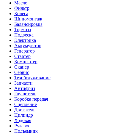
Масло
Фильтр
Колеса
Шиномонтаж
Балансировка
Тормоза
Подвеска
Электрика
Аккумулятор
Генератор
Стартер
Компьютер
Сканер
Сервис
Техобслуживание
Запчасти
Антифриз
Глушитель
Коробка передач
Сцепление
Двигатель
Цилиндр
Ходовая
Рулевое
Подъемник