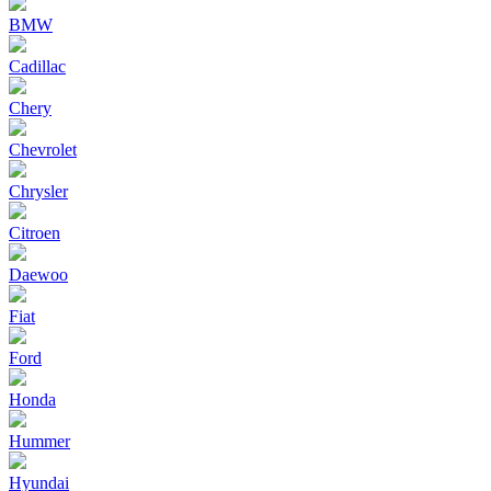
BMW
Cadillac
Chery
Chevrolet
Chrysler
Citroen
Daewoo
Fiat
Ford
Honda
Hummer
Hyundai