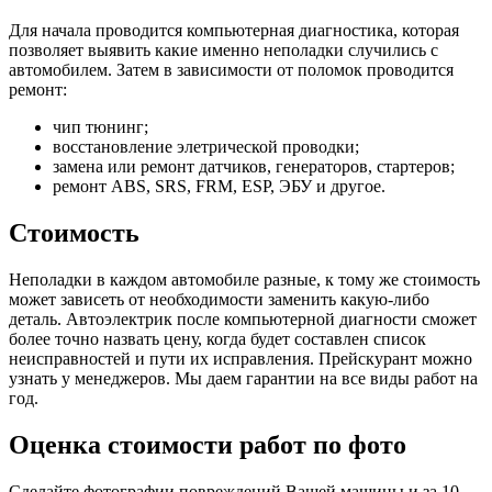
Для начала проводится компьютерная диагностика, которая
позволяет выявить какие именно неполадки случились с
автомобилем. Затем в зависимости от поломок проводится
ремонт:
чип тюнинг;
восстановление элетрической проводки;
замена или ремонт датчиков, генераторов, стартеров;
ремонт ABS, SRS, FRM, ESP, ЭБУ и другое.
Стоимость
Неполадки в каждом автомобиле разные, к тому же стоимость
может зависеть от необходимости заменить какую-либо
деталь. Автоэлектрик после компьютерной диагности сможет
более точно назвать цену, когда будет составлен список
неисправностей и пути их исправления. Прейскурант можно
узнать у менеджеров. Мы даем гарантии на все виды работ на
год.
Оценка стоимости работ по фото
Сделайте фотографии повреждений Вашей машины и за
10