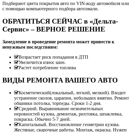
Подбирают цвета покрытия авто по VIN-коду автомобиля или
с помощью компьютерного подбора автоэмали.
ОБРАТИТЬСЯ СЕЙЧАС в «Дельта-
Сервис» – ВЕРНОЕ РЕШЕНИЕ
Замедление в проведение ремонта может привести к
ненужным последствиям:
Возрастает риск попадания в ДТП
Увеличится износ шин.
Растет потребление топлива
ВИДЫ РЕМОНТА ВАШЕГО АВТО
Косметический(локальный, легкий, мелкий). Входит
устранение сколов, царапин, небольших вмятин. Ремонт
обшивки потолка, торпеды. Сроки 1-2 дня.
Средний. Выравнивание незначительных
неровностей кузова, демонтаж, рихтовка, шпаклевка,
покраска. Обычно 5-7 дней.
Капитальный. Восстановление геометрии кузова.
Жестяные, сварочные работы. Монтаж, окраска. Нужен