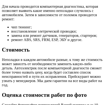
Для начала проводится компьютерная диагностика, которая
позволяет выявить какие именно неполадки случились с
автомобилем. Затем в зависимости от поломок проводится
ремонт:
чип тюнинг;
восстановление элетрической проводки;
замена или ремонт датчиков, генераторов, стартеров;
ремонт ABS, SRS, FRM, ESP, ЭБУ и другое.
Стоимость
Неполадки в каждом автомобиле разные, к тому же стоимость
может зависеть от необходимости заменить какую-либо
деталь. Автоэлектрик после компьютерной диагности сможет
более точно назвать цену, когда будет составлен список
неисправностей и пути их исправления. Прейскурант можно
узнать у менеджеров. Мы даем гарантии на все виды работ на
год.
Оценка стоимости работ по фото
Сделайте фотографии повреждений Вашей машины и за
10