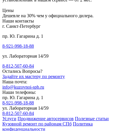
Цены
Дешевле на 30% чем у официального дилера.
Наши контакты
г. Санкт-Петербург
пр. Ю. Гагарина д. 1
8-921-998-18-88
ул. Лабораторная 14/59
8-812-507-60-84
Остались Вопросы?
Задайте их мастеру по ремонту
Наша почта:
info@kuzovnoi-spb.ru
Наши телефоны:
пр. Ю. Гагарина д. 1
8-921-998-18-88
ул. Лабораторная 14/59
8-812-507-60-84
Услуги
Продвижение автосервисов
Полезные статьи
Кузовной ремонт по районам СПб
Политика
конфиденциальности