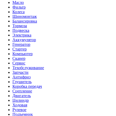
Масло
Фильтр
Колеса
Шиномонтаж
Балансировка
Тормоза
Подвеска
Электрика
Аккумулятор
Генератор
Стартер
Компьютер
Сканер
Сервис
Техобслуживание
Запчасти
Антифриз
Глушитель
Коробка передач
Сцепление
Двигатель
Цилиндр
Ходовая
Рулевое
Подъемник