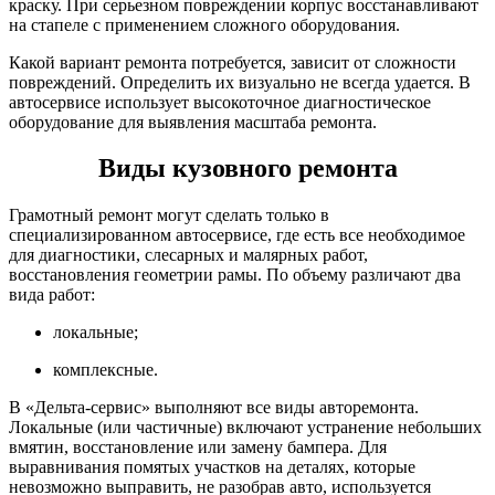
краску. При серьезном повреждении корпус восстанавливают
на стапеле с применением сложного оборудования.
Какой вариант ремонта потребуется, зависит от сложности
повреждений. Определить их визуально не всегда удается. В
автосервисе использует высокоточное диагностическое
оборудование для выявления масштаба ремонта.
Виды кузовного ремонта
Грамотный ремонт могут сделать только в
специализированном автосервисе, где есть все необходимое
для диагностики, слесарных и малярных работ,
восстановления геометрии рамы. По объему различают два
вида работ:
локальные;
комплексные.
В «Дельта-сервис» выполняют все виды авторемонта.
Локальные (или частичные) включают устранение небольших
вмятин, восстановление или замену бампера. Для
выравнивания помятых участков на деталях, которые
невозможно выправить, не разобрав авто, используется