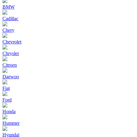
BMW
Cadillac
Chery
Chevrolet
Chrysler
Citroen
Daewoo
Fiat
Ford
Honda
Hummer
Hyundai