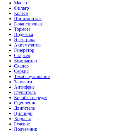
Масло
Фильтр
Колеса
Шиномонтаж
Балансировка
Тормоза
Подвеска
Электрика
Аккумулятор
Генератор
Стартер
Компьютер
Сканер
Сервис
Техобслуживание
Запчасти
Антифриз
Глушитель
Коробка передач
Сцепление
Двигатель
Цилиндр
Ходовая
Рулевое
Подъемник