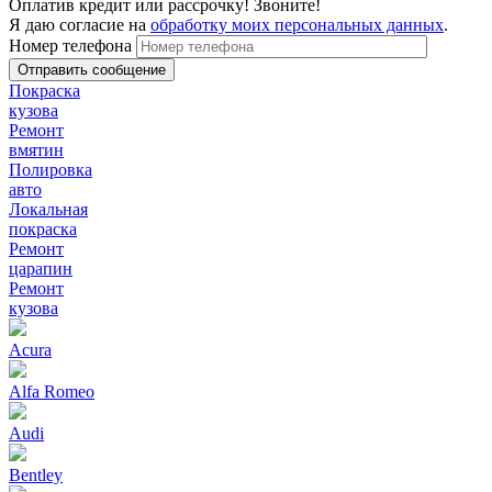
Оплатив кредит или рассрочку! Звоните!
Я даю согласие на
обработку моих персональных данных
.
Номер телефона
Покраска
кузова
Ремонт
вмятин
Полировка
авто
Локальная
покраска
Ремонт
царапин
Ремонт
кузова
Acura
Alfa Romeo
Audi
Bentley