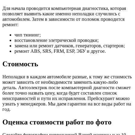
Для начала проводится компьютерная диагностика, которая
позволяет выявить какие именно неполадки случились с
автомобилем. Затем в зависимости от поломок проводится
ремонт:
чип тюнинг;
восстановление элетрической проводки;
замена или ремонт датчиков, генераторов, стартеров;
ремонт ABS, SRS, FRM, ESP, ЭБУ и другое.
Стоимость
Неполадки в каждом автомобиле разные, к тому же стоимость
может зависеть от необходимости заменить какую-либо
деталь. Автоэлектрик после компьютерной диагности сможет
более точно назвать цену, когда будет составлен список
неисправностей и пути их исправления. Прейскурант можно
узнать у менеджеров. Мы даем гарантии на все виды работ на
год.
Оценка стоимости работ по фото
Сделайте фотографии повреждений Вашей машины и за
10