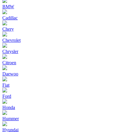
BMW
Cadillac
Chery
Chevrolet
Chrysler
Citroen
Daewoo
Fiat
Ford
Honda
Hummer
Hyundai