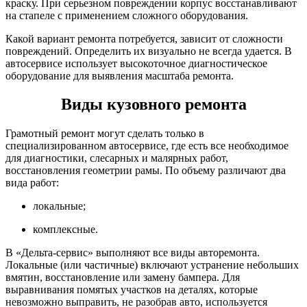
краску. При серьезном повреждении корпус восстанавливают
на стапеле с применением сложного оборудования.
Какой вариант ремонта потребуется, зависит от сложности
повреждений. Определить их визуально не всегда удается. В
автосервисе использует высокоточное диагностическое
оборудование для выявления масштаба ремонта.
Виды кузовного ремонта
Грамотный ремонт могут сделать только в
специализированном автосервисе, где есть все необходимое
для диагностики, слесарных и малярных работ,
восстановления геометрии рамы. По объему различают два
вида работ:
локальные;
комплексные.
В «Дельта-сервис» выполняют все виды авторемонта.
Локальные (или частичные) включают устранение небольших
вмятин, восстановление или замену бампера. Для
выравнивания помятых участков на деталях, которые
невозможно выправить, не разобрав авто, используется