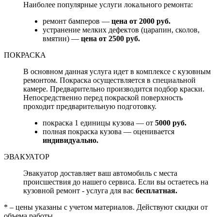
Наиболее популярные услуги локального ремонта:
ремонт бамперов —
цена от 2000 руб.
устранение мелких дефектов (царапин, сколов,
вмятин) —
цена от 2500 руб.
ПОКРАСКА
В основном данная услуга идет в комплексе с кузовным
ремонтом. Покраска осуществляется в специальной
камере. Предварительно производится подбор краски.
Непосредственно перед покраской поверхность
проходит предварительную подготовку.
покраска 1 единицы кузова — от
5000 руб.
полная покраска кузова — оценивается
индивидуально.
ЭВАКУАТОР
Эвакуатор доставляет ваш автомобиль с места
происшествия до нашего сервиса. Если вы остаетесь на
кузовной ремонт - услуга для вас
бесплатная.
* – цены указаны с учетом материалов. Действуют скидки от
объема работы.