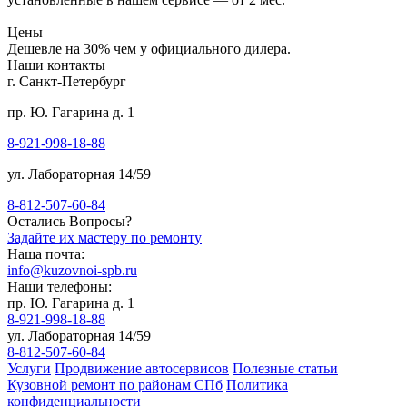
Цены
Дешевле на 30% чем у официального дилера.
Наши контакты
г. Санкт-Петербург
пр. Ю. Гагарина д. 1
8-921-998-18-88
ул. Лабораторная 14/59
8-812-507-60-84
Остались Вопросы?
Задайте их мастеру по ремонту
Наша почта:
info@kuzovnoi-spb.ru
Наши телефоны:
пр. Ю. Гагарина д. 1
8-921-998-18-88
ул. Лабораторная 14/59
8-812-507-60-84
Услуги
Продвижение автосервисов
Полезные статьи
Кузовной ремонт по районам СПб
Политика
конфиденциальности