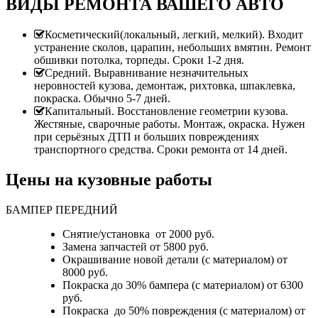
ВИДЫ РЕМОНТА ВАШЕГО АВТО
Косметический(локальный, легкий, мелкий). Входит
устранение сколов, царапин, небольших вмятин. Ремонт
обшивки потолка, торпеды. Сроки 1-2 дня.
Средний. Выравнивание незначительных
неровностей кузова, демонтаж, рихтовка, шпаклевка,
покраска. Обычно 5-7 дней.
Капитальный. Восстановление геометрии кузова.
Жестяные, сварочные работы. Монтаж, окраска. Нужен
при серьёзных ДТП и больших повреждениях
транспортного средства. Сроки ремонта от 14 дней.
Цены на кузовные работы
БАМПЕР ПЕРЕДНИЙ
Снятие/установка от 2000 руб.
Замена запчастей от 5800 руб.
Окрашивание новой детали (с материалом) от
8000 руб.
Покраска до 30% бампера (с материалом) от 6300
руб.
Покраска до 50% повреждения (с материалом) от