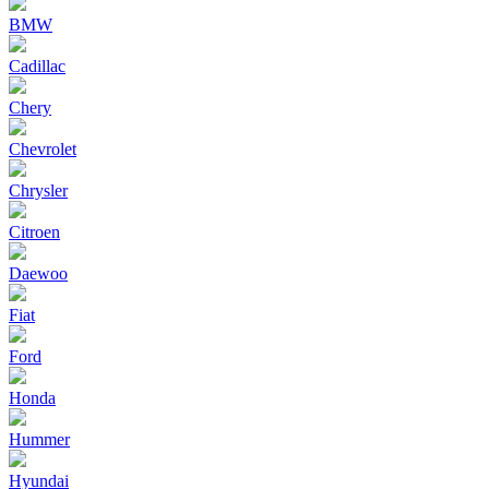
BMW
Cadillac
Chery
Chevrolet
Chrysler
Citroen
Daewoo
Fiat
Ford
Honda
Hummer
Hyundai