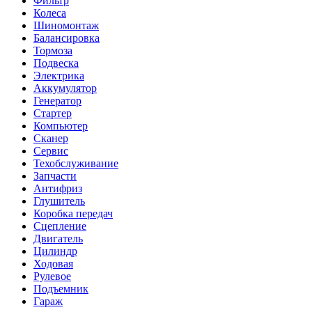
Фильтр
Колеса
Шиномонтаж
Балансировка
Тормоза
Подвеска
Электрика
Аккумулятор
Генератор
Стартер
Компьютер
Сканер
Сервис
Техобслуживание
Запчасти
Антифриз
Глушитель
Коробка передач
Сцепление
Двигатель
Цилиндр
Ходовая
Рулевое
Подъемник
Гараж