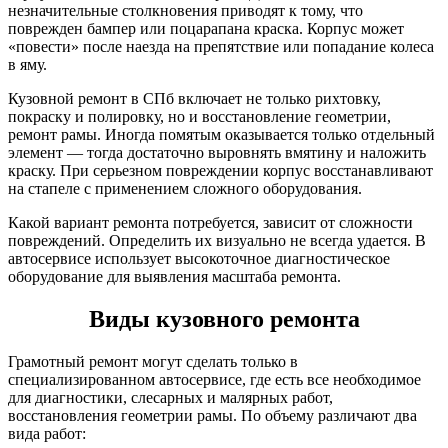
незначительные столкновения приводят к тому, что
поврежден бампер или поцарапана краска. Корпус может
«повести» после наезда на препятствие или попадание колеса
в яму.
Кузовной ремонт в СПб включает не только рихтовку,
покраску и полировку, но и восстановление геометрии,
ремонт рамы. Иногда помятым оказывается только отдельный
элемент — тогда достаточно выровнять вмятину и наложить
краску. При серьезном повреждении корпус восстанавливают
на стапеле с применением сложного оборудования.
Какой вариант ремонта потребуется, зависит от сложности
повреждений. Определить их визуально не всегда удается. В
автосервисе использует высокоточное диагностическое
оборудование для выявления масштаба ремонта.
Виды кузовного ремонта
Грамотный ремонт могут сделать только в
специализированном автосервисе, где есть все необходимое
для диагностики, слесарных и малярных работ,
восстановления геометрии рамы. По объему различают два
вида работ: