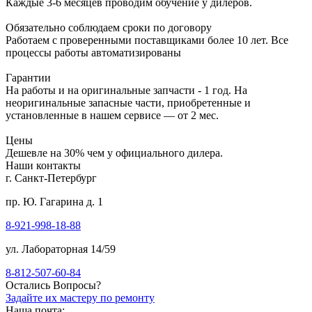
Каждые 3-6 месяцев проводим обучение у дилеров.
Обязательно соблюдаем сроки по договору
Работаем с проверенными поставщиками более 10 лет. Все
процессы работы автоматизированы
Гарантии
На работы и на оригинальные запчасти - 1 год. На
неоригинальные запасные части, приобретенные и
установленные в нашем сервисе — от 2 мес.
Цены
Дешевле на 30% чем у официального дилера.
Наши контакты
г. Санкт-Петербург
пр. Ю. Гагарина д. 1
8-921-998-18-88
ул. Лабораторная 14/59
8-812-507-60-84
Остались Вопросы?
Задайте их мастеру по ремонту
Наша почта: