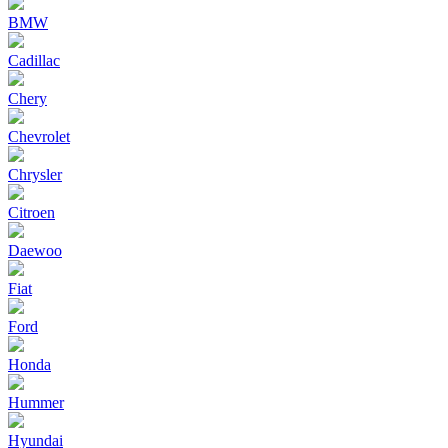
BMW
Cadillac
Chery
Chevrolet
Chrysler
Citroen
Daewoo
Fiat
Ford
Honda
Hummer
Hyundai