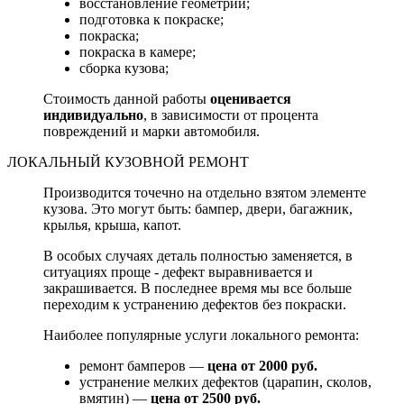
восстановление геометрии;
подготовка к покраске;
покраска;
покраска в камере;
сборка кузова;
Стоимость данной работы
оценивается
индивидуально
, в зависимости от процента
повреждений и марки автомобиля.
ЛОКАЛЬНЫЙ КУЗОВНОЙ РЕМОНТ
Производится точечно на отдельно взятом элементе
кузова. Это могут быть: бампер, двери, багажник,
крылья, крыша, капот.
В особых случаях деталь полностью заменяется, в
ситуациях проще - дефект выравнивается и
закрашивается. В последнее время мы все больше
переходим к устранению дефектов без покраски.
Наиболее популярные услуги локального ремонта:
ремонт бамперов —
цена от 2000 руб.
устранение мелких дефектов (царапин, сколов,
вмятин) —
цена от 2500 руб.