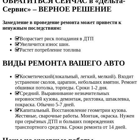
ОБРАТИТЬСЯ СЕЙЧАС в «Дельта-
Сервис» – ВЕРНОЕ РЕШЕНИЕ
Замедление в проведение ремонта может привести к
ненужным последствиям:
Возрастает риск попадания в ДТП
Увеличится износ шин.
Растет потребление топлива
ВИДЫ РЕМОНТА ВАШЕГО АВТО
Косметический(локальный, легкий, мелкий). Входит
устранение сколов, царапин, небольших вмятин. Ремонт
обшивки потолка, торпеды. Сроки 1-2 дня.
Средний. Выравнивание незначительных
неровностей кузова, демонтаж, рихтовка, шпаклевка,
покраска. Обычно 5-7 дней.
Капитальный. Восстановление геометрии кузова.
Жестяные, сварочные работы. Монтаж, окраска. Нужен
при серьёзных ДТП и больших повреждениях
транспортного средства. Сроки ремонта от 14 дней.