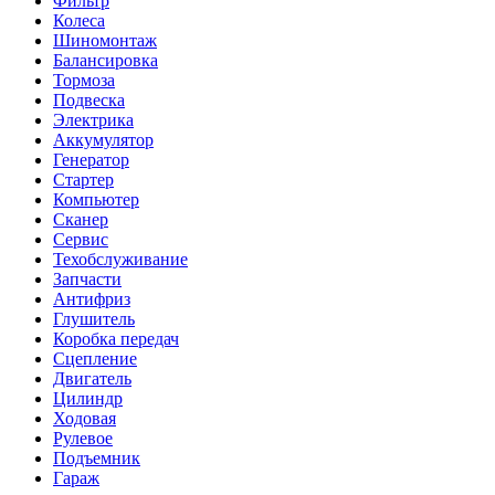
Фильтр
Колеса
Шиномонтаж
Балансировка
Тормоза
Подвеска
Электрика
Аккумулятор
Генератор
Стартер
Компьютер
Сканер
Сервис
Техобслуживание
Запчасти
Антифриз
Глушитель
Коробка передач
Сцепление
Двигатель
Цилиндр
Ходовая
Рулевое
Подъемник
Гараж