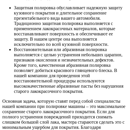
Защитная полировка обуславливает надежную защиту
кузовного покрытия и длительное сохранение
презентабельного вида вашего автомобиля.
Традиционно защитная полировка выполняется с
применением лакокрасочных материалов, которые
восстанавливают поверхность и обеспечивают ее
защиту. В нашем центре она выполняется
исключительно по всей кузовной поверхности.
Восстановительная или абразивная полировка
выполняется с целью устранения небольших царапин,
признаков окисления и незначительных дефектов.
Кроме того, качественная абразивная полировка
позволяет добиться красивого глянцевого блеска. В
нашей компании для проведения этой
восстановительной процедуры используются
высококачественные абразивные пасты без нарушения
старого лакокрасочного покрытия.
Основная задача, которую ставят перед собой специалисты
нашей компании при полировке машины – это максимальное
сохранение старого лакокрасочного покрытия. Если для
полного устранения повреждений приходится снимать
слишком большой слой лака, мастера стараются сделать это с
минимальным ущербом для покрытия. Благодаря