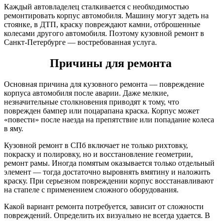
Каждый автовладелец сталкивается с необходимостью
ремонтировать корпус автомобиля. Машину могут задеть на
стоянке, в ДТП, краску повреждают камни, отброшенные
колесами другого автомобиля. Поэтому кузовной ремонт в
Санкт-Петербурге — востребованная услуга.
Причины для ремонта
Основная причина для кузовного ремонта — повреждение
корпуса автомобиля после аварии. Даже мелкие,
незначительные столкновения приводят к тому, что
поврежден бампер или поцарапана краска. Корпус может
«повести» после наезда на препятствие или попадание колеса
в яму.
Кузовной ремонт в СПб включает не только рихтовку,
покраску и полировку, но и восстановление геометрии,
ремонт рамы. Иногда помятым оказывается только отдельный
элемент — тогда достаточно выровнять вмятину и наложить
краску. При серьезном повреждении корпус восстанавливают
на стапеле с применением сложного оборудования.
Какой вариант ремонта потребуется, зависит от сложности
повреждений. Определить их визуально не всегда удается. В