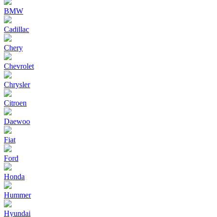
BMW
Cadillac
Chery
Chevrolet
Chrysler
Citroen
Daewoo
Fiat
Ford
Honda
Hummer
Hyundai