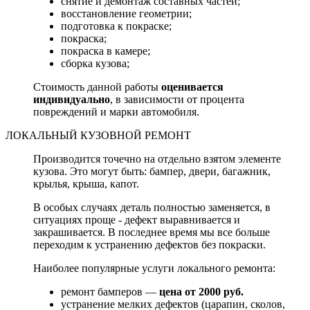
снятие и демонтаж составных частей;
восстановление геометрии;
подготовка к покраске;
покраска;
покраска в камере;
сборка кузова;
Стоимость данной работы
оценивается
индивидуально
, в зависимости от процента
повреждений и марки автомобиля.
ЛОКАЛЬНЫЙ КУЗОВНОЙ РЕМОНТ
Производится точечно на отдельно взятом элементе
кузова. Это могут быть: бампер, двери, багажник,
крылья, крыша, капот.
В особых случаях деталь полностью заменяется, в
ситуациях проще - дефект выравнивается и
закрашивается. В последнее время мы все больше
переходим к устранению дефектов без покраски.
Наиболее популярные услуги локального ремонта:
ремонт бамперов —
цена от 2000 руб.
устранение мелких дефектов (царапин, сколов,