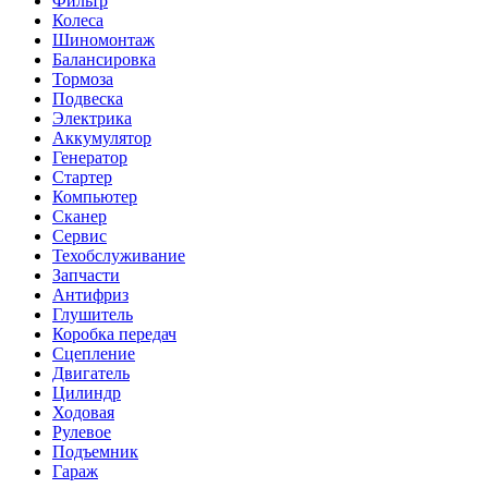
Фильтр
Колеса
Шиномонтаж
Балансировка
Тормоза
Подвеска
Электрика
Аккумулятор
Генератор
Стартер
Компьютер
Сканер
Сервис
Техобслуживание
Запчасти
Антифриз
Глушитель
Коробка передач
Сцепление
Двигатель
Цилиндр
Ходовая
Рулевое
Подъемник
Гараж