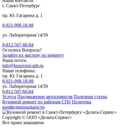
Наши контакты
г. Санкт-Петербург
пр. Ю. Гагарина д. 1
8-921-998-18-88
ул. Лабораторная 14/59
8-812-507-60-84
Остались Вопросы?
Задайте их мастеру по ремонту
Наша почта:
info@kuzovnoi-spb.ru
Наши телефоны:
пр. Ю. Гагарина д. 1
8-921-998-18-88
ул. Лабораторная 14/59
8-812-507-60-84
Услуги
Продвижение автосервисов
Полезные статьи
Кузовной ремонт по районам СПб
Политика
конфиденциальности
Copyright © ООО «Дельта-Сервис»
Все права защищены