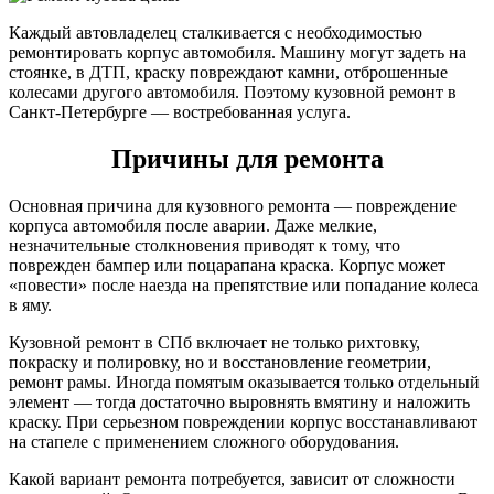
Каждый автовладелец сталкивается с необходимостью
ремонтировать корпус автомобиля. Машину могут задеть на
стоянке, в ДТП, краску повреждают камни, отброшенные
колесами другого автомобиля. Поэтому кузовной ремонт в
Санкт-Петербурге — востребованная услуга.
Причины для ремонта
Основная причина для кузовного ремонта — повреждение
корпуса автомобиля после аварии. Даже мелкие,
незначительные столкновения приводят к тому, что
поврежден бампер или поцарапана краска. Корпус может
«повести» после наезда на препятствие или попадание колеса
в яму.
Кузовной ремонт в СПб включает не только рихтовку,
покраску и полировку, но и восстановление геометрии,
ремонт рамы. Иногда помятым оказывается только отдельный
элемент — тогда достаточно выровнять вмятину и наложить
краску. При серьезном повреждении корпус восстанавливают
на стапеле с применением сложного оборудования.
Какой вариант ремонта потребуется, зависит от сложности