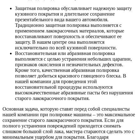
Защитная полировка обуславливает надежную защиту
кузовного покрытия и длительное сохранение
презентабельного вида вашего автомобиля.
Традиционно защитная полировка выполняется с
применением лакокрасочных материалов, которые
восстанавливают поверхность и обеспечивают ее
защиту. В нашем центре она выполняется
исключительно по всей кузовной поверхности.
Восстановительная или абразивная полировка
выполняется с целью устранения небольших царапин,
признаков окисления и незначительных дефектов.
Кроме того, качественная абразивная полировка
позволяет добиться красивого глянцевого блеска. В
нашей компании для проведения этой
восстановительной процедуры используются
высококачественные абразивные пасты без нарушения
старого лакокрасочного покрытия.
Основная задача, которую ставят перед собой специалисты
нашей компании при полировке машины – это максимальное
сохранение старого лакокрасочного покрытия. Если для
полного устранения повреждений приходится снимать
слишком большой слой лака, мастера стараются сделать это с
минимальным ущербом для покрытия. Благодаря