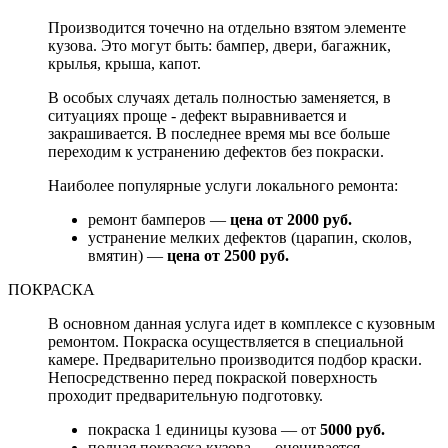
Производится точечно на отдельно взятом элементе
кузова. Это могут быть: бампер, двери, багажник,
крылья, крыша, капот.
В особых случаях деталь полностью заменяется, в
ситуациях проще - дефект выравнивается и
закрашивается. В последнее время мы все больше
переходим к устранению дефектов без покраски.
Наиболее популярные услуги локального ремонта:
ремонт бамперов —
цена от 2000 руб.
устранение мелких дефектов (царапин, сколов,
вмятин) —
цена от 2500 руб.
ПОКРАСКА
В основном данная услуга идет в комплексе с кузовным
ремонтом. Покраска осуществляется в специальной
камере. Предварительно производится подбор краски.
Непосредственно перед покраской поверхность
проходит предварительную подготовку.
покраска 1 единицы кузова — от
5000 руб.
полная покраска кузова — оценивается