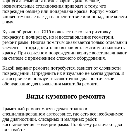
корпуса автомобиля после аварии. Даже мелкие,
незначительные столкновения приводят к тому, что
поврежден бампер или поцарапана краска. Корпус может
«повести» после наезда на препятствие или попадание колеса
в яму.
Кузовной ремонт в СПб включает не только рихтовку,
покраску и полировку, но и восстановление геометрии,
ремонт рамы. Иногда помятым оказывается только отдельный
элемент — тогда достаточно выровнять вмятину и наложить
краску. При серьезном повреждении корпус восстанавливают
на стапеле с применением сложного оборудования.
Какой вариант ремонта потребуется, зависит от сложности
повреждений. Определить их визуально не всегда удается. В
автосервисе использует высокоточное диагностическое
оборудование для выявления масштаба ремонта.
Виды кузовного ремонта
Грамотный ремонт могут сделать только в
специализированном автосервисе, где есть все необходимое
для диагностики, слесарных и малярных работ,
восстановления геометрии рамы. По объему различают два
вида работ: