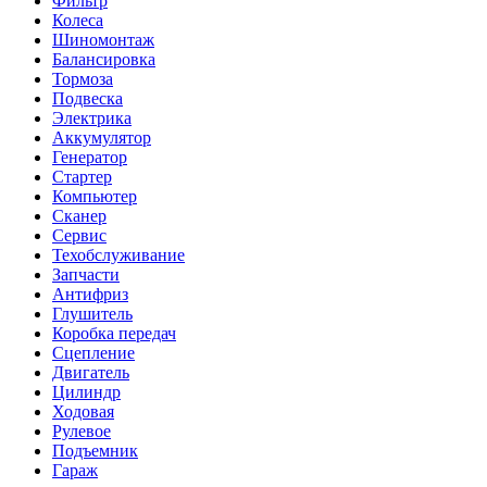
Фильтр
Колеса
Шиномонтаж
Балансировка
Тормоза
Подвеска
Электрика
Аккумулятор
Генератор
Стартер
Компьютер
Сканер
Сервис
Техобслуживание
Запчасти
Антифриз
Глушитель
Коробка передач
Сцепление
Двигатель
Цилиндр
Ходовая
Рулевое
Подъемник
Гараж