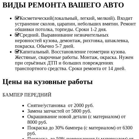
ВИДЫ РЕМОНТА ВАШЕГО АВТО
Косметический(локальный, легкий, мелкий). Входит
устранение сколов, царапин, небольших вмятин. Ремонт
обшивки потолка, торпеды. Сроки 1-2 дня.
Средний. Выравнивание незначительных
неровностей кузова, демонтаж, рихтовка, шпаклевка,
покраска. Обычно 5-7 дней.
Капитальный. Восстановление геометрии кузова.
Жестяные, сварочные работы. Монтаж, окраска. Нужен
при серьёзных ДТП и больших повреждениях
транспортного средства. Сроки ремонта от 14 дней.
Цены на кузовные работы
БАМПЕР ПЕРЕДНИЙ
Снятие/установка от 2000 руб.
Замена запчастей от 5800 руб.
Окрашивание новой детали (с материалом) от
8000 руб.
Покраска до 30% бампера (с материалом) от 6300
руб.
Покраска до 50% повреждения (с материалом) от