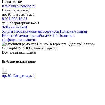
Наша почта:
info@kuzovnoi-spb.ru
Наши телефоны:
пр. Ю. Гагарина д. 1
8-921-998-18-88
ул. Лабораторная 14/59
8-812-507-60-84
Услуги
Продвижение автосервисов
Полезные статьи
Кузовной ремонт по районам СПб
Политика
конфиденциальности
Copyright © ООО «Дельта-Сервис»
Все права защищены
Выберите нужный центр
×
пр. Ю. Гагарина д. 1