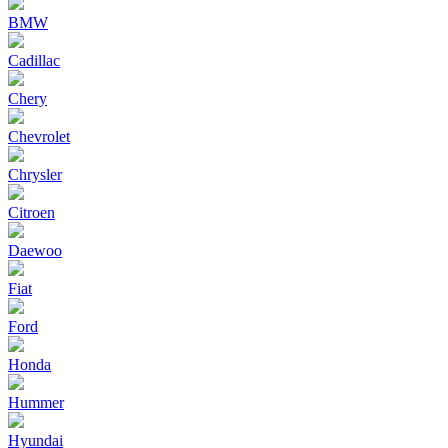
BMW
Cadillac
Chery
Chevrolet
Chrysler
Citroen
Daewoo
Fiat
Ford
Honda
Hummer
Hyundai