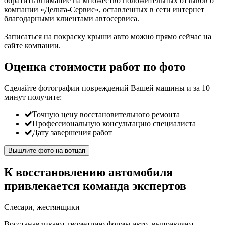
обратить внимание на множество положительных отзывов о
компании «Дельта-Сервис», оставленных в сети интернет
благодарными клиентами автосервиса.
Записаться на покраску крыши авто можно прямо сейчас на
сайте компании.
Оценка стоимости работ по фото
Сделайте фотографии повреждений Вашей машины и за
10
минут
получите:
Точную цену восстановительного ремонта
Профессиональную консультацию специалиста
Дату завершения работ
Вышлите фото на вотцап
К восстановлению автомобиля
привлекается команда экспертов
Слесари, жестянщики
Восстанавливают геометрию формы авто, выправляют