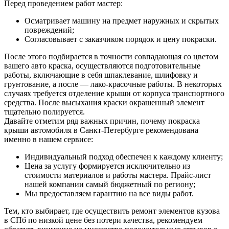
Перед проведением работ мастер:
Осматривает машину на предмет наружных и скрытых
повреждений;
Согласовывает с заказчиком порядок и цену покраски.
После этого подбирается в точности совпадающая со цветом
вашего авто краска, осуществляются подготовительные
работы, включающие в себя шпаклевание, шлифовку и
грунтование, а после — лако-красочные работы. В некоторых
случаях требуется отделение крыши от корпуса транспортного
средства. После высыхания краски окрашенный элемент
тщательно полируется.
Давайте отметим ряд важных причин, почему покраска
крыши автомобиля в Санкт-Петербурге рекомендована
именно в нашем сервисе:
Индивидуальный подход обеспечен к каждому клиенту;
Цена за услугу формируется исключительно из
стоимости материалов и работы мастера. Прайс-лист
нашей компании самый бюджетный по региону;
Мы предоставляем гарантию на все виды работ.
Тем, кто выбирает, где осуществить ремонт элементов кузова
в СПб по низкой цене без потери качества, рекомендуем