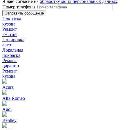
Я даю согласие на
обработку моих персональных данных
.
Номер телефона
Покраска
кузова
Ремонт
вмятин
Полировка
авто
Локальная
покраска
Ремонт
царапин
Ремонт
кузова
Acura
Alfa Romeo
Audi
Bentley