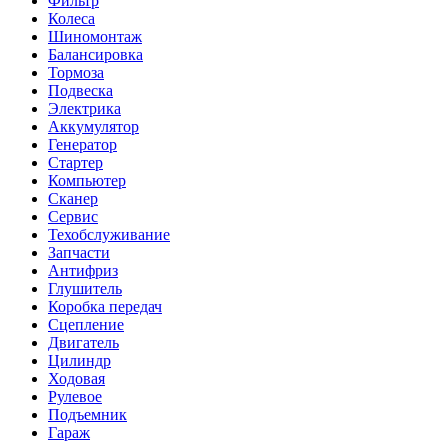
Фильтр
Колеса
Шиномонтаж
Балансировка
Тормоза
Подвеска
Электрика
Аккумулятор
Генератор
Стартер
Компьютер
Сканер
Сервис
Техобслуживание
Запчасти
Антифриз
Глушитель
Коробка передач
Сцепление
Двигатель
Цилиндр
Ходовая
Рулевое
Подъемник
Гараж