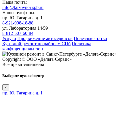
Наша почта:
info@kuzovnoi-spb.ru
Наши телефоны:
пр. Ю. Гагарина д. 1
8-921-998-18-88
ул. Лабораторная 14/59
8-812-507-60-84
Услуги
Продвижение автосервисов
Полезные статьи
Кузовной ремонт по районам СПб
Политика
конфиденциальности
Copyright © ООО «Дельта-Сервис»
Все права защищены
Выберите нужный центр
×
пр. Ю. Гагарина д. 1