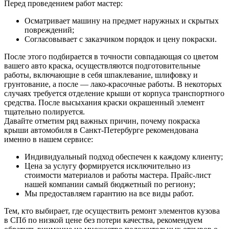
Перед проведением работ мастер:
Осматривает машину на предмет наружных и скрытых
повреждений;
Согласовывает с заказчиком порядок и цену покраски.
После этого подбирается в точности совпадающая со цветом
вашего авто краска, осуществляются подготовительные
работы, включающие в себя шпаклевание, шлифовку и
грунтование, а после — лако-красочные работы. В некоторых
случаях требуется отделение крыши от корпуса транспортного
средства. После высыхания краски окрашенный элемент
тщательно полируется.
Давайте отметим ряд важных причин, почему покраска
крыши автомобиля в Санкт-Петербурге рекомендована
именно в нашем сервисе:
Индивидуальный подход обеспечен к каждому клиенту;
Цена за услугу формируется исключительно из
стоимости материалов и работы мастера. Прайс-лист
нашей компании самый бюджетный по региону;
Мы предоставляем гарантию на все виды работ.
Тем, кто выбирает, где осуществить ремонт элементов кузова
в СПб по низкой цене без потери качества, рекомендуем