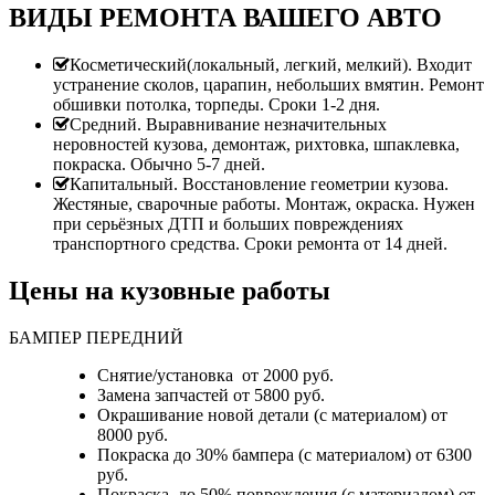
ВИДЫ РЕМОНТА ВАШЕГО АВТО
Косметический(локальный, легкий, мелкий). Входит
устранение сколов, царапин, небольших вмятин. Ремонт
обшивки потолка, торпеды. Сроки 1-2 дня.
Средний. Выравнивание незначительных
неровностей кузова, демонтаж, рихтовка, шпаклевка,
покраска. Обычно 5-7 дней.
Капитальный. Восстановление геометрии кузова.
Жестяные, сварочные работы. Монтаж, окраска. Нужен
при серьёзных ДТП и больших повреждениях
транспортного средства. Сроки ремонта от 14 дней.
Цены на кузовные работы
БАМПЕР ПЕРЕДНИЙ
Снятие/установка от 2000 руб.
Замена запчастей от 5800 руб.
Окрашивание новой детали (с материалом) от
8000 руб.
Покраска до 30% бампера (с материалом) от 6300
руб.
Покраска до 50% повреждения (с материалом) от