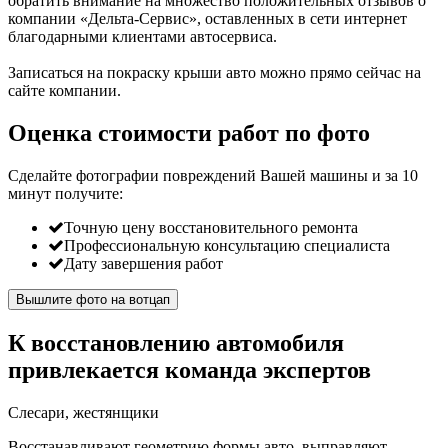
обратить внимание на множество положительных отзывов о
компании «Дельта-Сервис», оставленных в сети интернет
благодарными клиентами автосервиса.
Записаться на покраску крыши авто можно прямо сейчас на
сайте компании.
Оценка стоимости работ по фото
Сделайте фотографии повреждений Вашей машины и за
10
минут
получите:
Точную цену восстановительного ремонта
Профессиональную консультацию специалиста
Дату завершения работ
Вышлите фото на вотцап
К восстановлению автомобиля
привлекается команда экспертов
Слесари, жестянщики
Восстанавливают геометрию формы авто, выправляют