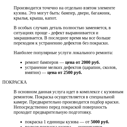
Производится точечно на отдельно взятом элементе
кузова. Это могут быть: бампер, двери, багажник,
крылья, крыша, капот.
В особых случаях деталь полностью заменяется, в
ситуациях проще - дефект выравнивается и
закрашивается. В последнее время мы все больше
переходим к устранению дефектов без покраски.
Наиболее популярные услуги локального ремонта:
ремонт бамперов —
цена от 2000 руб.
устранение мелких дефектов (царапин, сколов,
вмятин) —
цена от 2500 руб.
ПОКРАСКА
В основном данная услуга идет в комплексе с кузовным
ремонтом. Покраска осуществляется в специальной
камере. Предварительно производится подбор краски.
Непосредственно перед покраской поверхность
проходит предварительную подготовку.
покраска 1 единицы кузова — от
5000 руб.
полная покраска кузова — оценивается