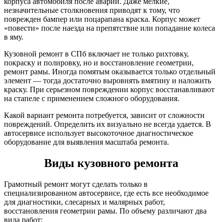
корпуса автомобиля после аварии. Даже мелкие,
незначительные столкновения приводят к тому, что
поврежден бампер или поцарапана краска. Корпус может
«повести» после наезда на препятствие или попадание колеса
в яму.
Кузовной ремонт в СПб включает не только рихтовку,
покраску и полировку, но и восстановление геометрии,
ремонт рамы. Иногда помятым оказывается только отдельный
элемент — тогда достаточно выровнять вмятину и наложить
краску. При серьезном повреждении корпус восстанавливают
на стапеле с применением сложного оборудования.
Какой вариант ремонта потребуется, зависит от сложности
повреждений. Определить их визуально не всегда удается. В
автосервисе использует высокоточное диагностическое
оборудование для выявления масштаба ремонта.
Виды кузовного ремонта
Грамотный ремонт могут сделать только в
специализированном автосервисе, где есть все необходимое
для диагностики, слесарных и малярных работ,
восстановления геометрии рамы. По объему различают два
вида работ: