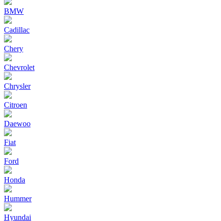
BMW
Cadillac
Chery
Chevrolet
Chrysler
Citroen
Daewoo
Fiat
Ford
Honda
Hummer
Hyundai