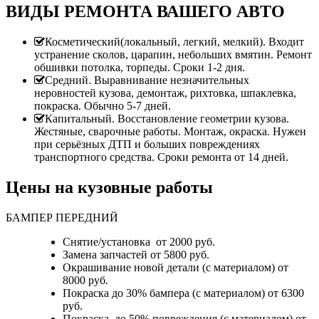
ВИДЫ РЕМОНТА ВАШЕГО АВТО
Косметический(локальный, легкий, мелкий). Входит
устранение сколов, царапин, небольших вмятин. Ремонт
обшивки потолка, торпеды. Сроки 1-2 дня.
Средний. Выравнивание незначительных
неровностей кузова, демонтаж, рихтовка, шпаклевка,
покраска. Обычно 5-7 дней.
Капитальный. Восстановление геометрии кузова.
Жестяные, сварочные работы. Монтаж, окраска. Нужен
при серьёзных ДТП и больших повреждениях
транспортного средства. Сроки ремонта от 14 дней.
Цены на кузовные работы
БАМПЕР ПЕРЕДНИЙ
Снятие/установка от 2000 руб.
Замена запчастей от 5800 руб.
Окрашивание новой детали (с материалом) от
8000 руб.
Покраска до 30% бампера (с материалом) от 6300
руб.
Покраска до 50% повреждения (с материалом) от