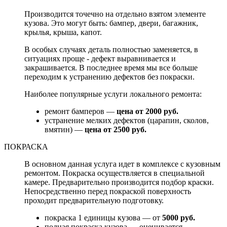
Производится точечно на отдельно взятом элементе
кузова. Это могут быть: бампер, двери, багажник,
крылья, крыша, капот.
В особых случаях деталь полностью заменяется, в
ситуациях проще - дефект выравнивается и
закрашивается. В последнее время мы все больше
переходим к устранению дефектов без покраски.
Наиболее популярные услуги локального ремонта:
ремонт бамперов —
цена от 2000 руб.
устранение мелких дефектов (царапин, сколов,
вмятин) —
цена от 2500 руб.
ПОКРАСКА
В основном данная услуга идет в комплексе с кузовным
ремонтом. Покраска осуществляется в специальной
камере. Предварительно производится подбор краски.
Непосредственно перед покраской поверхность
проходит предварительную подготовку.
покраска 1 единицы кузова — от
5000 руб.
полная покраска кузова — оценивается