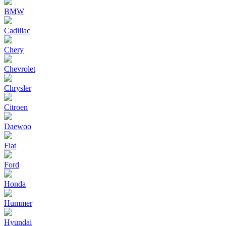
BMW
Cadillac
Chery
Chevrolet
Chrysler
Citroen
Daewoo
Fiat
Ford
Honda
Hummer
Hyundai