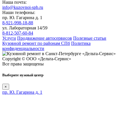
Наша почта:
info@kuzovnoi-spb.ru
Наши телефоны:
пр. Ю. Гагарина д. 1
8-921-998-18-88
ул. Лабораторная 14/59
8-812-507-60-84
Услуги
Продвижение автосервисов
Полезные статьи
Кузовной ремонт по районам СПб
Политика
конфиденциальности
Copyright © ООО «Дельта-Сервис»
Все права защищены
Выберите нужный центр
×
пр. Ю. Гагарина д. 1