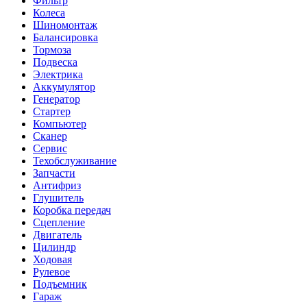
Фильтр
Колеса
Шиномонтаж
Балансировка
Тормоза
Подвеска
Электрика
Аккумулятор
Генератор
Стартер
Компьютер
Сканер
Сервис
Техобслуживание
Запчасти
Антифриз
Глушитель
Коробка передач
Сцепление
Двигатель
Цилиндр
Ходовая
Рулевое
Подъемник
Гараж