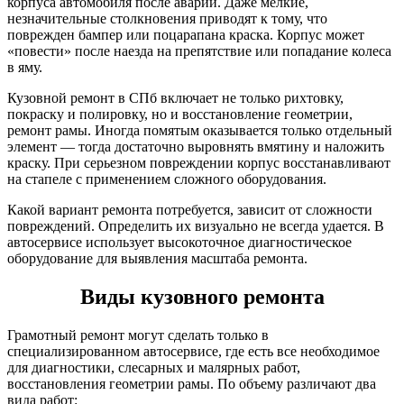
корпуса автомобиля после аварии. Даже мелкие,
незначительные столкновения приводят к тому, что
поврежден бампер или поцарапана краска. Корпус может
«повести» после наезда на препятствие или попадание колеса
в яму.
Кузовной ремонт в СПб включает не только рихтовку,
покраску и полировку, но и восстановление геометрии,
ремонт рамы. Иногда помятым оказывается только отдельный
элемент — тогда достаточно выровнять вмятину и наложить
краску. При серьезном повреждении корпус восстанавливают
на стапеле с применением сложного оборудования.
Какой вариант ремонта потребуется, зависит от сложности
повреждений. Определить их визуально не всегда удается. В
автосервисе использует высокоточное диагностическое
оборудование для выявления масштаба ремонта.
Виды кузовного ремонта
Грамотный ремонт могут сделать только в
специализированном автосервисе, где есть все необходимое
для диагностики, слесарных и малярных работ,
восстановления геометрии рамы. По объему различают два
вида работ: