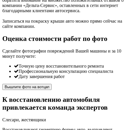
обратить внимание на множество положительных отзывов о
компании «Дельта-Сервис», оставленных в сети интернет
благодарными клиентами автосервиса.
Записаться на покраску крыши авто можно прямо сейчас на
сайте компании.
Оценка стоимости работ по фото
Сделайте фотографии повреждений Вашей машины и за
10
минут
получите:
Точную цену восстановительного ремонта
Профессиональную консультацию специалиста
Дату завершения работ
Вышлите фото на вотцап
К восстановлению автомобиля
привлекается команда экспертов
Слесари, жестянщики
Восстанавливают геометрию формы авто, выправляют