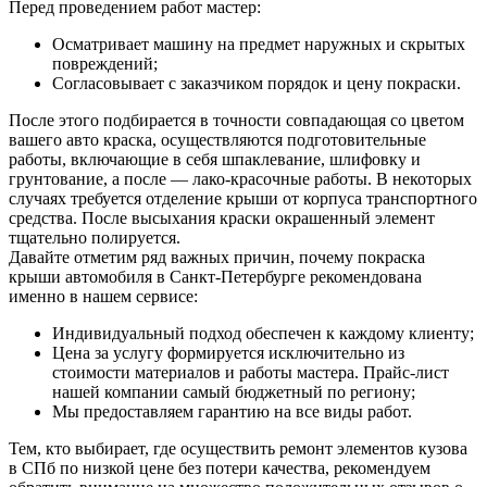
Перед проведением работ мастер:
Осматривает машину на предмет наружных и скрытых
повреждений;
Согласовывает с заказчиком порядок и цену покраски.
После этого подбирается в точности совпадающая со цветом
вашего авто краска, осуществляются подготовительные
работы, включающие в себя шпаклевание, шлифовку и
грунтование, а после — лако-красочные работы. В некоторых
случаях требуется отделение крыши от корпуса транспортного
средства. После высыхания краски окрашенный элемент
тщательно полируется.
Давайте отметим ряд важных причин, почему покраска
крыши автомобиля в Санкт-Петербурге рекомендована
именно в нашем сервисе:
Индивидуальный подход обеспечен к каждому клиенту;
Цена за услугу формируется исключительно из
стоимости материалов и работы мастера. Прайс-лист
нашей компании самый бюджетный по региону;
Мы предоставляем гарантию на все виды работ.
Тем, кто выбирает, где осуществить ремонт элементов кузова
в СПб по низкой цене без потери качества, рекомендуем