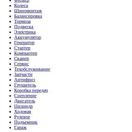
Фильтр
Колеса
Шиномонтаж
Балансировка
Тормоза
Подвеска
Электрика
Аккумулятор
Генератор
Стартер
Компьютер
Сканер
Сервис
Техобслуживание
Запчасти
Антифриз
Глушитель
Коробка передач
Сцепление
Двигатель
Цилиндр
Ходовая
Рулевое
Подъемник
Гараж