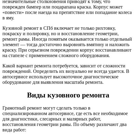
незначительные столкновения приводят к тому, что
поврежден бампер или поцарапана краска. Корпус может
«повести» после наезда на препятствие или попадание колеса
в яму.
Кузовной ремонт в СПб включает не только рихтовку,
покраску и полировку, но и восстановление геометрии,
ремонт рамы. Иногда помятым оказывается только отдельный
элемент — тогда достаточно выровнять вмятину и наложить
краску. При серьезном повреждении корпус восстанавливают
на стапеле с применением сложного оборудования.
Какой вариант ремонта потребуется, зависит от сложности
повреждений. Определить их визуально не всегда удается. В
автосервисе использует высокоточное диагностическое
оборудование для выявления масштаба ремонта.
Виды кузовного ремонта
Грамотный ремонт могут сделать только в
специализированном автосервисе, где есть все необходимое
для диагностики, слесарных и малярных работ,
восстановления геометрии рамы. По объему различают два
вида работ: