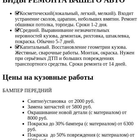
ВИДЫ РЕМОНТА ВАШЕГО АВТО
Косметический(локальный, легкий, мелкий). Входит
устранение сколов, царапин, небольших вмятин. Ремонт
обшивки потолка, торпеды. Сроки 1-2 дня.
Средний. Выравнивание незначительных
неровностей кузова, демонтаж, рихтовка, шпаклевка,
покраска. Обычно 5-7 дней.
Капитальный. Восстановление геометрии кузова.
Жестяные, сварочные работы. Монтаж, окраска. Нужен
при серьёзных ДТП и больших повреждениях
транспортного средства. Сроки ремонта от 14 дней.
Цены на кузовные работы
БАМПЕР ПЕРЕДНИЙ
Снятие/установка от 2000 руб.
Замена запчастей от 5800 руб.
Окрашивание новой детали (с материалом) от
8000 руб.
Покраска до 30% бампера (с материалом) от 6300
руб.
Покраска до 50% повреждения (с материалом) от