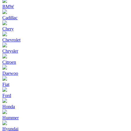
BMW
Cadillac
Chery
Chevrolet
Chrysler
Citroen
Daewoo
Fiat
Ford
Honda
Hummer
Hyundai