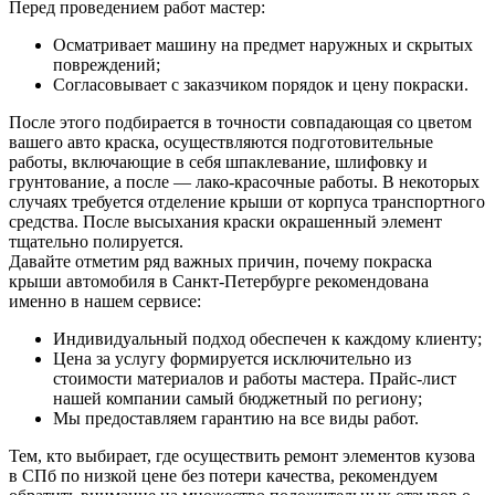
Перед проведением работ мастер:
Осматривает машину на предмет наружных и скрытых
повреждений;
Согласовывает с заказчиком порядок и цену покраски.
После этого подбирается в точности совпадающая со цветом
вашего авто краска, осуществляются подготовительные
работы, включающие в себя шпаклевание, шлифовку и
грунтование, а после — лако-красочные работы. В некоторых
случаях требуется отделение крыши от корпуса транспортного
средства. После высыхания краски окрашенный элемент
тщательно полируется.
Давайте отметим ряд важных причин, почему покраска
крыши автомобиля в Санкт-Петербурге рекомендована
именно в нашем сервисе:
Индивидуальный подход обеспечен к каждому клиенту;
Цена за услугу формируется исключительно из
стоимости материалов и работы мастера. Прайс-лист
нашей компании самый бюджетный по региону;
Мы предоставляем гарантию на все виды работ.
Тем, кто выбирает, где осуществить ремонт элементов кузова
в СПб по низкой цене без потери качества, рекомендуем