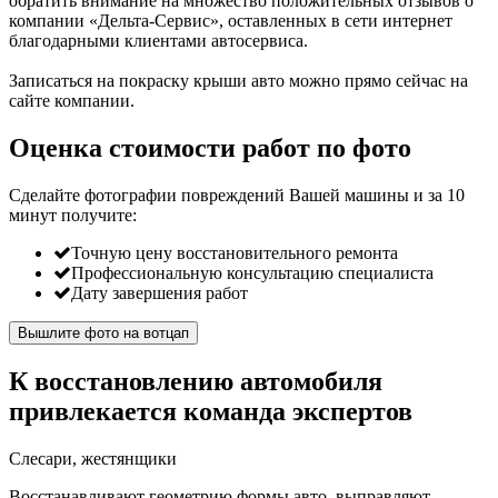
обратить внимание на множество положительных отзывов о
компании «Дельта-Сервис», оставленных в сети интернет
благодарными клиентами автосервиса.
Записаться на покраску крыши авто можно прямо сейчас на
сайте компании.
Оценка стоимости работ по фото
Сделайте фотографии повреждений Вашей машины и за
10
минут
получите:
Точную цену восстановительного ремонта
Профессиональную консультацию специалиста
Дату завершения работ
Вышлите фото на вотцап
К восстановлению автомобиля
привлекается команда экспертов
Слесари, жестянщики
Восстанавливают геометрию формы авто, выправляют