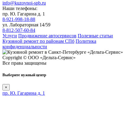
info@kuzovnoi-spb.ru
Наши телефоны:
пр. Ю. Гагарина д. 1
8-921-998-18-88
ул. Лабораторная 14/59
8-812-507-60-84
Услуги
Продвижение автосервисов
Полезные статьи
Кузовной ремонт по районам СПб
Политика
конфиденциальности
Copyright © ООО «Дельта-Сервис»
Все права защищены
Выберите нужный центр
×
пр. Ю. Гагарина д. 1