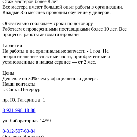
Стаж мастеров более 8 лет
Все мастера имеют большой опыт работы в организации.
Каждые 3-6 месяцев проводим обучение у дилеров.
Обязательно соблюдаем сроки по договору
Работаем с проверенными поставщиками более 10 лет. Все
процессы работы автоматизированы
Гарантии
На работы и на оригинальные запчасти - 1 год. На
неоригинальные запасные части, приобретенные и
установленные в нашем сервисе — от 2 мес.
Цены
Дешевле на 30% чем у официального дилера.
Наши контакты
г. Санкт-Петербург
пр. Ю. Гагарина д. 1
8-921-998-18-88
ул. Лабораторная 14/59
8-812-507-60-84
Остались Вопросы?