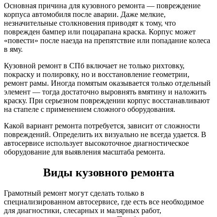
Основная причина для кузовного ремонта — повреждение
корпуса автомобиля после аварии. Даже мелкие,
незначительные столкновения приводят к тому, что
поврежден бампер или поцарапана краска. Корпус может
«повести» после наезда на препятствие или попадание колеса
в яму.
Кузовной ремонт в СПб включает не только рихтовку,
покраску и полировку, но и восстановление геометрии,
ремонт рамы. Иногда помятым оказывается только отдельный
элемент — тогда достаточно выровнять вмятину и наложить
краску. При серьезном повреждении корпус восстанавливают
на стапеле с применением сложного оборудования.
Какой вариант ремонта потребуется, зависит от сложности
повреждений. Определить их визуально не всегда удается. В
автосервисе использует высокоточное диагностическое
оборудование для выявления масштаба ремонта.
Виды кузовного ремонта
Грамотный ремонт могут сделать только в
специализированном автосервисе, где есть все необходимое
для диагностики, слесарных и малярных работ,