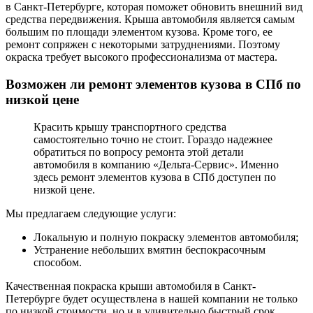
в Санкт-Петербурге, которая поможет обновить внешний вид
средства передвижения. Крыша автомобиля является самым
большим по площади элементом кузова. Кроме того, ее
ремонт сопряжен с некоторыми затруднениями. Поэтому
окраска требует высокого профессионализма от мастера.
Возможен ли ремонт элементов кузова в СПб по
низкой цене
Красить крышу транспортного средства
самостоятельно точно не стоит. Гораздо надежнее
обратиться по вопросу ремонта этой детали
автомобиля в компанию «Дельта-Сервис». Именно
здесь ремонт элементов кузова в СПб доступен по
низкой цене.
Мы предлагаем следующие услуги:
Локальную и полную покраску элементов автомобиля;
Устранение небольших вмятин беспокрасочным
способом.
Качественная покраска крыши автомобиля в Санкт-
Петербурге будет осуществлена в нашей компании не только
по низкой стоимости, но и в удивительно быстрый срок.