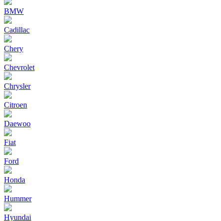
BMW
Cadillac
Chery
Chevrolet
Chrysler
Citroen
Daewoo
Fiat
Ford
Honda
Hummer
Hyundai