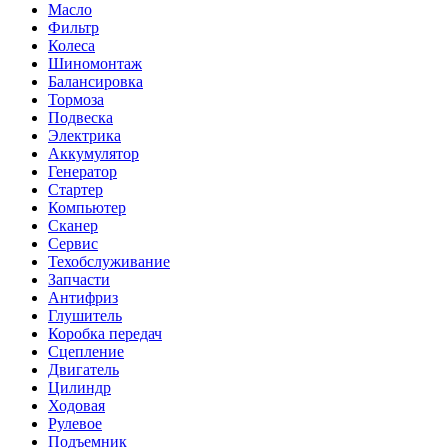
Масло
Фильтр
Колеса
Шиномонтаж
Балансировка
Тормоза
Подвеска
Электрика
Аккумулятор
Генератор
Стартер
Компьютер
Сканер
Сервис
Техобслуживание
Запчасти
Антифриз
Глушитель
Коробка передач
Сцепление
Двигатель
Цилиндр
Ходовая
Рулевое
Подъемник