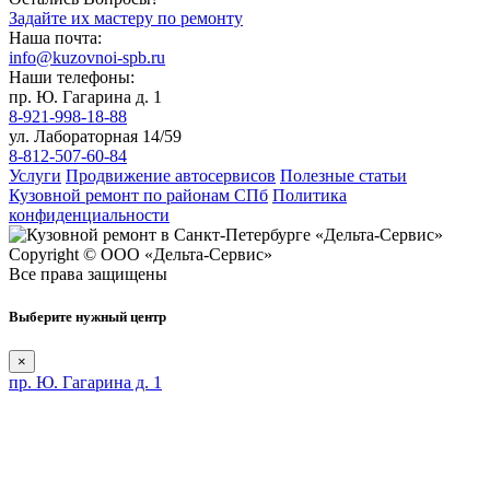
Задайте их мастеру по ремонту
Наша почта:
info@kuzovnoi-spb.ru
Наши телефоны:
пр. Ю. Гагарина д. 1
8-921-998-18-88
ул. Лабораторная 14/59
8-812-507-60-84
Услуги
Продвижение автосервисов
Полезные статьи
Кузовной ремонт по районам СПб
Политика
конфиденциальности
Copyright © ООО «Дельта-Сервис»
Все права защищены
Выберите нужный центр
×
пр. Ю. Гагарина д. 1