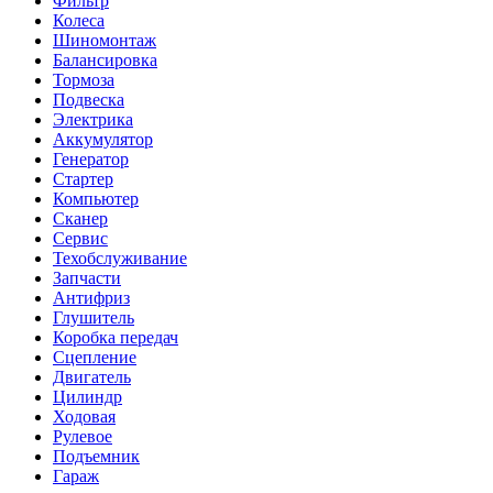
Фильтр
Колеса
Шиномонтаж
Балансировка
Тормоза
Подвеска
Электрика
Аккумулятор
Генератор
Стартер
Компьютер
Сканер
Сервис
Техобслуживание
Запчасти
Антифриз
Глушитель
Коробка передач
Сцепление
Двигатель
Цилиндр
Ходовая
Рулевое
Подъемник
Гараж