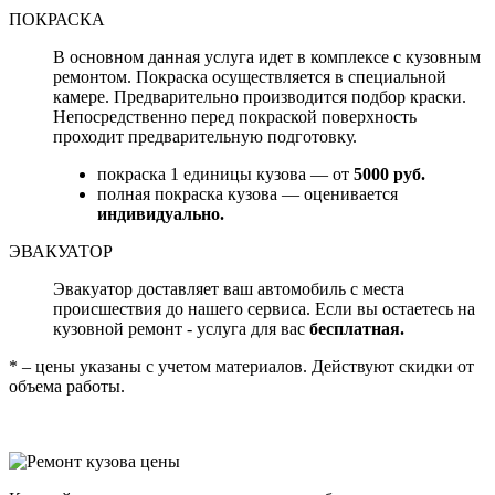
ПОКРАСКА
В основном данная услуга идет в комплексе с кузовным
ремонтом. Покраска осуществляется в специальной
камере. Предварительно производится подбор краски.
Непосредственно перед покраской поверхность
проходит предварительную подготовку.
покраска 1 единицы кузова — от
5000 руб.
полная покраска кузова — оценивается
индивидуально.
ЭВАКУАТОР
Эвакуатор доставляет ваш автомобиль с места
происшествия до нашего сервиса. Если вы остаетесь на
кузовной ремонт - услуга для вас
бесплатная.
* – цены указаны с учетом материалов. Действуют скидки от
объема работы.