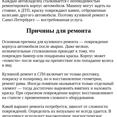
Каждый автовладелец сталкивается с необходимостью
ремонтировать корпус автомобиля. Машину могут задеть на
стоянке, в ДТП, краску повреждают камни, отброшенные
колесами другого автомобиля. Поэтому кузовной ремонт в
Санкт-Петербурге — востребованная услуга.
Причины для ремонта
Основная причина для кузовного ремонта — повреждение
корпуса автомобиля после аварии. Даже мелкие,
незначительные столкновения приводят к тому, что
поврежден бампер или поцарапана краска. Корпус может
«повести» после наезда на препятствие или попадание колеса
в яму.
Кузовной ремонт в СПб включает не только рихтовку,
покраску и полировку, но и восстановление геометрии,
ремонт рамы. Иногда помятым оказывается только отдельный
элемент — тогда достаточно выровнять вмятину и наложить
краску. При серьезном повреждении корпус восстанавливают
на стапеле с применением сложного оборудования.
Какой вариант ремонта потребуется, зависит от сложности
повреждений. Определить их визуально не всегда удается. В
автосервисе использует высокоточное диагностическое