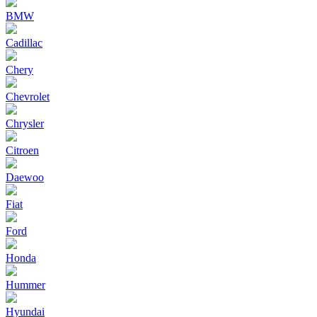
BMW
Cadillac
Chery
Chevrolet
Chrysler
Citroen
Daewoo
Fiat
Ford
Honda
Hummer
Hyundai