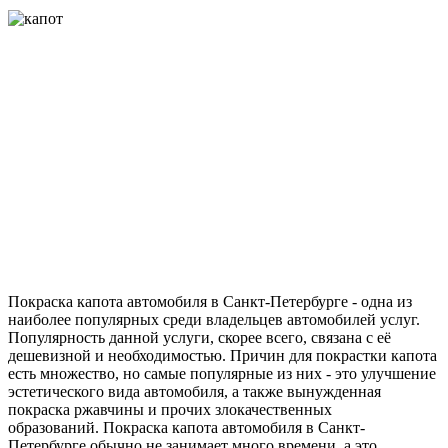
Покраска капота автомобиля в Санкт-Петербурге - одна из
наиболее популярных среди владельцев автомобилей услуг.
Популярность данной услуги, скорее всего, связана с её
дешевизной и необходимостью. Причин для покрастки капота
есть множество, но самые популярные из них - это улучшение
эстетического вида автомобиля, а также вынужденная
покраска ржавчины и прочих злокачественных
образований. Покраска капота автомобиля в Санкт-
Петербурге обычно не занимает много времени, а это