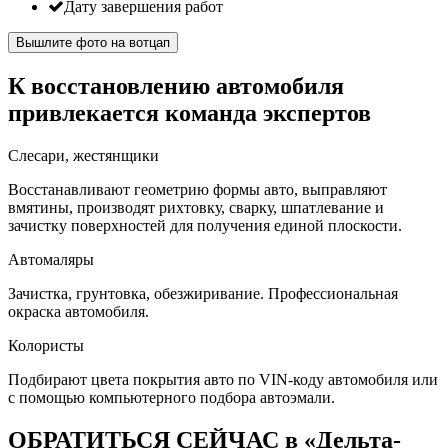
Дату завершения работ
Вышлите фото на вотцап
К восстановлению автомобиля
привлекается команда экспертов
Слесари, жестянщики
Восстанавливают геометрию формы авто, выправляют
вмятины, производят рихтовку, сварку, шпатлевание и
зачистку поверхностей для получения единой плоскости.
Автомаляры
Зачистка, грунтовка, обезжиривание. Профессиональная
окраска автомобиля.
Колористы
Подбирают цвета покрытия авто по VIN-коду автомобиля или
с помощью компьютерного подбора автоэмали.
ОБРАТИТЬСЯ СЕЙЧАС в «Дельта-