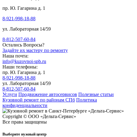
пр. Ю. Гагарина д. 1
8-921-998-18-88
ул. Лабораторная 14/59
8-812-507-60-84
Остались Вопросы?
Задайте их мастеру по ремонту
Наша почта:
info@kuzovnoi-spb.ru
Наши телефоны:
пр. Ю. Гагарина д. 1
8-921-998-18-88
ул. Лабораторная 14/59
8-812-507-60-84
Услуги
Продвижение автосервисов
Полезные статьи
Кузовной ремонт по районам СПб
Политика
конфиденциальности
Copyright © ООО «Дельта-Сервис»
Все права защищены
Выберите нужный центр