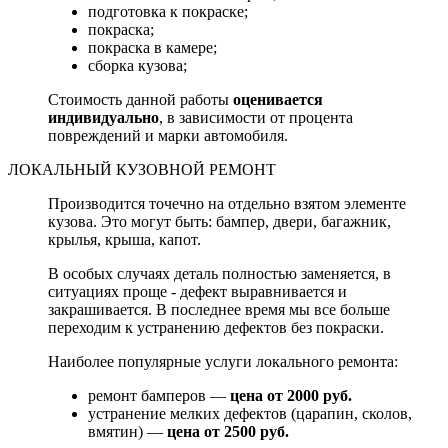
подготовка к покраске;
покраска;
покраска в камере;
сборка кузова;
Стоимость данной работы
оценивается
индивидуально
, в зависимости от процента
повреждений и марки автомобиля.
ЛОКАЛЬНЫЙ КУЗОВНОЙ РЕМОНТ
Производится точечно на отдельно взятом элементе
кузова. Это могут быть: бампер, двери, багажник,
крылья, крыша, капот.
В особых случаях деталь полностью заменяется, в
ситуациях проще - дефект выравнивается и
закрашивается. В последнее время мы все больше
переходим к устранению дефектов без покраски.
Наиболее популярные услуги локального ремонта:
ремонт бамперов —
цена от 2000 руб.
устранение мелких дефектов (царапин, сколов,
вмятин) —
цена от 2500 руб.