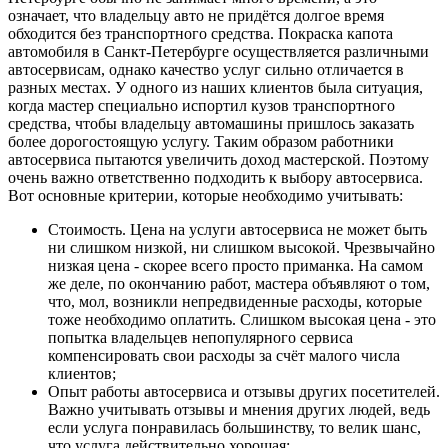
означает, что владельцу авто не придётся долгое время
обходится без транспортного средства. Покраска капота
автомобиля в Санкт-Петербурге осуществляется различными
автосервисам, однако качество услуг сильно отличается в
разных местах. У одного из наших клиентов была ситуация,
когда мастер специально испортил кузов транспортного
средства, чтобы владельцу автомашины пришлось заказать
более дорогостоящую услугу. Таким образом работники
автосервиса пытаются увеличить доход мастерской. Поэтому
очень важно ответственно подходить к выбору автосервиса.
Вот основные критерии, которые необходимо учитывать:
Стоимость. Цена на услуги автосервиса не может быть
ни слишком низкой, ни слишком высокой. Чрезвычайно
низкая цена - скорее всего просто приманка. На самом
же деле, по окончанию работ, мастера объявляют о том,
что, мол, возникли непредвиденные расходы, которые
тоже необходимо оплатить. Слишком высокая цена - это
попытка владельцев непопулярного сервиса
компенсировать свои расходы за счёт малого числа
клиентов;
Опыт работы автосервиса и отзывы других посетителей.
Важно учитывать отзывы и мнения других людей, ведь
если услуга понравилась большинству, то велик шанс,
что услуга действительно хорошая;