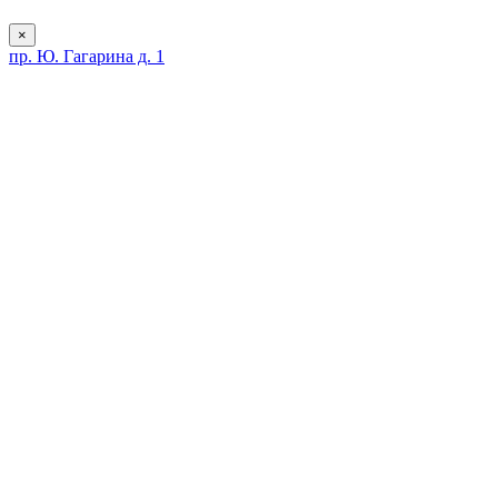
×
пр. Ю. Гагарина д. 1