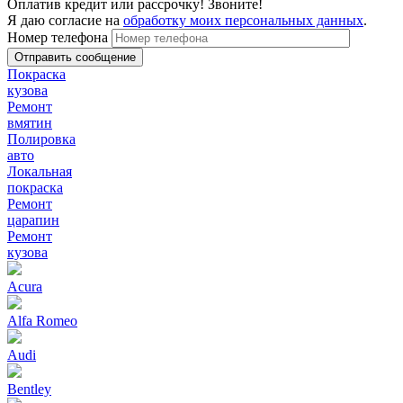
Оплатив кредит или рассрочку! Звоните!
Я даю согласие на
обработку моих персональных данных
.
Номер телефона
Покраска
кузова
Ремонт
вмятин
Полировка
авто
Локальная
покраска
Ремонт
царапин
Ремонт
кузова
Acura
Alfa Romeo
Audi
Bentley