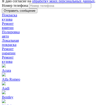
Я даю согласие на
обработку моих персональных данных
.
Номер телефона
Покраска
кузова
Ремонт
вмятин
Полировка
авто
Локальная
покраска
Ремонт
царапин
Ремонт
кузова
Acura
Alfa Romeo
Audi
Bentley