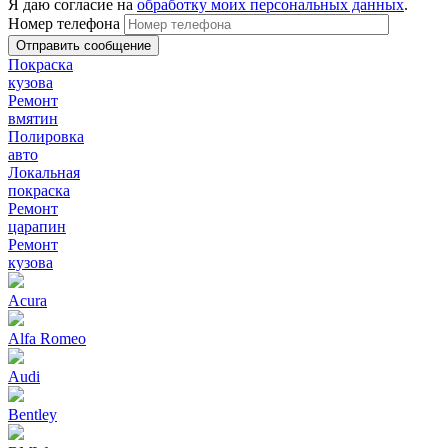
Я даю согласие на
обработку моих персональных данных
.
Номер телефона
Покраска
кузова
Ремонт
вмятин
Полировка
авто
Локальная
покраска
Ремонт
царапин
Ремонт
кузова
Acura
Alfa Romeo
Audi
Bentley