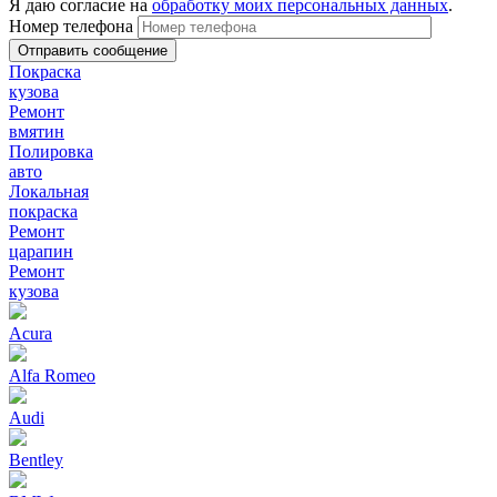
Я даю согласие на
обработку моих персональных данных
.
Номер телефона
Покраска
кузова
Ремонт
вмятин
Полировка
авто
Локальная
покраска
Ремонт
царапин
Ремонт
кузова
Acura
Alfa Romeo
Audi
Bentley