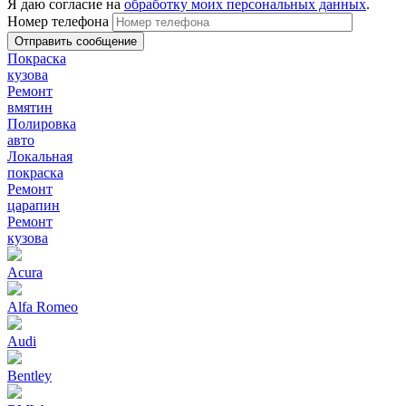
Я даю согласие на
обработку моих персональных данных
.
Номер телефона
Покраска
кузова
Ремонт
вмятин
Полировка
авто
Локальная
покраска
Ремонт
царапин
Ремонт
кузова
Acura
Alfa Romeo
Audi
Bentley