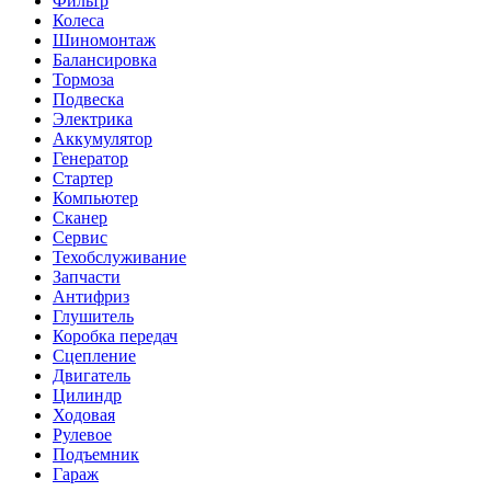
Фильтр
Колеса
Шиномонтаж
Балансировка
Тормоза
Подвеска
Электрика
Аккумулятор
Генератор
Стартер
Компьютер
Сканер
Сервис
Техобслуживание
Запчасти
Антифриз
Глушитель
Коробка передач
Сцепление
Двигатель
Цилиндр
Ходовая
Рулевое
Подъемник
Гараж