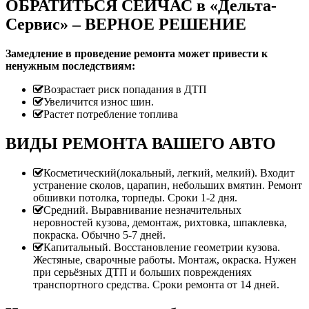
ОБРАТИТЬСЯ СЕЙЧАС в «Дельта-
Сервис» – ВЕРНОЕ РЕШЕНИЕ
Замедление в проведение ремонта может привести к
ненужным последствиям:
Возрастает риск попадания в ДТП
Увеличится износ шин.
Растет потребление топлива
ВИДЫ РЕМОНТА ВАШЕГО АВТО
Косметический(локальный, легкий, мелкий). Входит
устранение сколов, царапин, небольших вмятин. Ремонт
обшивки потолка, торпеды. Сроки 1-2 дня.
Средний. Выравнивание незначительных
неровностей кузова, демонтаж, рихтовка, шпаклевка,
покраска. Обычно 5-7 дней.
Капитальный. Восстановление геометрии кузова.
Жестяные, сварочные работы. Монтаж, окраска. Нужен
при серьёзных ДТП и больших повреждениях
транспортного средства. Сроки ремонта от 14 дней.