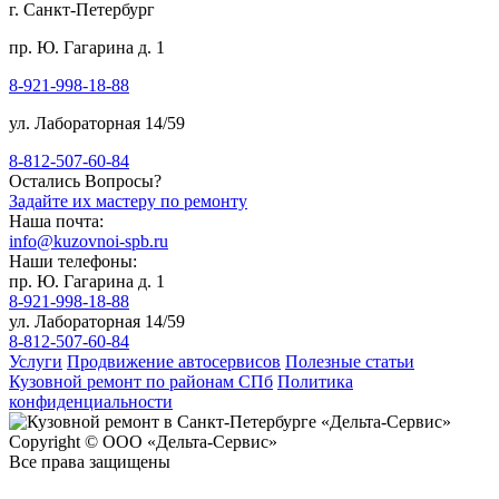
г. Санкт-Петербург
пр. Ю. Гагарина д. 1
8-921-998-18-88
ул. Лабораторная 14/59
8-812-507-60-84
Остались Вопросы?
Задайте их мастеру по ремонту
Наша почта:
info@kuzovnoi-spb.ru
Наши телефоны:
пр. Ю. Гагарина д. 1
8-921-998-18-88
ул. Лабораторная 14/59
8-812-507-60-84
Услуги
Продвижение автосервисов
Полезные статьи
Кузовной ремонт по районам СПб
Политика
конфиденциальности
Copyright © ООО «Дельта-Сервис»
Все права защищены