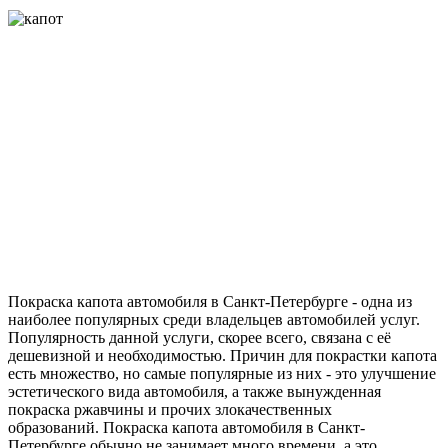
Покраска капота автомобиля в Санкт-Петербурге - одна из
наиболее популярных среди владельцев автомобилей услуг.
Популярность данной услуги, скорее всего, связана с её
дешевизной и необходимостью. Причин для покрастки капота
есть множество, но самые популярные из них - это улучшение
эстетического вида автомобиля, а также вынужденная
покраска ржавчины и прочих злокачественных
образований. Покраска капота автомобиля в Санкт-
Петербурге обычно не занимает много времени, а это