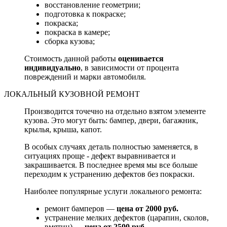
восстановление геометрии;
подготовка к покраске;
покраска;
покраска в камере;
сборка кузова;
Стоимость данной работы
оценивается
индивидуально
, в зависимости от процента
повреждений и марки автомобиля.
ЛОКАЛЬНЫЙ КУЗОВНОЙ РЕМОНТ
Производится точечно на отдельно взятом элементе
кузова. Это могут быть: бампер, двери, багажник,
крылья, крыша, капот.
В особых случаях деталь полностью заменяется, в
ситуациях проще - дефект выравнивается и
закрашивается. В последнее время мы все больше
переходим к устранению дефектов без покраски.
Наиболее популярные услуги локального ремонта:
ремонт бамперов —
цена от 2000 руб.
устранение мелких дефектов (царапин, сколов,
вмятин) —
цена от 2500 руб.