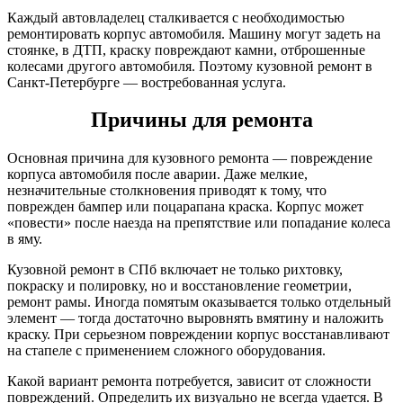
Каждый автовладелец сталкивается с необходимостью
ремонтировать корпус автомобиля. Машину могут задеть на
стоянке, в ДТП, краску повреждают камни, отброшенные
колесами другого автомобиля. Поэтому кузовной ремонт в
Санкт-Петербурге — востребованная услуга.
Причины для ремонта
Основная причина для кузовного ремонта — повреждение
корпуса автомобиля после аварии. Даже мелкие,
незначительные столкновения приводят к тому, что
поврежден бампер или поцарапана краска. Корпус может
«повести» после наезда на препятствие или попадание колеса
в яму.
Кузовной ремонт в СПб включает не только рихтовку,
покраску и полировку, но и восстановление геометрии,
ремонт рамы. Иногда помятым оказывается только отдельный
элемент — тогда достаточно выровнять вмятину и наложить
краску. При серьезном повреждении корпус восстанавливают
на стапеле с применением сложного оборудования.
Какой вариант ремонта потребуется, зависит от сложности
повреждений. Определить их визуально не всегда удается. В