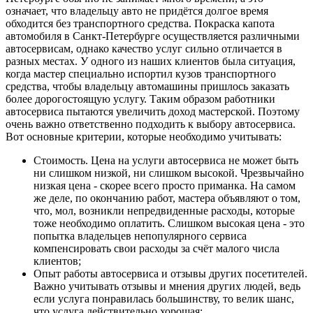
означает, что владельцу авто не придётся долгое время
обходится без транспортного средства. Покраска капота
автомобиля в Санкт-Петербурге осуществляется различными
автосервисам, однако качество услуг сильно отличается в
разных местах. У одного из наших клиентов была ситуация,
когда мастер специально испортил кузов транспортного
средства, чтобы владельцу автомашины пришлось заказать
более дорогостоящую услугу. Таким образом работники
автосервиса пытаются увеличить доход мастерской. Поэтому
очень важно ответственно подходить к выбору автосервиса.
Вот основные критерии, которые необходимо учитывать:
Стоимость. Цена на услуги автосервиса не может быть
ни слишком низкой, ни слишком высокой. Чрезвычайно
низкая цена - скорее всего просто приманка. На самом
же деле, по окончанию работ, мастера объявляют о том,
что, мол, возникли непредвиденные расходы, которые
тоже необходимо оплатить. Слишком высокая цена - это
попытка владельцев непопулярного сервиса
компенсировать свои расходы за счёт малого числа
клиентов;
Опыт работы автосервиса и отзывы других посетителей.
Важно учитывать отзывы и мнения других людей, ведь
если услуга понравилась большинству, то велик шанс,
что услуга действительно хорошая;