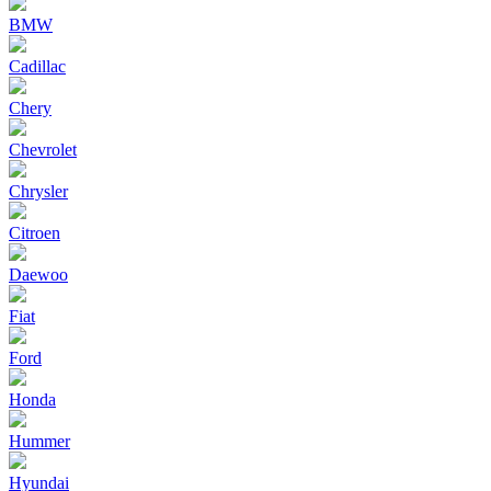
BMW
Cadillac
Chery
Chevrolet
Chrysler
Citroen
Daewoo
Fiat
Ford
Honda
Hummer
Hyundai